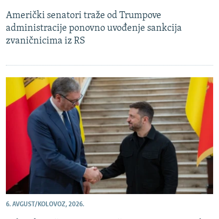
Američki senatori traže od Trumpove
administracije ponovno uvođenje sankcija
zvaničnicima iz RS
6. AVGUST/KOLOVOZ, 2026.