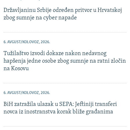
Državljaninu Srbije određen pritvor u Hrvatskoj
zbog sumnje na cyber napade
6. AVGUST/KOLOVOZ, 2026.
Tužilaštvo izvodi dokaze nakon nedavnog
hapšenja jedne osobe zbog sumnje na ratni zločin
na Kosovu
6. AVGUST/KOLOVOZ, 2026.
BiH zatražila ulazak u SEPA: Jeftiniji transferi
novca iz inostranstva korak bliže građanima