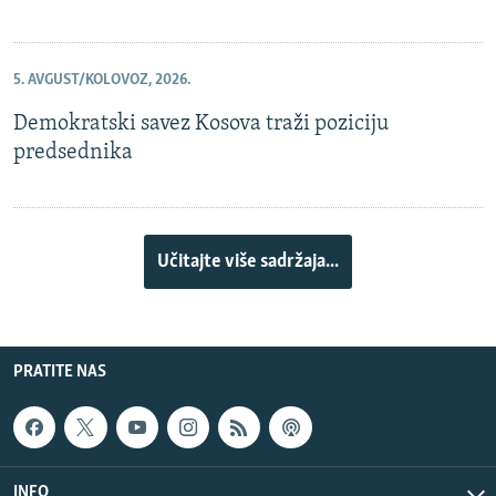
5. AVGUST/KOLOVOZ, 2026.
Demokratski savez Kosova traži poziciju
predsednika
Učitajte više sadržaja...
PRATITE NAS
INFO