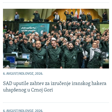
6. AVGUST/KOLOVOZ, 2026.
SAD uputile zahtev za izručenje iranskog hakera
uhapšenog u Crnoj Gori
6. AVGUST/KOLOVOZ, 2026.