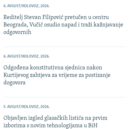
6. AVGUST/KOLOVOZ, 2026.
Reditelj Stevan Filipović pretučen u centru
Beograda, Vučić osudio napad i traži kažnjavanje
odgovornih
6. AVGUST/KOLOVOZ, 2026.
Odgođena konstitutivna sjednica nakon
Kurtijevog zahtjeva za vrijeme za postizanje
dogovora
5. AVGUST/KOLOVOZ, 2026.
Objavljen izgled glasačkih listića na prvim
izborima s novim tehnologijama u BiH