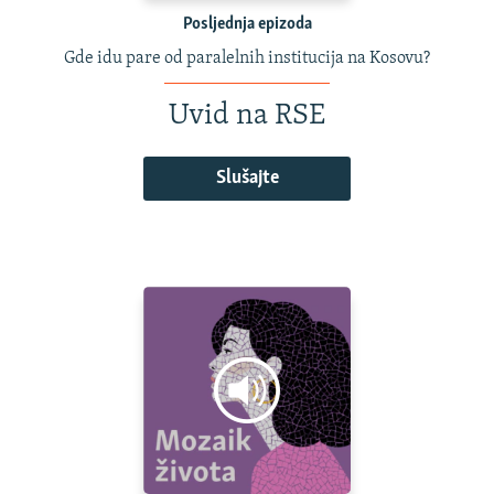
Posljednja epizoda
Gde idu pare od paralelnih institucija na Kosovu?
Uvid na RSE
Slušajte