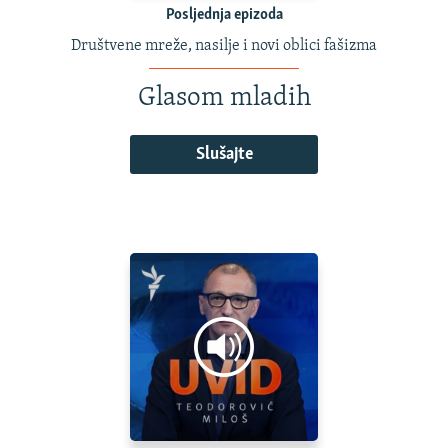
Posljednja epizoda
Društvene mreže, nasilje i novi oblici fašizma
Glasom mladih
Slušajte