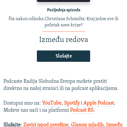
Posljednja epizoda
Šta nakon odlaska Christiana Schmidta: Kraj jedne ere ili
početak nove krize?
Između redova
Slušajte
Podcaste Radija Slobodna Evropa možete pratiti
direktno na našoj stranici ili na podcast aplikacijama.
Dostupni smo na:
YouTube
,
Spotify
i
Apple Podcast
.
Možete nas naći i na platformi
Podcast RS
.
Slušajte
:
Zaviri ispod površine
,
Glasom mladih
,
Između