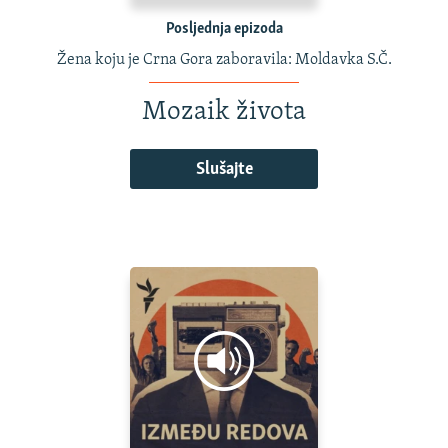
Posljednja epizoda
Žena koju je Crna Gora zaboravila: Moldavka S.Č.
Mozaik života
Slušajte