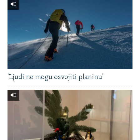
'Ljudi ne mogu osvojiti planinu'