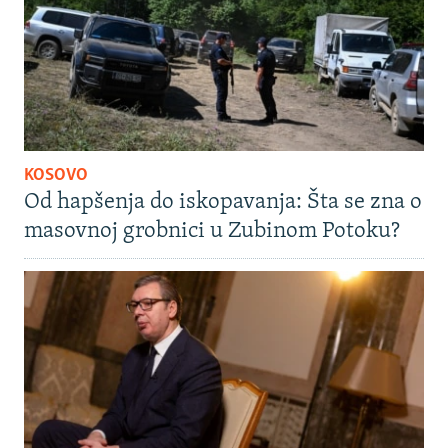
KOSOVO
Od hapšenja do iskopavanja: Šta se zna o
masovnoj grobnici u Zubinom Potoku?