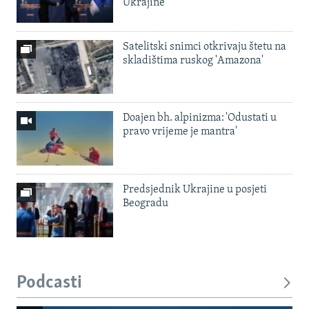
Ukrajine
Satelitski snimci otkrivaju štetu na
skladištima ruskog 'Amazona'
Doajen bh. alpinizma: 'Odustati u
pravo vrijeme je mantra'
Predsjednik Ukrajine u posjeti
Beogradu
Podcasti