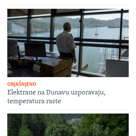
OBJAŠNJENO
Elektrane na Dunavu usporavaju,
temperatura raste