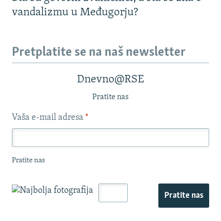
vandalizmu u Međugorju?
Pretplatite se na naš newsletter
Dnevno@RSE
Pratite nas
Vaša e-mail adresa
*
Pratite nas
Pratite nas