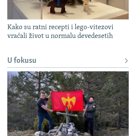
Kako su ratni recepti i lego-vitezovi
vraćali život u normalu devedesetih
U fokusu