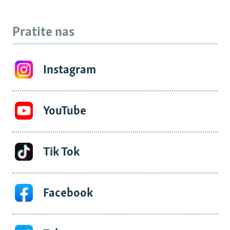
Pratite nas
Instagram
YouTube
Tik Tok
Facebook