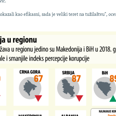
ić.
okazali kao efikasni, sada je veliki teret na tužilaštvu", oce