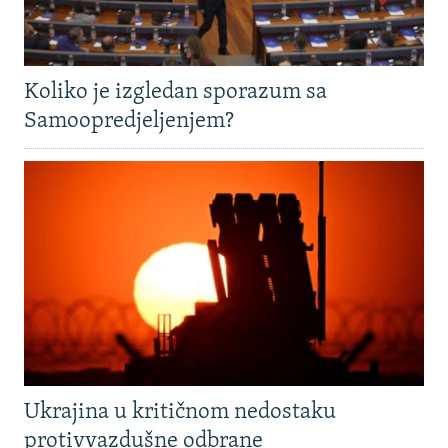
Koliko je izgledan sporazum sa
Samoopredjeljenjem?
Ukrajina u kritičnom nedostaku
protivvazdušne odbrane