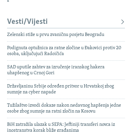
Vesti/Vijesti
Zelenski stiže u prvu zvaničnu posjetu Beogradu
Podignuta optužnica za ratne zločine u Đakovici protiv 20
osoba, uključujući Radoičića
SAD uputile zahtev za izručenje iranskog hakera
uhapšenog u Crnoj Gori
Državljaninu Srbije određen pritvor u Hrvatskoj zbog
sumnje na cyber napade
Tužilaštvo izvodi dokaze nakon nedavnog hapšenja jedne
osobe zbog sumnje na ratni zločin na Kosovu
BiH zatražila ulazak u SEPA: Jeftiniji transferi novca iz
inostranstva korak bliže građanima