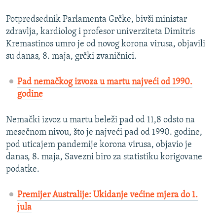
Potpredsednik Parlamenta Grčke, bivši ministar
zdravlja, kardiolog i profesor univerziteta Dimitris
Kremastinos umro je od novog korona virusa, objavili
su danas, 8. maja, grčki zvaničnici.
Pad nemačkog izvoza u martu najveći od 1990.
godine
Nemački izvoz u martu beleži pad od 11,8 odsto na
mesečnom nivou, što je najveći pad od 1990. godine,
pod uticajem pandemije korona virusa, objavio je
danas, 8. maja, Savezni biro za statistiku korigovane
podatke.
Premijer Australije: Ukidanje većine mjera do 1.
jula​