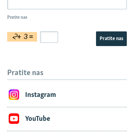
Pratite nas
Pratite nas
Pratite nas
Instagram
YouTube