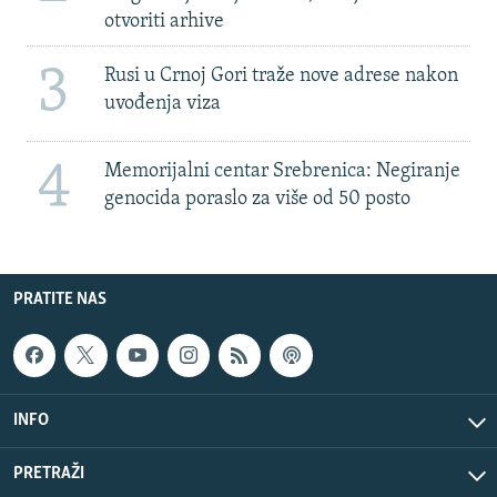
otvoriti arhive
3
Rusi u Crnoj Gori traže nove adrese nakon
uvođenja viza
4
Memorijalni centar Srebrenica: Negiranje
genocida poraslo za više od 50 posto
PRATITE NAS
INFO
PRETRAŽI