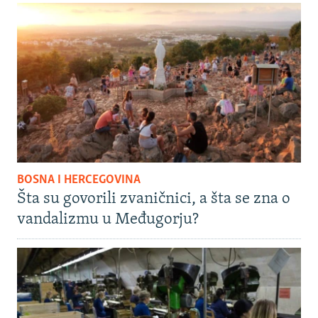
BOSNA I HERCEGOVINA
Šta su govorili zvaničnici, a šta se zna o
vandalizmu u Međugorju?