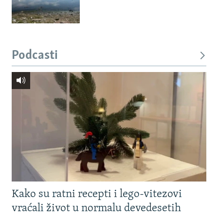
Podcasti
Kako su ratni recepti i lego-vitezovi
vraćali život u normalu devedesetih