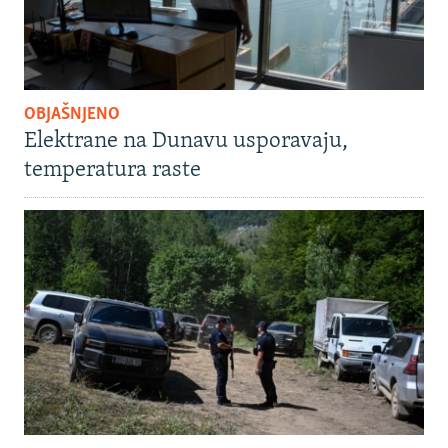
OBJAŠNJENO
Elektrane na Dunavu usporavaju,
temperatura raste