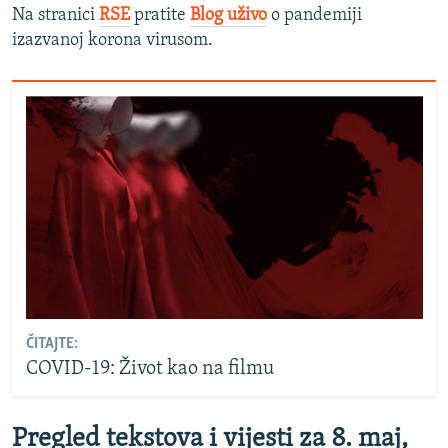
Na stranici
RSE
pratite
Blog uživo
o pandemiji
izazvanoj korona virusom.
ČITAJTE:
COVID-19: Život kao na filmu
Pregled tekstova i vijesti za 8. maj,