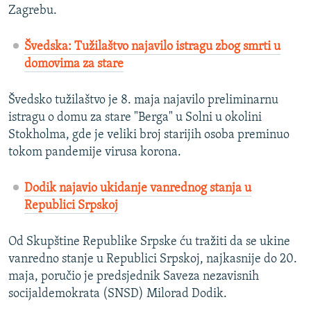
Zagrebu.
Švedska: Tužilaštvo najavilo istragu zbog smrti u
domovima za stare
Švedsko tužilaštvo je 8. maja najavilo preliminarnu
istragu o domu za stare "Berga" u Solni u okolini
Stokholma, gde je veliki broj starijih osoba preminuo
tokom pandemije virusa korona.
Dodik najavio ukidanje vanrednog stanja u
Republici Srpskoj
Od Skupštine Republike Srpske ću tražiti da se ukine
vanredno stanje u Republici Srpskoj, najkasnije do 20.
maja, poručio je predsjednik Saveza nezavisnih
socijaldemokrata (SNSD) Milorad Dodik.