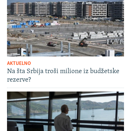
AKTUELNO
Na šta Srbija troši milione iz budžetske
rezerve?