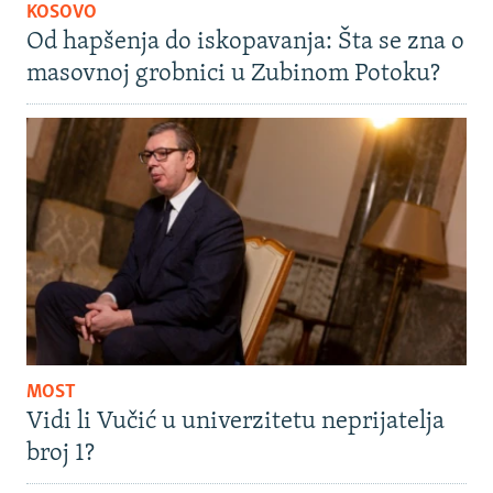
KOSOVO
Od hapšenja do iskopavanja: Šta se zna o
masovnoj grobnici u Zubinom Potoku?
MOST
Vidi li Vučić u univerzitetu neprijatelja
broj 1?