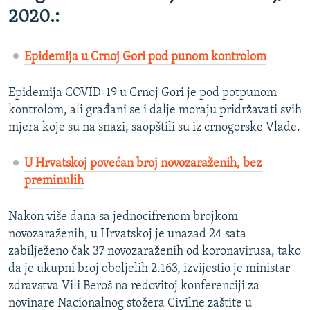
2020.:
Epidemija u Crnoj Gori pod punom kontrolom
Epidemija COVID-19 u Crnoj Gori je pod potpunom
kontrolom, ali građani se i dalje moraju pridržavati svih
mjera koje su na snazi, saopštili su iz crnogorske Vlade.
U Hrvatskoj povećan broj novozaraženih, bez
preminulih
Nakon više dana sa jednocifrenom brojkom
novozaraženih, u Hrvatskoj je unazad 24 sata
zabilježeno čak 37 novozaraženih od koronavirusa, tako
da je ukupni broj oboljelih 2.163, izvijestio je ministar
zdravstva Vili Beroš na redovitoj konferenciji za
novinare Nacionalnog stožera Civilne zaštite u