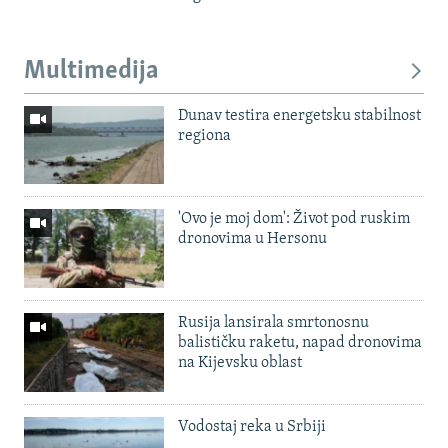
Multimedija
Dunav testira energetsku stabilnost
regiona
'Ovo je moj dom': Život pod ruskim
dronovima u Hersonu
Rusija lansirala smrtonosnu
balističku raketu, napad dronovima
na Kijevsku oblast
Vodostaj reka u Srbiji