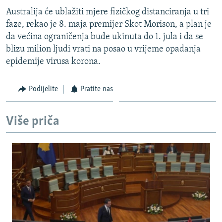
Australija će ublažiti mjere fizičkog distanciranja u tri
faze, rekao je 8. maja premijer Skot Morison, a plan je
da većina ograničenja bude ukinuta do 1. jula i da se
blizu milion ljudi vrati na posao u vrijeme opadanja
epidemije virusa korona.
Podijelite
Pratite nas
Više priča