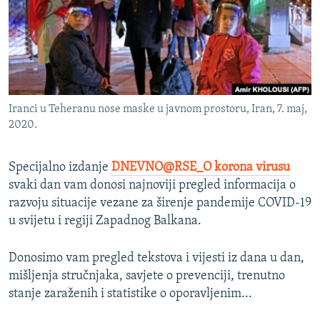
ISPRIČAJ MI
DNEVNO@RSE
SPECIJALI RSE
VIŠE OD NASLOVA
PRATITE NAS
Iranci u Teheranu nose maske u javnom prostoru, Iran, 7. maj,
GENOCID U SREBRENICI
2020.
POPLAVE I KLIZIŠTA U BIH 2024.
Specijalno izdanje
DNEVNO@RSE_O korona virusu
TV LIBERTY
Sve RFE/RL stranice
svaki dan vam donosi najnoviji pregled informacija o
POST SCRIPTUM
razvoju situacije vezane za širenje pandemije COVID-19
MOJA EVROPA
u svijetu i regiji Zapadnog Balkana.
TRI DECENIJE OD RATA U BIH
Donosimo vam pregled tekstova i vijesti iz dana u dan,
SVE KARTE DEJTONA
mišljenja stručnjaka, savjete o prevenciji, trenutno
stanje zaraženih i statistike o oporavljenim...
NASTANAK I RASPAD JUGOSLAVIJE