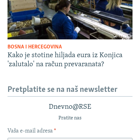
BOSNA I HERCEGOVINA
Kako je stotine hiljada eura iz Konjica
'zalutalo' na račun prevaranata?
Pretplatite se na naš newsletter
Dnevno@RSE
Pratite nas
Vaša e-mail adresa
*