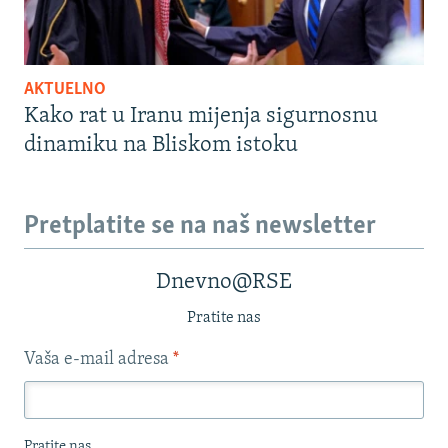
AKTUELNO
Kako rat u Iranu mijenja sigurnosnu
dinamiku na Bliskom istoku
Pretplatite se na naš newsletter
Dnevno@RSE
Pratite nas
Vaša e-mail adresa
*
Pratite nas