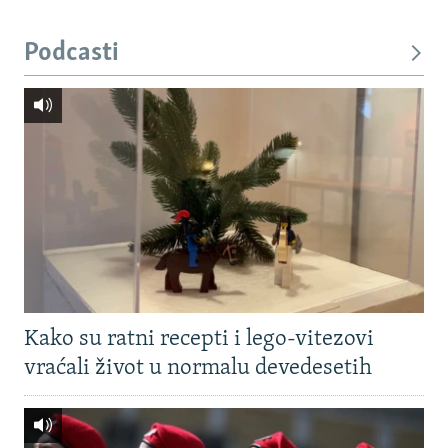
Podcasti
Kako su ratni recepti i lego-vitezovi
vraćali život u normalu devedesetih