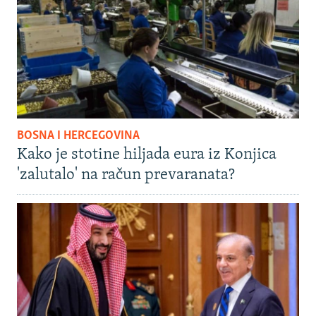
BOSNA I HERCEGOVINA
Kako je stotine hiljada eura iz Konjica
'zalutalo' na račun prevaranata?