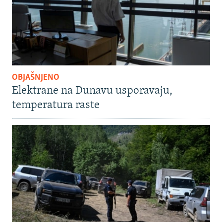
OBJAŠNJENO
Elektrane na Dunavu usporavaju,
temperatura raste