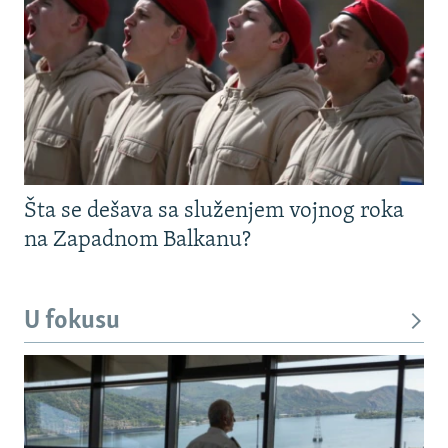
Šta se dešava sa služenjem vojnog roka
na Zapadnom Balkanu?
U fokusu