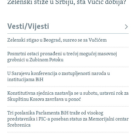
Zelenski stiže u Srbiju, šta Vučić dobija?
Vesti/Vijesti
Zelenski stigao u Beograd, susreo se sa Vučićem
Posmrtni ostaci pronađeni u trećoj mogućoj masovnoj
grobnici u Zubinom Potoku
U Sarajevu konferencija o zastupljenosti naroda u
institucijama BiH
Konstitutivna sjednica nastavlja se u subotu, ustavni rok za
Skupštinu Kosova završava u ponoć
Tri poslanika Parlamenta BiH traže od visokog
predstavnika i PIC-a poseban status za Memorijalni centar
Srebrenica