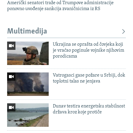
Američki senatori traže od Trumpove administracije
ponovno uvođenje sankcija zvaničnicima iz RS
Multimedija
Ukrajina se oprašta od čovjeka koji
je vraćao poginule vojnike njihovim
porodicama
Vatrogasci gase požare u Srbiji, dok
toplotni talas ne jenjava
Dunav testira energetsku stabilnost
država kroz koje protiče