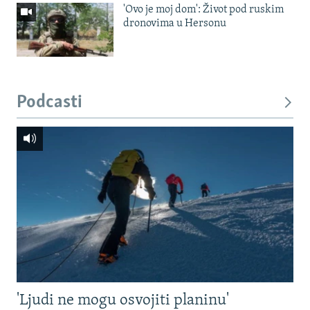
'Ovo je moj dom': Život pod ruskim
dronovima u Hersonu
Podcasti
'Ljudi ne mogu osvojiti planinu'