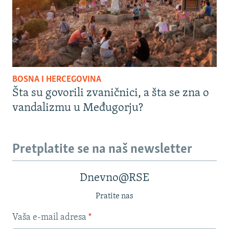
BOSNA I HERCEGOVINA
Šta su govorili zvaničnici, a šta se zna o
vandalizmu u Međugorju?
Pretplatite se na naš newsletter
Dnevno@RSE
Pratite nas
Vaša e-mail adresa
*