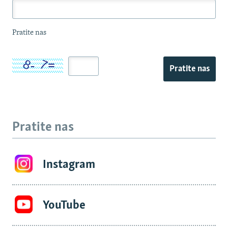
Pratite nas
Pratite nas
Pratite nas
Instagram
YouTube