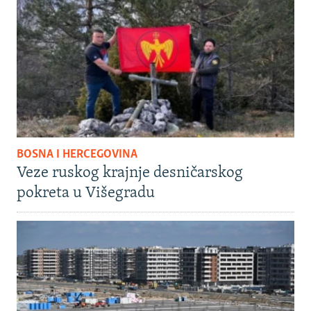
BOSNA I HERCEGOVINA
Veze ruskog krajnje desničarskog
pokreta u Višegradu