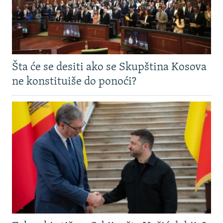
Šta će se desiti ako se Skupština Kosova
ne konstituiše do ponoći?