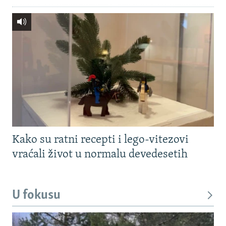
Kako su ratni recepti i lego-vitezovi
vraćali život u normalu devedesetih
U fokusu