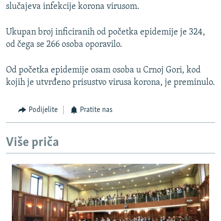
slučajeva infekcije korona virusom.
Ukupan broj inficiranih od početka epidemije je 324,
od čega se 266 osoba oporavilo.
Od početka epidemije osam osoba u Crnoj Gori, kod
kojih je utvrđeno prisustvo virusa korona, je preminulo.
Podijelite
Pratite nas
Više priča