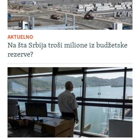
AKTUELNO
Na šta Srbija troši milione iz budžetske
rezerve?