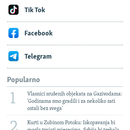
Tik Tok
Facebook
Telegram
Popularno
1
Vlasnici srušenih objekata na Gazivodama:
'Godinama smo gradili i za nekoliko sati
ostali bez svega'
2
Kurti u Zubinom Potoku: Iskopavanja bi