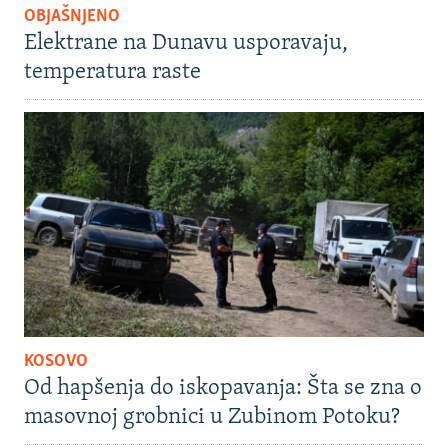
OBJAŠNJENO
Elektrane na Dunavu usporavaju,
temperatura raste
KOSOVO
Od hapšenja do iskopavanja: Šta se zna o
masovnoj grobnici u Zubinom Potoku?