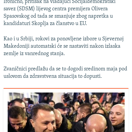
Ironično, pritisak na vladajući Socijaldemokratski
savez (SDSM) lijevog centra premijera Olivera
Spasovskog od tada se smanjuje zbog napretka u
kandidaturi Skoplja za članstvo u EU.
Kao i u Srbiji, rokovi za ponovljene izbore u Sjevernoj
Makedoniji automatski će se nastaviti nakon izlaska
zemlje iz vanrednog stanja.
Zvaničnici predlažu da se to dogodi sredinom maja pod
uslovom da zdravstvena situacija to dopusti.