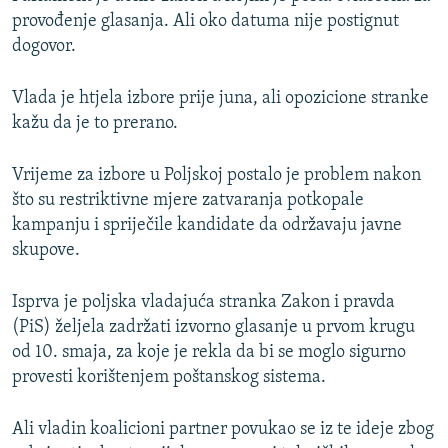
provođenje glasanja. Ali oko datuma nije postignut
dogovor.
Vlada je htjela izbore prije juna, ali opozicione stranke
kažu da je to prerano.
Vrijeme za izbore u Poljskoj postalo je problem nakon
što su restriktivne mjere zatvaranja potkopale
kampanju i spriječile kandidate da održavaju javne
skupove.
Isprva je poljska vladajuća stranka Zakon i pravda
(PiS) željela zadržati izvorno glasanje u prvom krugu
od 10. smaja, za koje je rekla da bi se moglo sigurno
provesti korištenjem poštanskog sistema.
Ali vladin koalicioni partner povukao se iz te ideje zbog