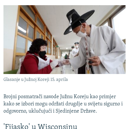
Glasanje u Južnoj Koreji 15. aprila
Brojni posmatrači navode Južnu Koreju kao primjer
kako se izbori mogu održati drugdje u svijetu sigurno i
odgovorno, uklučujući i Sjedinjene Države.
'Fijasko' u Wisconsinu