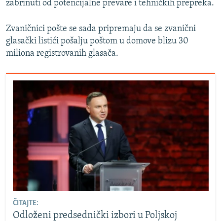
zabrinuti od potencijalne prevare i tehničkih prepreka.
Zvaničnici pošte se sada pripremaju da se zvanični
glasački listići pošalju poštom u domove blizu 30
miliona registrovanih glasača.
ČITAJTE:
Odloženi predsednički izbori u Poljskoj