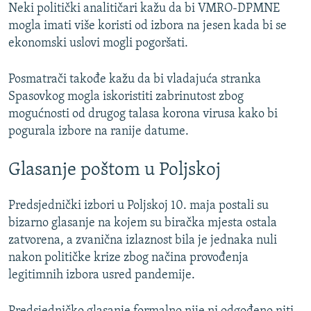
Neki politički analitičari kažu da bi VMRO-DPMNE
mogla imati više koristi od izbora na jesen kada bi se
ekonomski uslovi mogli pogoršati.
Posmatrači takođe kažu da bi vladajuća stranka
Spasovkog mogla iskoristiti zabrinutost zbog
mogućnosti od drugog talasa korona virusa kako bi
pogurala izbore na ranije datume.
Glasanje poštom u Poljskoj
Predsjednički izbori u Poljskoj 10. maja postali su
bizarno glasanje na kojem su biračka mjesta ostala
zatvorena, a zvanična izlaznost bila je jednaka nuli
nakon političke krize zbog načina provođenja
legitimnih izbora usred pandemije.