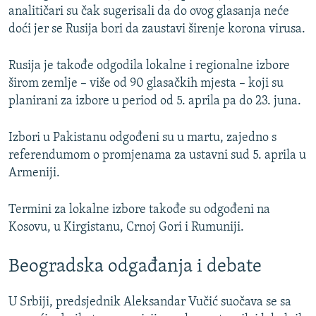
analitičari su čak sugerisali da do ovog glasanja neće
doći jer se Rusija bori da zaustavi širenje korona virusa.
Rusija je takođe odgodila lokalne i regionalne izbore
širom zemlje – više od 90 glasačkih mjesta – koji su
planirani za izbore u period od 5. aprila pa do 23. juna.
Izbori u Pakistanu odgođeni su u martu, zajedno s
referendumom o promjenama za ustavni sud 5. aprila u
Armeniji.
Termini za lokalne izbore takođe su odgođeni na
Kosovu, u Kirgistanu, Crnoj Gori i Rumuniji.
Beogradska odgađanja i debate
U Srbiji, predsjednik Aleksandar Vučić suočava se sa