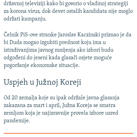
državnoj televiziji kako bi govorio o vladinoj strategiji
za korona virus, dok devet ostalih kandidata nije moglo
održati kampanju.
Čelnik PiS-ove stranke Jaroslav Kaczinski priznao je da
bi Duda mogao izgubiti prednost koju ima u
istraživanjima javnog mnijenja ako izbori budu
odgođeni do jeseni kada glasači osjete moguće
pogoršanje ekonomske situacije.
Uspjeh u Južnoj Koreji
Od 20 zemalja koje su ipak održale javna glasanja
zakazana za mart i april, Južna Koreja se smatra
zemljom koja je najizravnije provela izbore usred
pandemije.