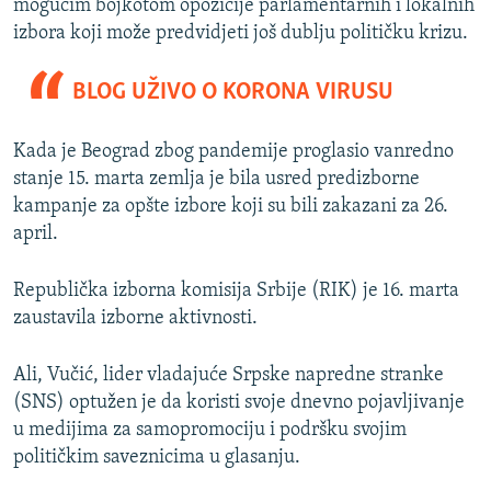
mogućim bojkotom opozicije parlamentarnih i lokalnih
izbora koji može predvidjeti još dublju političku krizu.
BLOG UŽIVO O KORONA VIRUSU
Kada je Beograd zbog pandemije proglasio vanredno
stanje 15. marta zemlja je bila usred predizborne
kampanje za opšte izbore koji su bili zakazani za 26.
april.
Republička izborna komisija Srbije (RIK) je 16. marta
zaustavila izborne aktivnosti.
Ali, Vučić, lider vladajuće Srpske napredne stranke
(SNS) optužen je da koristi svoje dnevno pojavljivanje
u medijima za samopromociju i podršku svojim
političkim saveznicima u glasanju.