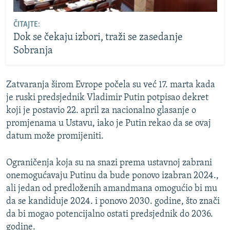
ČITAJTE:
Dok se čekaju izbori, traži se zasedanje
Sobranja
Zatvaranja širom Evrope počela su već 17. marta kada
je ruski predsjednik Vladimir Putin potpisao dekret
koji je postavio 22. april za nacionalno glasanje o
promjenama u Ustavu, iako je Putin rekao da se ovaj
datum može promijeniti.
Ograničenja koja su na snazi prema ustavnoj zabrani
onemogućavaju Putinu da bude ponovo izabran 2024.,
ali jedan od predloženih amandmana omogućio bi mu
da se kandiduje 2024. i ponovo 2030. godine, što znači
da bi mogao potencijalno ostati predsjednik do 2036.
godine.