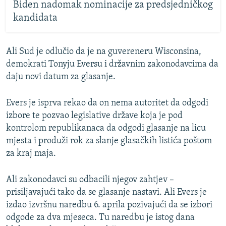
Biden nadomak nominacije za predsjedničkog
kandidata
Ali Sud je odlučio da je na guvereneru Wisconsina,
demokrati Tonyju Eversu i državnim zakonodavcima da
daju novi datum za glasanje.
Evers je isprva rekao da on nema autoritet da odgodi
izbore te pozvao legislative države koja je pod
kontrolom republikanaca da odgodi glasanje na licu
mjesta i produži rok za slanje glasačkih listića poštom
za kraj maja.
Ali zakonodavci su odbacili njegov zahtjev –
prisiljavajući tako da se glasanje nastavi. Ali Evers je
izdao izvršnu naredbu 6. aprila pozivajući da se izbori
odgode za dva mjeseca. Tu naredbu je istog dana