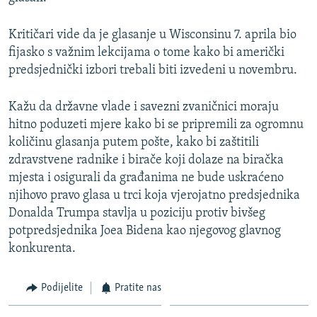
Kritičari vide da je glasanje u Wisconsinu 7. aprila bio
fijasko s važnim lekcijama o tome kako bi američki
predsjednički izbori trebali biti izvedeni u novembru.
Kažu da državne vlade i savezni zvaničnici moraju
hitno poduzeti mjere kako bi se pripremili za ogromnu
količinu glasanja putem pošte, kako bi zaštitili
zdravstvene radnike i birače koji dolaze na biračka
mjesta i osigurali da građanima ne bude uskraćeno
njihovo pravo glasa u trci koja vjerojatno predsjednika
Donalda Trumpa stavlja u poziciju protiv bivšeg
potpredsjednika Joea Bidena kao njegovog glavnog
konkurenta.
Podijelite
Pratite nas