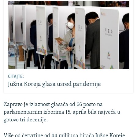
ČITAJTE:
Južna Koreja glasa usred pandemije
Zapravo je izlaznost glasača od 66 posto na
parlamentarnim izborima 15. aprila bila najveća u
gotovo tri decenije.
Više od četvrtine od 44 milijuna birača Južne Koreje