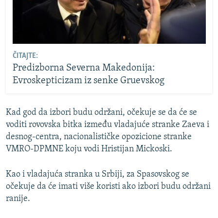
ČITAJTE:
Predizborna Severna Makedonija:
Evroskepticizam iz senke Gruevskog
Kad god da izbori budu održani, očekuje se da će se
voditi rovovska bitka između vladajuće stranke Zaeva i
desnog-centra, nacionalističke opozicione stranke
VMRO-DPMNE koju vodi Hristijan Mickoski.
Kao i vladajuća stranka u Srbiji, za Spasovskog se
očekuje da će imati više koristi ako izbori budu održani
ranije.