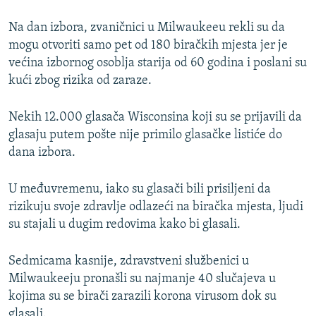
Na dan izbora, zvaničnici u Milwaukeeu rekli su da
mogu otvoriti samo pet od 180 biračkih mjesta jer je
većina izbornog osoblja starija od 60 godina i poslani su
kući zbog rizika od zaraze.
Nekih 12.000 glasača Wisconsina koji su se prijavili da
glasaju putem pošte nije primilo glasačke listiće do
dana izbora.
U međuvremenu, iako su glasači bili prisiljeni da
rizikuju svoje zdravlje odlazeći na biračka mjesta, ljudi
su stajali u dugim redovima kako bi glasali.
Sedmicama kasnije, zdravstveni službenici u
Milwaukeeju pronašli su najmanje 40 slučajeva u
kojima su se birači zarazili korona virusom dok su
glasali.