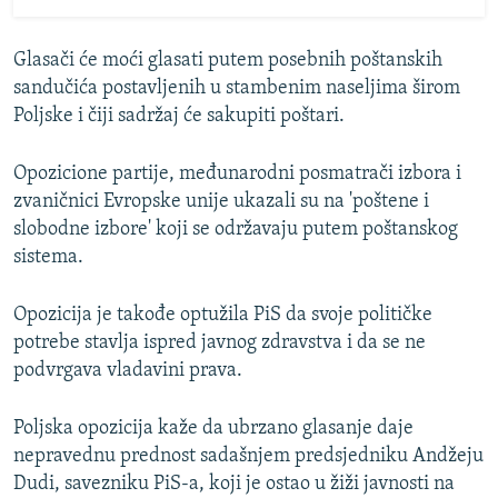
Glasači će moći glasati putem posebnih poštanskih
sandučića postavljenih u stambenim naseljima širom
Poljske i čiji sadržaj će sakupiti poštari.
Opozicione partije, međunarodni posmatrači izbora i
zvaničnici Evropske unije ukazali su na 'poštene i
slobodne izbore' koji se održavaju putem poštanskog
sistema.
Opozicija je takođe optužila PiS da svoje političke
potrebe stavlja ispred javnog zdravstva i da se ne
podvrgava vladavini prava.
Poljska opozicija kaže da ubrzano glasanje daje
nepravednu prednost sadašnjem predsjedniku Andžeju
Dudi, savezniku PiS-a, koji je ostao u žiži javnosti na