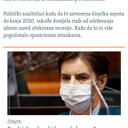
Politički analitičari kažu da bi zatvorena biračka mjesta
do kraja 2020. takođe donijela rizik od održavanja
izbora usred očekivane recesije. Kažu da bi to više
pogodovalo opozicionim strankama.
ČITAJTE: