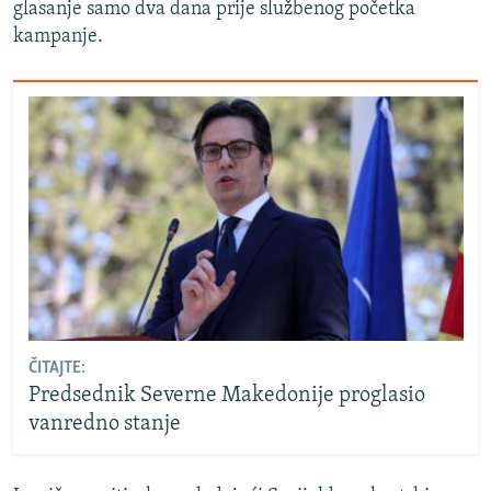
glasanje samo dva dana prije službenog početka
kampanje.
ČITAJTE:
Predsednik Severne Makedonije proglasio
vanredno stanje