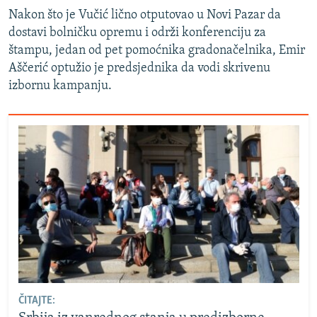
Nakon što je Vučić lično otputovao u Novi Pazar da
dostavi bolničku opremu i održi konferenciju za
štampu, jedan od pet pomoćnika gradonačelnika, Emir
Aščerić optužio je predsjednika da vodi skrivenu
izbornu kampanju.
ČITAJTE: