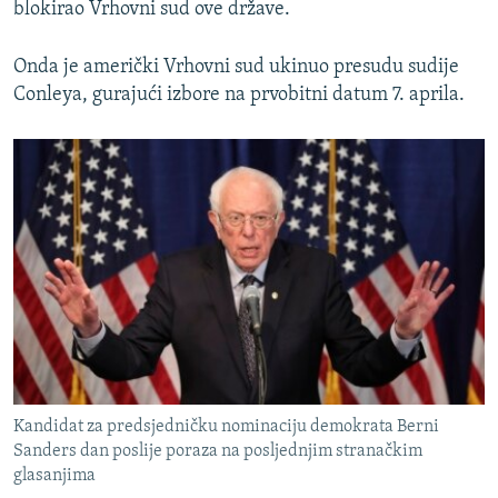
blokirao Vrhovni sud ove države.
Onda je američki Vrhovni sud ukinuo presudu sudije
Conleya, gurajući izbore na prvobitni datum 7. aprila.
Kandidat za predsjedničku nominaciju demokrata Berni
Sanders dan poslije poraza na posljednjim stranačkim
glasanjima