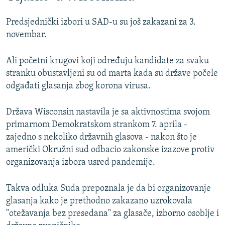
Predsjednički izbori u SAD-u su još zakazani za 3.
novembar.
Ali početni krugovi koji određuju kandidate za svaku
stranku obustavljeni su od marta kada su države počele
odgađati glasanja zbog korona virusa.
Država Wisconsin nastavila je sa aktivnostima svojom
primarnom Demokratskom strankom 7. aprila -
zajedno s nekoliko državnih glasova - nakon što je
američki Okružni sud odbacio zakonske izazove protiv
organizovanja izbora usred pandemije.
Takva odluka Suda prepoznala je da bi organizovanje
glasanja kako je prethodno zakazano uzrokovala
"otežavanja bez presedana" za glasače, izborno osoblje i