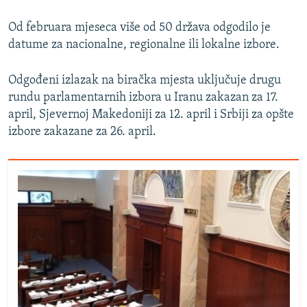
Od februara mjeseca više od 50 država odgodilo je
datume za nacionalne, regionalne ili lokalne izbore.
Odgođeni izlazak na biračka mjesta uključuje drugu
rundu parlamentarnih izbora u Iranu zakazan za 17.
april, Sjevernoj Makedoniji za 12. april i Srbiji za opšte
izbore zakazane za 26. april.