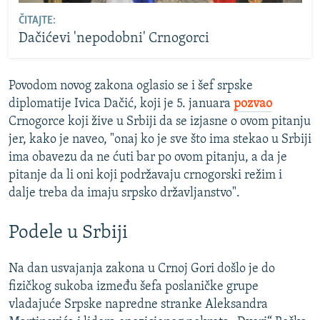
ČITAJTE:
Dačićevi 'nepodobni' Crnogorci
Povodom novog zakona oglasio se i šef srpske
diplomatije Ivica Dačić, koji je 5. januara
pozvao
Crnogorce koji žive u Srbiji da se izjasne o ovom pitanju
jer, kako je naveo, "onaj ko je sve što ima stekao u Srbiji
ima obavezu da ne ćuti bar po ovom pitanju, a da je
pitanje da li oni koji podržavaju crnogorski režim i
dalje treba da imaju srpsko državljanstvo".
Podele u Srbiji
Na dan usvajanja zakona u Crnoj Gori došlo je do
fizičkog sukoba između šefa poslaničke grupe
vladajuće Srpske napredne stranke Aleksandra