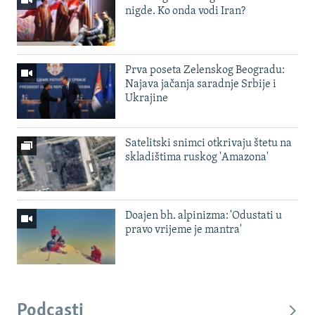
nigde. Ko onda vodi Iran?
Prva poseta Zelenskog Beogradu:
Najava jačanja saradnje Srbije i
Ukrajine
Satelitski snimci otkrivaju štetu na
skladištima ruskog 'Amazona'
Doajen bh. alpinizma: 'Odustati u
pravo vrijeme je mantra'
Podcasti