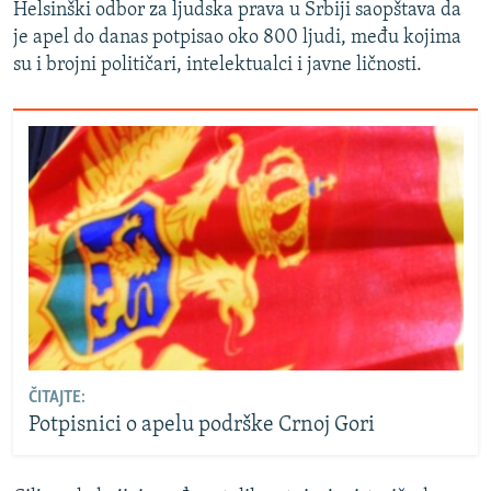
Helsinški odbor za ljudska prava u Srbiji saopštava da
je apel do danas potpisao oko 800 ljudi, među kojima
su i brojni političari, intelektualci i javne ličnosti.
ČITAJTE:
Potpisnici o apelu podrške Crnoj Gori