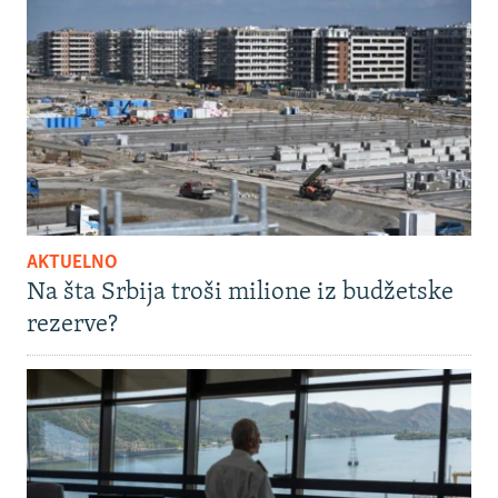
AKTUELNO
Na šta Srbija troši milione iz budžetske
rezerve?