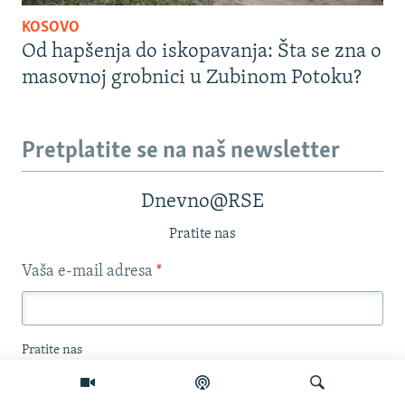
KOSOVO
Od hapšenja do iskopavanja: Šta se zna o
masovnoj grobnici u Zubinom Potoku?
Pretplatite se na naš newsletter
Dnevno@RSE
Pratite nas
Vaša e-mail adresa
*
Pratite nas