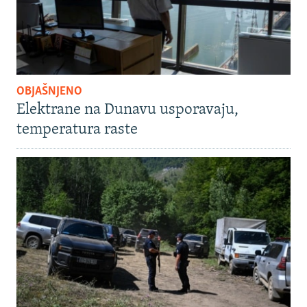
OBJAŠNJENO
Elektrane na Dunavu usporavaju,
temperatura raste