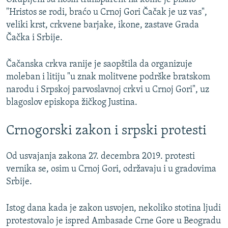
"Hristos se rodi, braćo u Crnoj Gori Čačak je uz vas",
veliki krst, crkvene barjake, ikone, zastave Grada
Čačka i Srbije.
Čačanska crkva ranije je saopštila da organizuje
moleban i litiju "u znak molitvene podrške bratskom
narodu i Srpskoj parvoslavnoj crkvi u Crnoj Gori", uz
blagoslov episkopa žičkog Justina.
Crnogorski zakon i srpski protesti
Od usvajanja zakona 27. decembra 2019. protesti
vernika se, osim u Crnoj Gori, održavaju i u gradovima
Srbije.
Istog dana kada je zakon usvojen, nekoliko stotina ljudi
protestovalo je ispred Ambasade Crne Gore u Beogradu