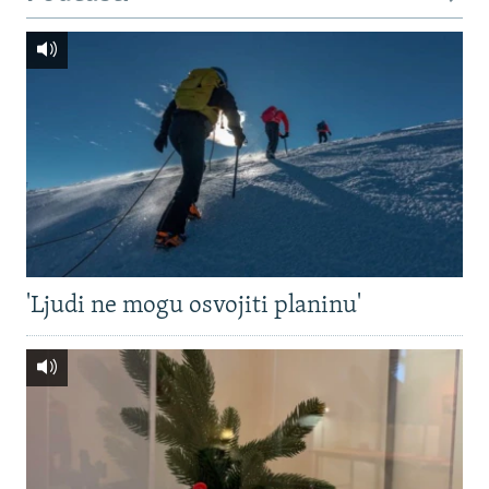
'Ljudi ne mogu osvojiti planinu'