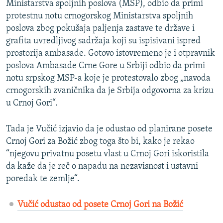
Ministarstva spoljnih poslova (MSP), odbio da primi
protestnu notu crnogorskog Ministarstva spoljnih
poslova zbog pokušaja paljenja zastave te države i
grafita uvredljivog sadržaja koji su ispisivani ispred
prostorija ambasade. Gotovo istovremeno je i otpravnik
poslova Ambasade Crne Gore u Srbiji odbio da primi
notu srpskog MSP-a koje je protestovalo zbog „navoda
crnogorskih zvaničnika da je Srbija odgovorna za krizu
u Crnoj Gori“.
Tada je Vučić izjavio da je odustao od planirane posete
Crnoj Gori za Božić zbog toga što bi, kako je rekao
“njegovu privatnu posetu vlast u Crnoj Gori iskoristila
da kaže da je reč o napadu na nezavisnost i ustavni
poredak te zemlje“.
Vučić odustao od posete Crnoj Gori na Božić