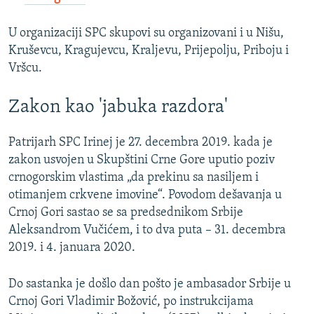
U organizaciji SPC skupovi su organizovani i u Nišu,
Kruševcu, Kragujevcu, Kraljevu, Prijepolju, Priboju i
Vršcu.
Zakon kao 'jabuka razdora'
Patrijarh SPC Irinej je 27. decembra 2019. kada je
zakon usvojen u Skupštini Crne Gore uputio poziv
crnogorskim vlastima „da prekinu sa nasiljem i
otimanjem crkvene imovine“. Povodom dešavanja u
Crnoj Gori sastao se sa predsednikom Srbije
Aleksandrom Vučićem, i to dva puta – 31. decembra
2019. i 4. januara 2020.
Do sastanka je došlo dan pošto je ambasador Srbije u
Crnoj Gori Vladimir Božović, po instrukcijama