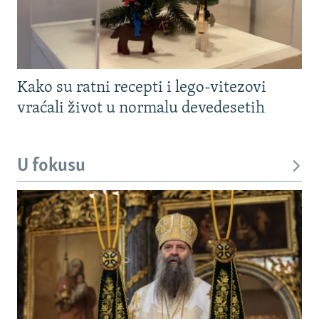
Kako su ratni recepti i lego-vitezovi
vraćali život u normalu devedesetih
U fokusu