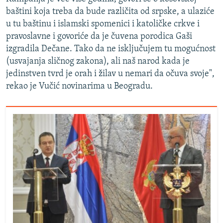
baštini koja treba da bude različita od srpske, a ulaziće
u tu baštinu i islamski spomenici i katoličke crkve i
pravoslavne i govoriće da je čuvena porodica Gaši
izgradila Dečane. Tako da ne isključujem tu mogućnost
(usvajanja sličnog zakona), ali naš narod kada je
jedinstven tvrd je orah i žilav u nemari da očuva svoje",
rekao je Vučić novinarima u Beogradu.