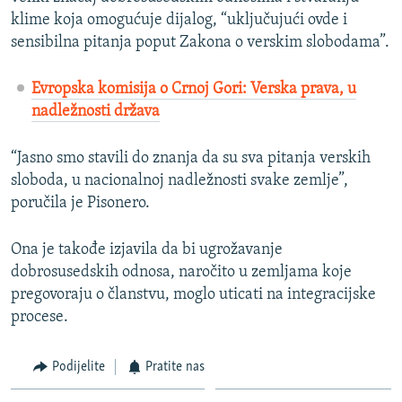
klime koja omogućuje dijalog, “uključujući ovde i
sensibilna pitanja poput Zakona o verskim slobodama”.
Evropska komisija o Crnoj Gori: Verska prava, u
nadležnosti država
“Jasno smo stavili do znanja da su sva pitanja verskih
sloboda, u nacionalnoj nadležnosti svake zemlje”,
poručila je Pisonero.
Ona je takođe izjavila da bi ugrožavanje
dobrosusedskih odnosa, naročito u zemljama koje
pregovoraju o članstvu, moglo uticati na integracijske
procese.
Podijelite
Pratite nas