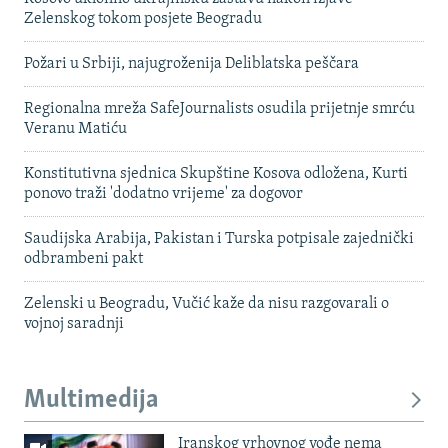
Zelenskog tokom posjete Beogradu
Požari u Srbiji, najugroženija Deliblatska peščara
Regionalna mreža SafeJournalists osudila prijetnje smrću
Veranu Matiću
Konstitutivna sjednica Skupštine Kosova odložena, Kurti
ponovo traži 'dodatno vrijeme' za dogovor
Saudijska Arabija, Pakistan i Turska potpisale zajednički
odbrambeni pakt
Zelenski u Beogradu, Vučić kaže da nisu razgovarali o
vojnoj saradnji
Multimedija
Iranskog vrhovnog vođe nema