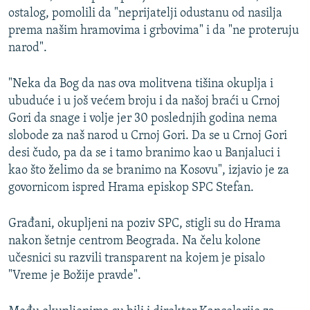
ostalog, pomolili da "neprijatelji odustanu od nasilja
prema našim hramovima i grbovima" i da "ne proteruju
narod".
"Neka da Bog da nas ova molitvena tišina okuplja i
ubuduće i u još većem broju i da našoj braći u Crnoj
Gori da snage i volje jer 30 poslednjih godina nema
slobode za naš narod u Crnoj Gori. Da se u Crnoj Gori
desi čudo, pa da se i tamo branimo kao u Banjaluci i
kao što želimo da se branimo na Kosovu", izjavio je za
govornicom ispred Hrama episkop SPC Stefan.
Građani, okupljeni na poziv SPC, stigli su do Hrama
nakon šetnje centrom Beograda. Na čelu kolone
učesnici su razvili transparent na kojem je pisalo
"Vreme je Božije pravde".