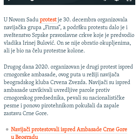
U Novom Sadu
protest
je 30. decembra organizovala
navijačka grupa „Firma“, a podršku protestu dalo je i
sveštenstvo Srpske pravoslavne crkve koje je predvodio
vladika Irinej Bulović. On se nije obratio okupljenima,
ali je bio na čelu protestne kolone.
Drugog dana 2020. organizovan je drugi protest ispred
crnogorske ambasade, ovog puta u režiji navijača
beogradskog kluba Crvena Zvezda. Navijači su ispred
ambasade uzvikivali uvredljive parole protiv
crnogorskog predsednika, pevali su nacionalističke
pesme i ponovo pirotehnikom pokušali da zapale
zastavu Crne Gore.
Navijači protestovali ispred Ambasade Crne Gore
u Beogradu