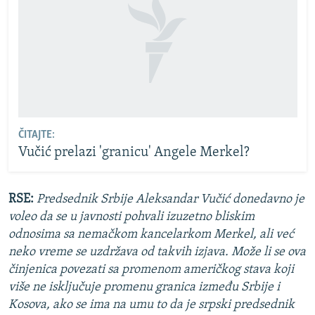
ČITAJTE:
Vučić prelazi 'granicu' Angele Merkel?
RSE:
Predsednik Srbije Aleksandar Vučić donedavno je
voleo da se u javnosti pohvali izuzetno bliskim
odnosima sa nemačkom kancelarkom Merkel, ali već
neko vreme se uzdržava od takvih izjava. Može li se ova
činjenica povezati sa promenom američkog stava koji
više ne isključuje promenu granica između Srbije i
Kosova, ako se ima na umu to da je srpski predsednik