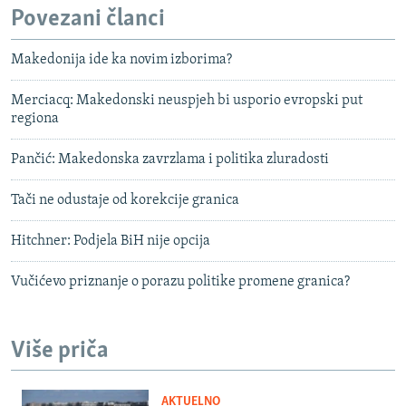
Povezani članci
Makedonija ide ka novim izborima?
Merciacq: Makedonski neuspjeh bi usporio evropski put
regiona
Pančić: Makedonska zavrzlama i politika zluradosti
Tači ne odustaje od korekcije granica
Hitchner: Podjela BiH nije opcija
Vučićevo priznanje o porazu politike promene granica?
Više priča
AKTUELNO