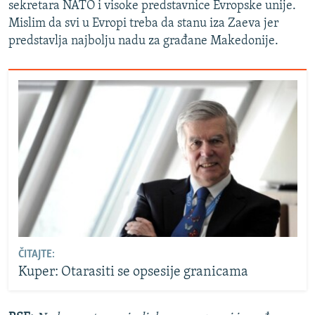
sekretara NATO i visoke predstavnice Evropske unije.
Mislim da svi u Evropi treba da stanu iza Zaeva jer
predstavlja najbolju nadu za građane Makedonije.
ČITAJTE:
Kuper: Otarasiti se opsesije granicama