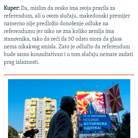
Kuper:
Da, mislim da svako ima svoja pravila za
referendum, ali u ovom slučaju, makedonski premijer
namerno nije predložio donošenje odluke na
referendumu jer niko ne zna koliko zemlja ima
stanovnika, tako da reći da 50 odsto mora da glasa
nema nikakvog smisla. Zato je odlučio da referendum
bude samo konsultativan i u tom slučaju nemate zadati
prag izlaznosti.