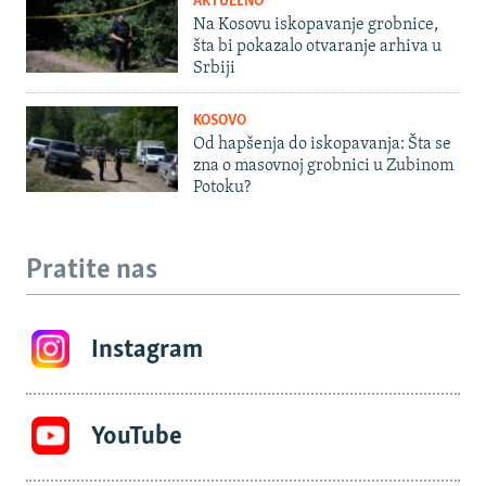
AKTUELNO
Na Kosovu iskopavanje grobnice,
šta bi pokazalo otvaranje arhiva u
Srbiji
KOSOVO
Od hapšenja do iskopavanja: Šta se
zna o masovnoj grobnici u Zubinom
Potoku?
Pratite nas
Instagram
YouTube