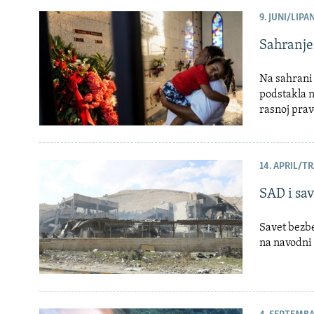
9. JUNI/LIPAN
Sahranje
Na sahrani 
podstakla n
rasnoj prav
14. APRIL/TR
SAD i sav
Savet bezbe
na navodni