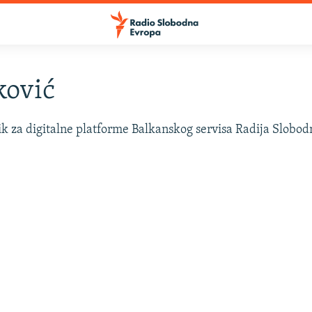
ković
k za digitalne platforme Balkanskog servisa Radija Slobod