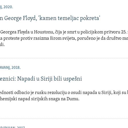
J, 2020.
n George Floyd, 'kamen temeljac pokreta'
Georgea Floyda u Houstonu, čija je smrt u policijskom pritvoru 25.
a proteste protiv rasizma širom svijeta, poručeno je da društvo mo
di.
AVANJ, 2018.
eznici: Napadi u Siriji bili uspešni
dnosti odbacio je rusku rezoluciju o osudi napada u Siriji, koji su 
 hemijski napad sirijskih snaga na Dumu.