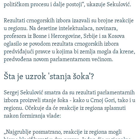
političkom procesu i dalje postoji“, ukazuje Sekulović.
Rezultati crnogorskih izbora izazvali su brojne reakcije
u regionu. Na desetine intelektualaca, novinara,
profesora iz Bosne i Hercegovine, Srbije i sa Kosova
oglasilo se povodom rezultata crnogorskih izbora
predviđajući pravce u kojima bi zemlja mogla da krene,
predvođena novom parlamentarnom većinom.
Šta je uzrok 'stanja šoka’?
Sergej Sekulović smatra da su rezultati parlamentarnih
izbora proizveli stanje šoka - kako u Crnoj Gori, tako i u
regionu. Očekuje da će reakcije iz regiona splasnuti
nakon formiranja vlade:
„Najgrublje posmatrano, reakcije iz regiona mogli