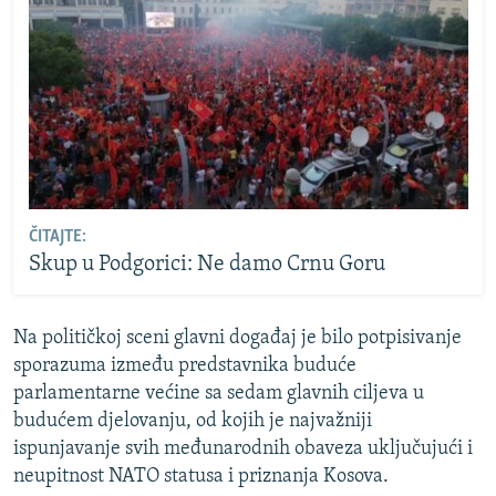
ČITAJTE:
Skup u Podgorici: Ne damo Crnu Goru
Na političkoj sceni glavni događaj je bilo potpisivanje
sporazuma između predstavnika buduće
parlamentarne većine sa sedam glavnih ciljeva u
budućem djelovanju, od kojih je najvažniji
ispunjavanje svih međunarodnih obaveza uključujući i
neupitnost NATO statusa i priznanja Kosova.