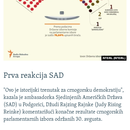
Prva reakcija SAD
"Ovo je istorijski trenutak za crnogorsku demokratiju",
kazala je ambasadorka Sjedinjenih Američkih Država
(SAD) u Podgorici, Džudi Rajzing Rajnke (Judy Rising
Reinke) komentarišući konačne rezultate crnogorskih
parlamentarnih izbora održanih 30. avgusta.