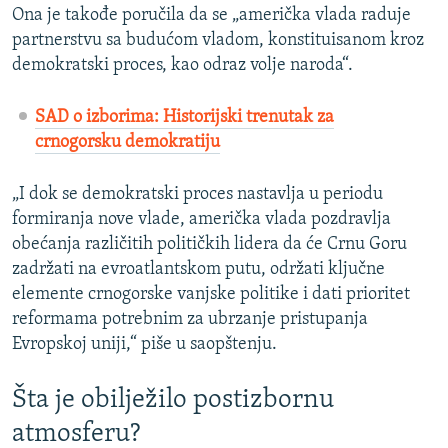
Ona je takođe poručila da se „američka vlada raduje
partnerstvu sa budućom vladom, konstituisanom kroz
demokratski proces, kao odraz volje naroda“.
SAD o izborima: Historijski trenutak za
crnogorsku demokratiju
„I dok se demokratski proces nastavlja u periodu
formiranja nove vlade, američka vlada pozdravlja
obećanja različitih političkih lidera da će Crnu Goru
zadržati na evroatlantskom putu, održati ključne
elemente crnogorske vanjske politike i dati prioritet
reformama potrebnim za ubrzanje pristupanja
Evropskoj uniji,“ piše u saopštenju.
Šta je obilježilo postizbornu
atmosferu?