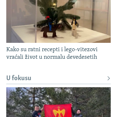
Kako su ratni recepti i lego-vitezovi
vraćali život u normalu devedesetih
U fokusu