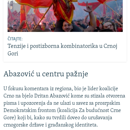
ČITAJTE:
Tenzije i postizborna kombinatorika u Crnoj
Gori
Abazović u centru pažnje
U fokusu komentara iz regiona, bio je lider koalicije
Crno na bjelo Dritan Abazović kome su stizala otvorena
pisma i upozorenja da ne ulazi u savez sa prosrpskim
Demokratskim frontom (koalicija Za budućnost Crne
Gore) koji bi, kako su tvrdili doveo do urušavanja
crnogorske države i građanskog identiteta.