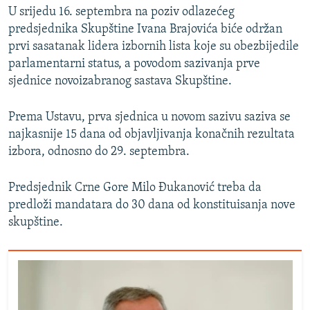
U srijedu 16. septembra na poziv odlazećeg
predsjednika Skupštine Ivana Brajovića biće održan
prvi sasatanak lidera izbornih lista koje su obezbijedile
parlamentarni status, a povodom sazivanja prve
sjednice novoizabranog sastava Skupštine.
Prema Ustavu, prva sjednica u novom sazivu saziva se
najkasnije 15 dana od objavljivanja konačnih rezultata
izbora, odnosno do 29. septembra.
Predsjednik Crne Gore Milo Đukanović treba da
predloži mandatara do 30 dana od konstituisanja nove
skupštine.