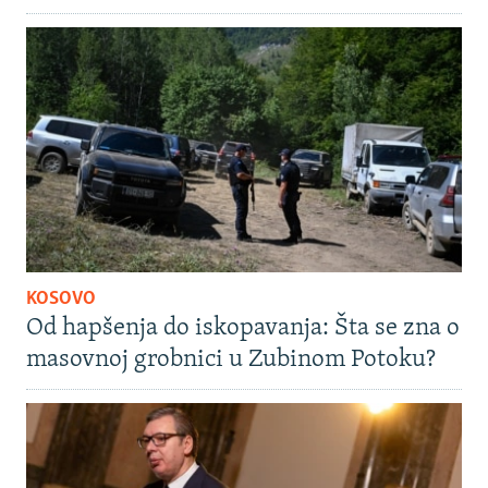
KOSOVO
Od hapšenja do iskopavanja: Šta se zna o
masovnoj grobnici u Zubinom Potoku?