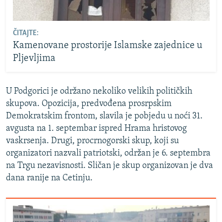
ČITAJTE:
Kamenovane prostorije Islamske zajednice u
Pljevljima
U Podgorici je održano nekoliko velikih političkih
skupova. Opozicija, predvođena prosrpskim
Demokratskim frontom, slavila je pobjedu u noći 31.
avgusta na 1. septembar ispred Hrama hristovog
vaskrsenja. Drugi, procrnogorski skup, koji su
organizatori nazvali patriotski, održan je 6. septembra
na Trgu nezavisnosti. Sličan je skup organizovan je dva
dana ranije na Cetinju.