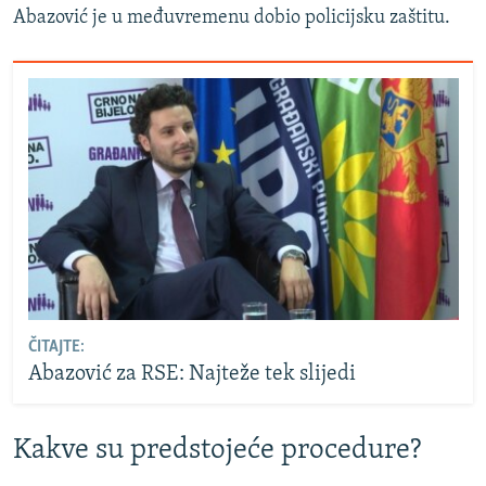
Abazović je u međuvremenu dobio policijsku zaštitu.
ČITAJTE:
Abazović za RSE: Najteže tek slijedi
Kakve su predstojeće procedure?