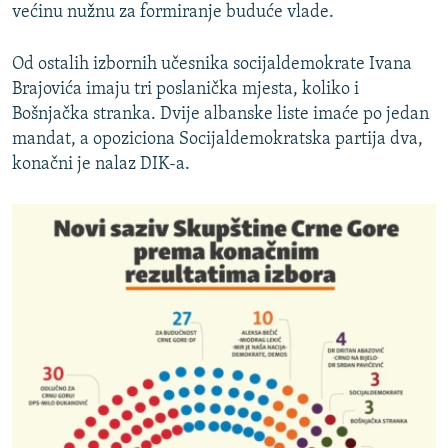
većinu nužnu za formiranje buduće vlade.
Od ostalih izbornih učesnika socijaldemokrate Ivana
Brajovića imaju tri poslanička mjesta, koliko i
Bošnjačka stranka. Dvije albanske liste imaće po jedan
mandat, a opoziciona Socijaldemokratska partija dva,
konačni je nalaz DIK-a.