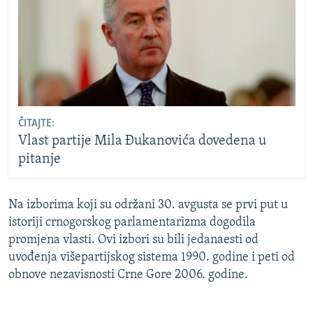
ČITAJTE:
Vlast partije Mila Đukanovića dovedena u
pitanje
Na izborima koji su održani 30. avgusta se prvi put u
istoriji crnogorskog parlamentarizma dogodila
promjena vlasti. Ovi izbori su bili jedanaesti od
uvođenja višepartijskog sistema 1990. godine i peti od
obnove nezavisnosti Crne Gore 2006. godine.