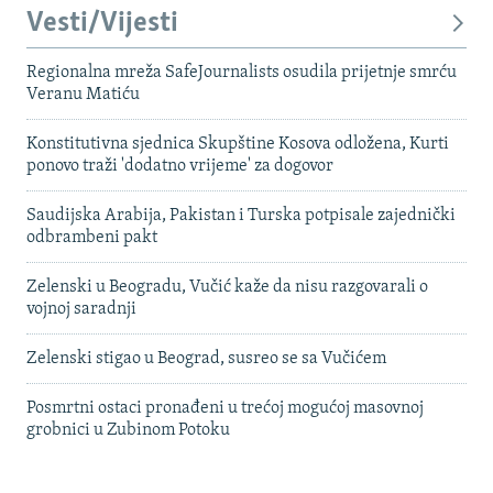
Vesti/Vijesti
Regionalna mreža SafeJournalists osudila prijetnje smrću
Veranu Matiću
Konstitutivna sjednica Skupštine Kosova odložena, Kurti
ponovo traži 'dodatno vrijeme' za dogovor
Saudijska Arabija, Pakistan i Turska potpisale zajednički
odbrambeni pakt
Zelenski u Beogradu, Vučić kaže da nisu razgovarali o
vojnoj saradnji
Zelenski stigao u Beograd, susreo se sa Vučićem
Posmrtni ostaci pronađeni u trećoj mogućoj masovnoj
grobnici u Zubinom Potoku