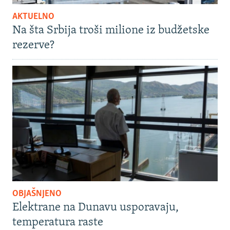
AKTUELNO
Na šta Srbija troši milione iz budžetske
rezerve?
OBJAŠNJENO
Elektrane na Dunavu usporavaju,
temperatura raste