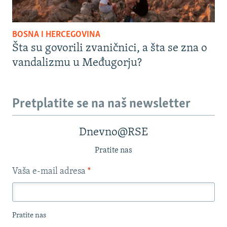
BOSNA I HERCEGOVINA
Šta su govorili zvaničnici, a šta se zna o
vandalizmu u Međugorju?
Pretplatite se na naš newsletter
Dnevno@RSE
Pratite nas
Vaša e-mail adresa
*
Pratite nas