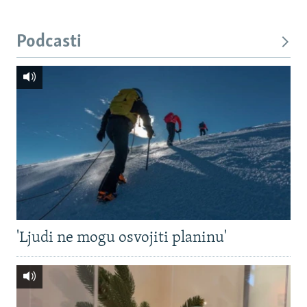
Podcasti
'Ljudi ne mogu osvojiti planinu'