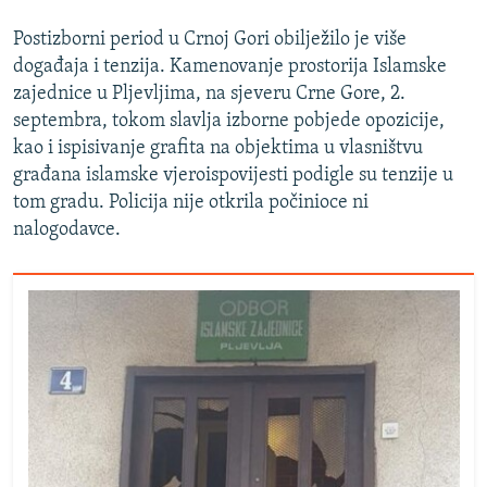
Postizborni period u Crnoj Gori obilježilo je više
događaja i tenzija. Kamenovanje prostorija Islamske
zajednice u Pljevljima, na sjeveru Crne Gore, 2.
septembra, tokom slavlja izborne pobjede opozicije,
kao i ispisivanje grafita na objektima u vlasništvu
građana islamske vjeroispovijesti podigle su tenzije u
tom gradu. Policija nije otkrila počinioce ni
nalogodavce.