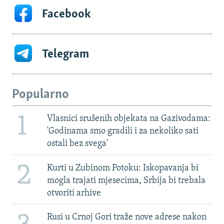
Facebook
Telegram
Popularno
1
Vlasnici srušenih objekata na Gazivodama:
'Godinama smo gradili i za nekoliko sati
ostali bez svega'
2
Kurti u Zubinom Potoku: Iskopavanja bi
mogla trajati mjesecima, Srbija bi trebala
otvoriti arhive
Rusi u Crnoj Gori traže nove adrese nakon