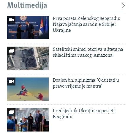
Multimedija
Prva poseta Zelenskog Beogradu:
Najava jačanja saradnje Srbije i
Ukrajine
Satelitski snimci otkrivaju štetu na
skladištima ruskog 'Amazona'
Doajen bh. alpinizma: 'Odustati u
pravo vrijeme je mantra'
Predsjednik Ukrajine u posjeti
Beogradu