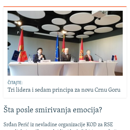
ČITAJTE:
Tri lidera i sedam principa za novu Crnu Goru
Šta posle smirivanja emocija?
Srđan Perić iz nevladine organizacije KOD za RSE