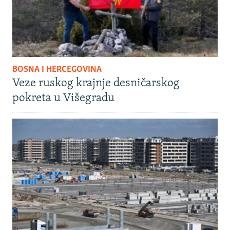
BOSNA I HERCEGOVINA
Veze ruskog krajnje desničarskog
pokreta u Višegradu