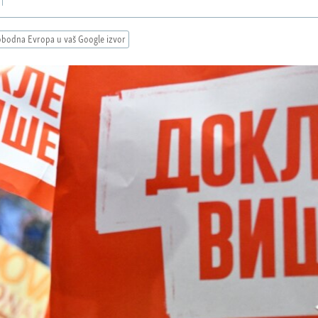
obodna Evropa u vaš Google izvor