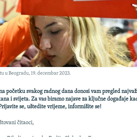
tu u Beogradu, 19. decembar 2023.
 početku svakog radnog dana donosi vam pregled najvažnij
na i svijeta. Za vas biramo najave za ključne događaje kao
rijavite se, uštedite vrijeme, informišite se!
tovani čitaoci,