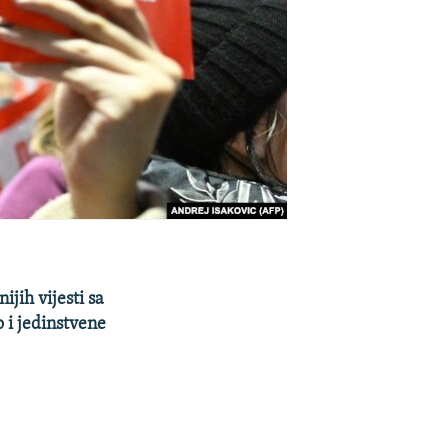
ih vijesti sa
 i jedinstvene