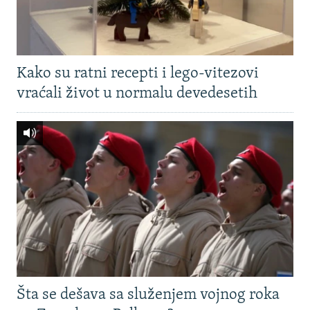
Kako su ratni recepti i lego-vitezovi
vraćali život u normalu devedesetih
Šta se dešava sa služenjem vojnog roka