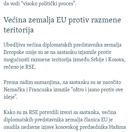
da vodi “visoko politički proces”.
Većina zemalja EU protiv razmene
teritorija
Ubedljiva većina diplomatskih predstavnika zemalja
Evropske unije su se na sastanku izjasnile protiv
mogućnosti razmene teritorija između Srbije i Kosova,
rečeno je RSE.
Prema našim saznanjima, na sastanku su se naročito
Nemačka i Francuska izrazile “oštro i jasno protiv ove
ideje”.
Kako su za RSE potvrdili izvori sa sastanka, većina
diplomatskih predstavnika zemalja članica EU je
osudila nedavne izjave kosovskog predsednika Hašima