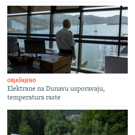
OBJAŠNJENO
Elektrane na Dunavu usporavaju,
temperatura raste