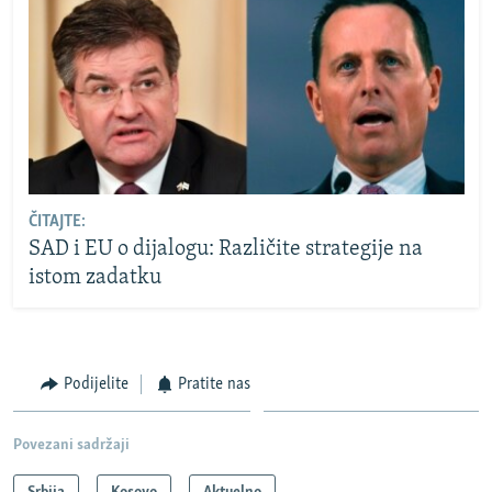
ČITAJTE:
SAD i EU o dijalogu: Različite strategije na
istom zadatku
Podijelite
Pratite nas
Povezani sadržaji