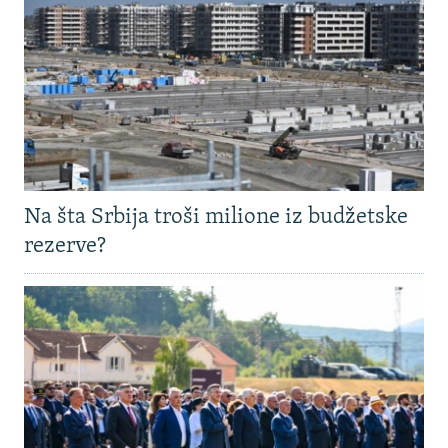
Na šta Srbija troši milione iz budžetske
rezerve?