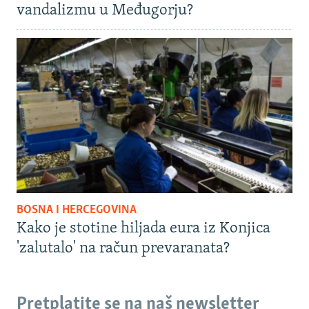
vandalizmu u Međugorju?
BOSNA I HERCEGOVINA
Kako je stotine hiljada eura iz Konjica
'zalutalo' na račun prevaranata?
Pretplatite se na naš newsletter