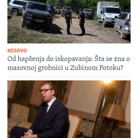
KOSOVO
Od hapšenja do iskopavanja: Šta se zna o
masovnoj grobnici u Zubinom Potoku?