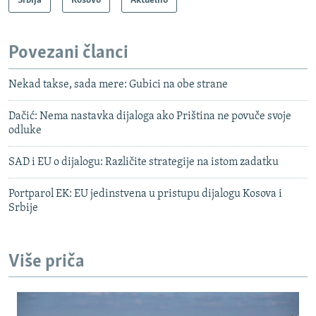
Srbija
Kosovo
Aktuelno
Povezani članci
Nekad takse, sada mere: Gubici na obe strane
Dačić: Nema nastavka dijaloga ako Priština ne povuče svoje
odluke
SAD i EU o dijalogu: Različite strategije na istom zadatku
Portparol EK: EU jedinstvena u pristupu dijalogu Kosova i
Srbije
Više priča