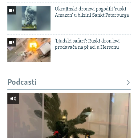
Ukrajinski dronovi pogodili 'ruski
Amazon' u blizini Sankt Peterburga
'Ljudski safari': Ruski dron lovi
prodavača na pijaci u Hersonu
Podcasti