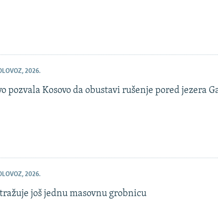
OLOVOZ, 2026.
o pozvala Kosovo da obustavi rušenje pored jezera G
OLOVOZ, 2026.
stražuje još jednu masovnu grobnicu