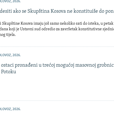
OLOVOZ, 2026.
 desiti ako se Skupština Kosova ne konstituiše do pon
i Skupštine Kosova imaju još samo nekoliko sati do isteka, u petak
dana koji je Ustavni sud odredio za završetak konstitutivne sjedni
g tijela.
OLOVOZ, 2026.
 ostaci pronađeni u trećoj mogućoj masovnoj grobnic
 Potoku
OLOVOZ, 2026.