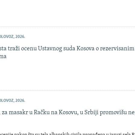
OLOVOZ, 2026.
ista traži ocenu Ustavnog suda Kosova o rezervisanim
ma
OLOVOZ, 2026.
 za masakr u Račku na Kosovu, u Srbiji promovišu ne