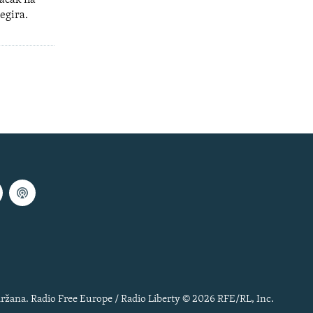
Račak na
negira.
ržana. Radio Free Europe / Radio Liberty © 2026 RFE/RL, Inc.