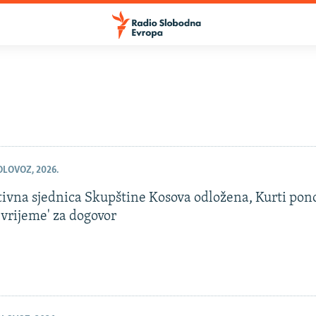
OLOVOZ, 2026.
tivna sjednica Skupštine Kosova odložena, Kurti pono
 vrijeme' za dogovor