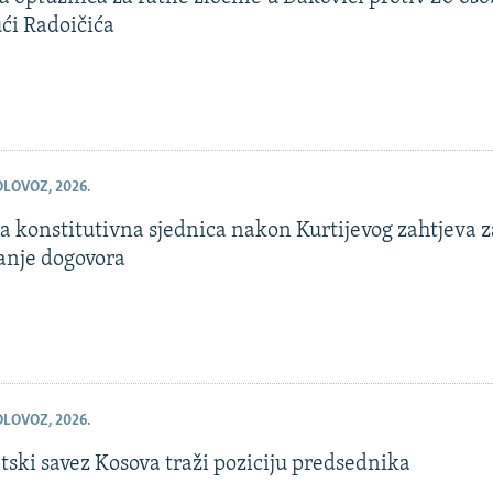
ći Radoičića
OLOVOZ, 2026.
 konstitutivna sjednica nakon Kurtijevog zahtjeva z
zanje dogovora
OLOVOZ, 2026.
ski savez Kosova traži poziciju predsednika