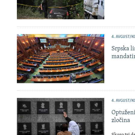
4. AVGUST/K
Srpska l
mandati
4. AVGUST/K
Optuženi
zločina