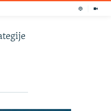
ategije