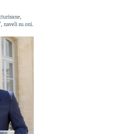
kturisane,
 naveli su oni.