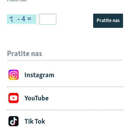
Pratite nas
Pratite nas
Pratite nas
Instagram
YouTube
Tik Tok