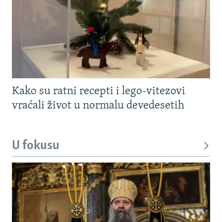
Kako su ratni recepti i lego-vitezovi
vraćali život u normalu devedesetih
U fokusu