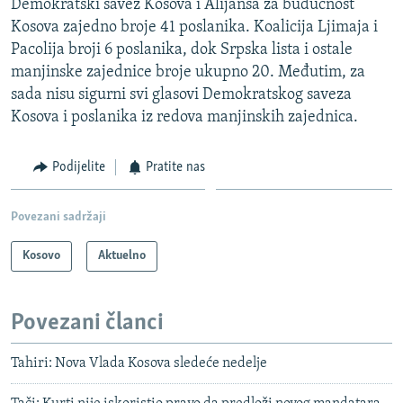
Demokratski savez Kosova i Alijansa za budućnost
Kosova zajedno broje 41 poslanika. Koalicija Ljimaja i
Pacolija broji 6 poslanika, dok Srpska lista i ostale
manjinske zajednice broje ukupno 20. Međutim, za
sada nisu sigurni svi glasovi Demokratskog saveza
Kosova i poslanika iz redova manjinskih zajednica.
Podijelite
Pratite nas
Povezani sadržaji
Kosovo
Aktuelno
Povezani članci
Tahiri: Nova Vlada Kosova sledeće nedelje