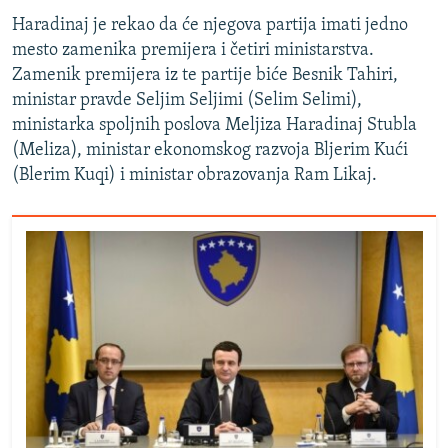
Haradinaj je rekao da će njegova partija imati jedno
mesto zamenika premijera i četiri ministarstva.
Zamenik premijera iz te partije biće Besnik Tahiri,
ministar pravde Seljim Seljimi (Selim Selimi),
ministarka spoljnih poslova Meljiza Haradinaj Stubla
(Meliza), ministar ekonomskog razvoja Bljerim Kući
(Blerim Kuqi) i ministar obrazovanja Ram Likaj.