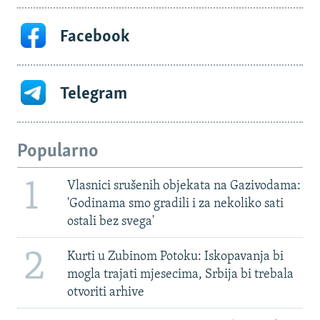
Facebook
Telegram
Popularno
1
Vlasnici srušenih objekata na Gazivodama:
'Godinama smo gradili i za nekoliko sati
ostali bez svega'
2
Kurti u Zubinom Potoku: Iskopavanja bi
mogla trajati mjesecima, Srbija bi trebala
otvoriti arhive