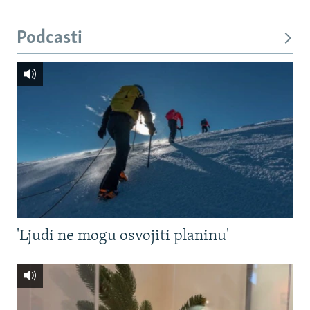
Podcasti
'Ljudi ne mogu osvojiti planinu'