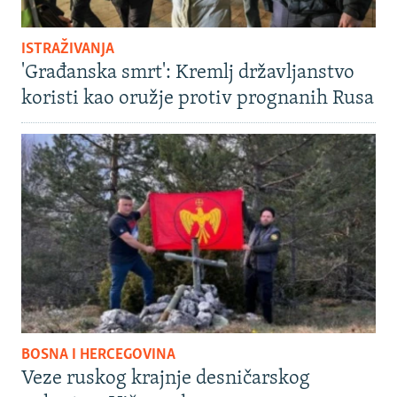
ISTRAŽIVANJA
'Građanska smrt': Kremlj državljanstvo
koristi kao oružje protiv prognanih Rusa
BOSNA I HERCEGOVINA
Veze ruskog krajnje desničarskog