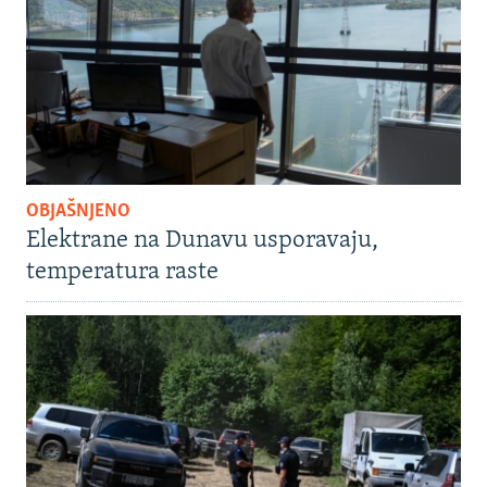
OBJAŠNJENO
Elektrane na Dunavu usporavaju,
temperatura raste