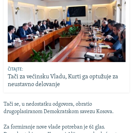
ČITAJTE:
Tači za većinsku Vladu, Kurti ga optužuje za
neustavno delovanje
Tači se, u nedostatku odgovora, obratio
drugoplasiranom Demokratskom savezu Kosova.
Za formiranje nove vlade potreban je 61 glas.