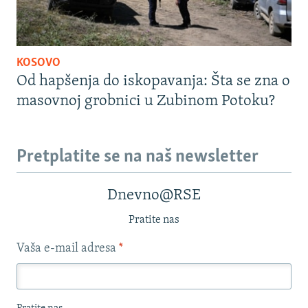
KOSOVO
Od hapšenja do iskopavanja: Šta se zna o
masovnoj grobnici u Zubinom Potoku?
Pretplatite se na naš newsletter
Dnevno@RSE
Pratite nas
Vaša e-mail adresa
*