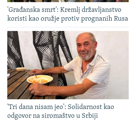
'Građanska smrt': Kremlj državljanstvo
koristi kao oružje protiv prognanih Rusa
'Tri dana nisam jeo': Solidarnost kao
odgovor na siromaštvo u Srbiji