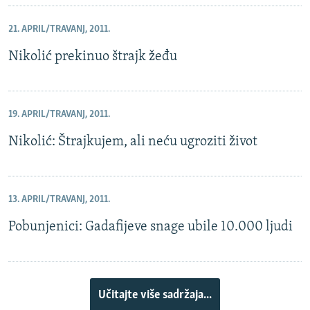
21. APRIL/TRAVANJ, 2011.
Nikolić prekinuo štrajk žeđu
19. APRIL/TRAVANJ, 2011.
Nikolić: Štrajkujem, ali neću ugroziti život
13. APRIL/TRAVANJ, 2011.
Pobunjenici: Gadafijeve snage ubile 10.000 ljudi
Učitajte više sadržaja...