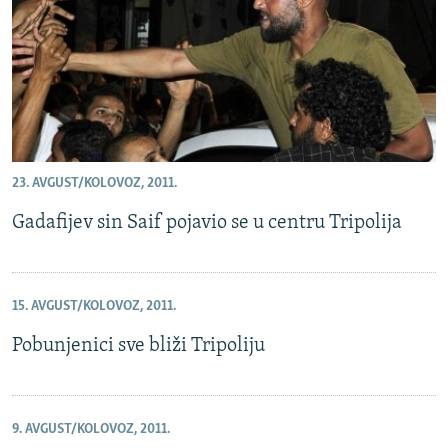
23. AVGUST/KOLOVOZ, 2011.
Gadafijev sin Saif pojavio se u centru Tripolija
15. AVGUST/KOLOVOZ, 2011.
Pobunjenici sve bliži Tripoliju
9. AVGUST/KOLOVOZ, 2011.