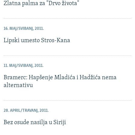
Zlatna palma za "Drvo života"
16. MAJ/SVIBANJ, 2011.
Lipski umesto Stros-Kana
11. MAJ/SVIBANJ, 2011.
Bramerc: Hapšenje Mladića i Hadžića nema
alternativu
28. APRIL/TRAVANJ, 2011.
Bez osude nasilja u Siriji