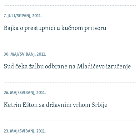
7. JULI/SRPANJ, 2011.
Bajka o prestupnici u kućnom pritvoru
30. MAJ/SVIBANJ, 2011.
Sud čeka žalbu odbrane na Mladićevo izručenje
26. MAJ/SVIBANJ, 2011.
Ketrin Ešton sa državnim vrhom Srbije
23. MAJ/SVIBANJ, 2011.