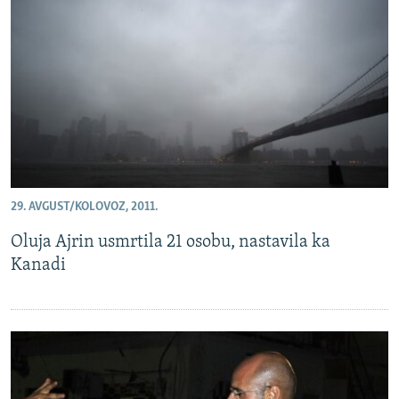
29. AVGUST/KOLOVOZ, 2011.
Oluja Ajrin usmrtila 21 osobu, nastavila ka
Kanadi