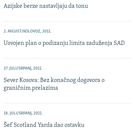
Azijske berze nastavljaju da tonu
2. AVGUST/KOLOVOZ, 2011.
Usvojen plan o podizanju limita zaduženja SAD
27. JULI/SRPANJ, 2011.
Sever Kosova: Bez konačnog dogovora o
graničnim prelazima
18. JULI/SRPANJ, 2011.
Šef Scotland Yarda dao ostavku