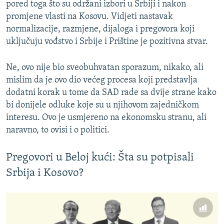
pored toga što su održani izbori u Srbiji i nakon
promjene vlasti na Kosovu. Vidjeti nastavak
normalizacije, razmjene, dijaloga i pregovora koji
uključuju vođstvo i Srbije i Prištine je pozitivna stvar.
Ne, ovo nije bio sveobuhvatan sporazum, nikako, ali
mislim da je ovo dio većeg procesa koji predstavlja
dodatni korak u tome da SAD rade sa dvije strane kako
bi donijele odluke koje su u njihovom zajedničkom
interesu. Ovo je usmjereno na ekonomsku stranu, ali
naravno, to ovisi i o politici.
Pregovori u Beloj kući: Šta su potpisali
Srbija i Kosovo?