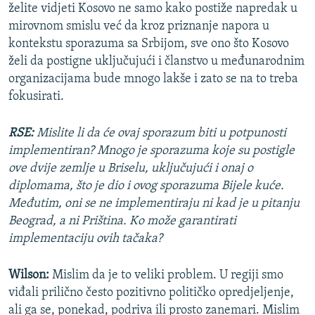
želite vidjeti Kosovo ne samo kako postiže napredak u
mirovnom smislu već da kroz priznanje napora u
kontekstu sporazuma sa Srbijom, sve ono što Kosovo
želi da postigne uključujući i članstvo u međunarodnim
organizacijama bude mnogo lakše i zato se na to treba
fokusirati.
RSE:
Mislite li da će ovaj sporazum biti u potpunosti
implementiran? Mnogo je sporazuma koje su postigle
ove dvije zemlje u Briselu, uključujući i onaj o
diplomama, što je dio i ovog sporazuma Bijele kuće.
Međutim, oni se ne implementiraju ni kad je u pitanju
Beograd, a ni Priština. Ko može garantirati
implementaciju ovih tačaka?
Wilson:
Mislim da je to veliki problem. U regiji smo
viđali prilično često pozitivno političko opredjeljenje,
ali ga se, ponekad, podriva ili prosto zanemari. Mislim