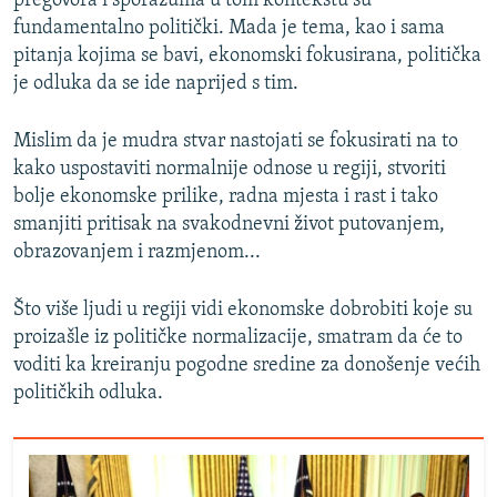
pregovora i sporazuma u tom kontekstu su
fundamentalno politički. Mada je tema, kao i sama
pitanja kojima se bavi, ekonomski fokusirana, politička
je odluka da se ide naprijed s tim.
Mislim da je mudra stvar nastojati se fokusirati na to
kako uspostaviti normalnije odnose u regiji, stvoriti
bolje ekonomske prilike, radna mjesta i rast i tako
smanjiti pritisak na svakodnevni život putovanjem,
obrazovanjem i razmjenom...
Što više ljudi u regiji vidi ekonomske dobrobiti koje su
proizašle iz političke normalizacije, smatram da će to
voditi ka kreiranju pogodne sredine za donošenje većih
političkih odluka.