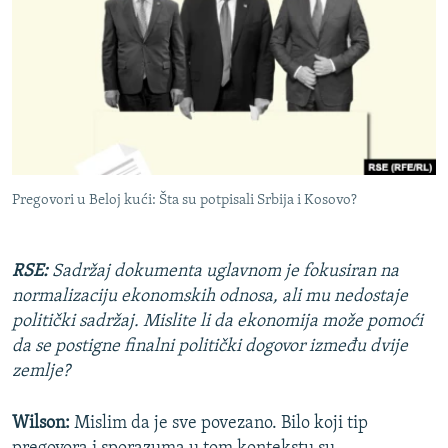
Pregovori u Beloj kući: Šta su potpisali Srbija i Kosovo?
RSE:
Sadržaj dokumenta uglavnom je fokusiran na
normalizaciju ekonomskih odnosa, ali mu nedostaje
politički sadržaj. Mislite li da ekonomija može pomoći
da se postigne finalni politički dogovor između dvije
zemlje?
Wilson:
Mislim da je sve povezano. Bilo koji tip