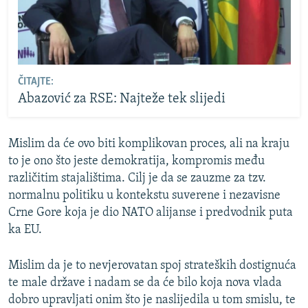
ČITAJTE:
Abazović za RSE: Najteže tek slijedi
Mislim da će ovo biti komplikovan proces, ali na kraju
to je ono što jeste demokratija, kompromis među
različitim stajalištima. Cilj je da se zauzme za tzv.
normalnu politiku u kontekstu suverene i nezavisne
Crne Gore koja je dio NATO alijanse i predvodnik puta
ka EU.
Mislim da je to nevjerovatan spoj strateških dostignuća
te male države i nadam se da će bilo koja nova vlada
dobro upravljati onim što je naslijedila u tom smislu, te