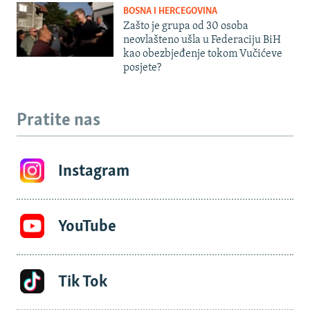
BOSNA I HERCEGOVINA
Zašto je grupa od 30 osoba
neovlašteno ušla u Federaciju BiH
kao obezbjeđenje tokom Vučićeve
posjete?
Pratite nas
Instagram
YouTube
Tik Tok