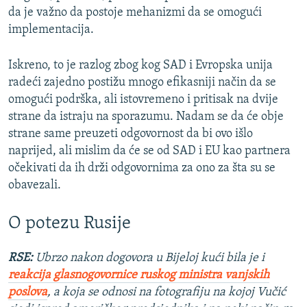
da je važno da postoje mehanizmi da se omogući
implementacija.
Iskreno, to je razlog zbog kog SAD i Evropska unija
radeći zajedno postižu mnogo efikasniji način da se
omogući podrška, ali istovremeno i pritisak na dvije
strane da istraju na sporazumu. Nadam se da će obje
strane same preuzeti odgovornost da bi ovo išlo
naprijed, ali mislim da će se od SAD i EU kao partnera
očekivati da ih drži odgovornima za ono za šta su se
obavezali.
O potezu Rusije
RSE:
Ubrzo nakon dogovora u Bijeloj kući bila je i
reakcija glasnogovornice ruskog ministra vanjskih
poslova
, a koja se odnosi na fotografiju na kojoj Vučić