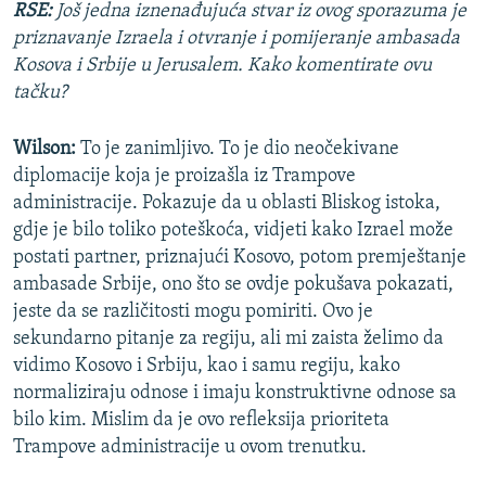
RSE:
Još jedna iznenađujuća stvar iz ovog sporazuma je
priznavanje Izraela i otvranje i pomijeranje ambasada
Kosova i Srbije u Jerusalem. Kako komentirate ovu
tačku?
Wilson:
To je zanimljivo. To je dio neočekivane
diplomacije koja je proizašla iz Trampove
administracije. Pokazuje da u oblasti Bliskog istoka,
gdje je bilo toliko poteškoća, vidjeti kako Izrael može
postati partner, priznajući Kosovo, potom premještanje
ambasade Srbije, ono što se ovdje pokušava pokazati,
jeste da se različitosti mogu pomiriti. Ovo je
sekundarno pitanje za regiju, ali mi zaista želimo da
vidimo Kosovo i Srbiju, kao i samu regiju, kako
normaliziraju odnose i imaju konstruktivne odnose sa
bilo kim. Mislim da je ovo refleksija prioriteta
Trampove administracije u ovom trenutku.