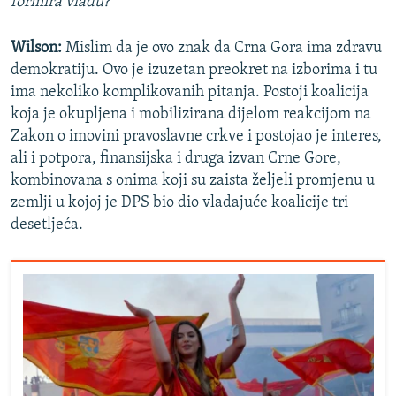
formira vladu?
Wilson:
Mislim da je ovo znak da Crna Gora ima zdravu
demokratiju. Ovo je izuzetan preokret na izborima i tu
ima nekoliko komplikovanih pitanja. Postoji koalicija
koja je okupljena i mobilizirana dijelom reakcijom na
Zakon o imovini pravoslavne crkve i postojao je interes,
ali i potpora, finansijska i druga izvan Crne Gore,
kombinovana s onima koji su zaista željeli promjenu u
zemlji u kojoj je DPS bio dio vladajuće koalicije tri
desetljeća.