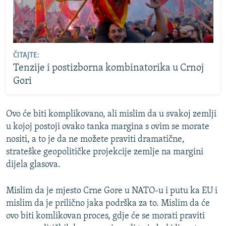
ČITAJTE:
Tenzije i postizborna kombinatorika u Crnoj
Gori
Ovo će biti komplikovano, ali mislim da u svakoj zemlji
u kojoj postoji ovako tanka margina s ovim se morate
nositi, a to je da ne možete praviti dramatične,
strateške geopolitičke projekcije zemlje na margini
dijela glasova.
Mislim da je mjesto Crne Gore u NATO-u i putu ka EU i
mislim da je prilično jaka podrška za to. Mislim da će
ovo biti komlikovan proces, gdje će se morati praviti