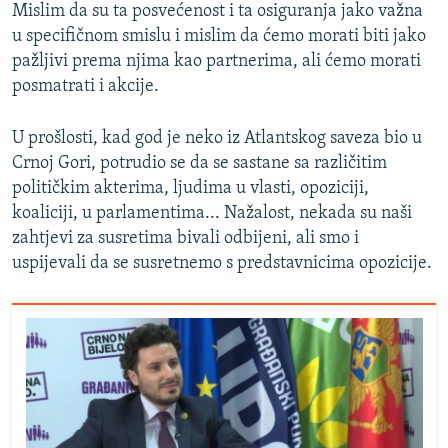
Mislim da su ta posvećenost i ta osiguranja jako važna
u specifičnom smislu i mislim da ćemo morati biti jako
pažljivi prema njima kao partnerima, ali ćemo morati
posmatrati i akcije.
U prošlosti, kad god je neko iz Atlantskog saveza bio u
Crnoj Gori, potrudio se da se sastane sa različitim
političkim akterima, ljudima u vlasti, opoziciji,
koaliciji, u parlamentima... Nažalost, nekada su naši
zahtjevi za susretima bivali odbijeni, ali smo i
uspijevali da se susretnemo s predstavnicima opozicije.