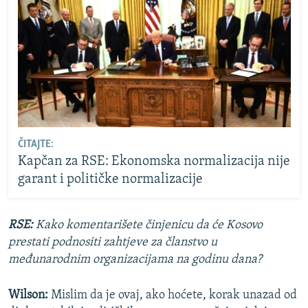
ČITAJTE:
Kapčan za RSE: Ekonomska normalizacija nije
garant i političke normalizacije
RSE:
Kako komentarišete činjenicu da će Kosovo
prestati podnositi zahtjeve za članstvo u
međunarodnim organizacijama na godinu dana?
Wilson:
Mislim da je ovaj, ako hoćete, korak unazad od