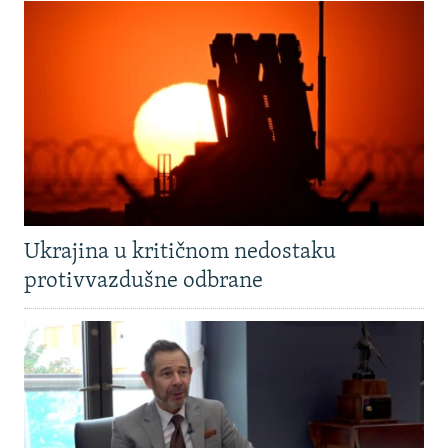
Ukrajina u kritičnom nedostaku
protivvazdušne odbrane