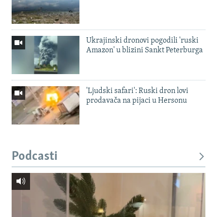
Ukrajinski dronovi pogodili 'ruski
Amazon' u blizini Sankt Peterburga
'Ljudski safari': Ruski dron lovi
prodavača na pijaci u Hersonu
Podcasti