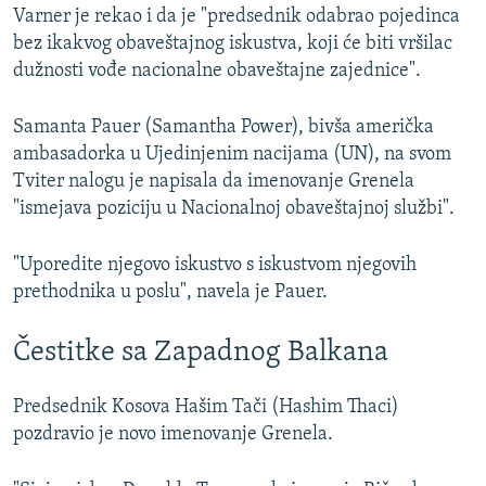
Varner je rekao i da je "predsednik odabrao pojedinca
bez ikakvog obaveštajnog iskustva, koji će biti vršilac
dužnosti vođe nacionalne obaveštajne zajednice".
Samanta Pauer (Samantha Power), bivša američka
ambasadorka u Ujedinjenim nacijama (UN), na svom
Tviter nalogu je napisala da imenovanje Grenela
"ismejava poziciju u Nacionalnoj obaveštajnoj službi".
"Uporedite njegovo iskustvo s iskustvom njegovih
prethodnika u poslu", navela je Pauer.
Čestitke sa Zapadnog Balkana
Predsednik Kosova Hašim Tači (Hashim Thaci)
pozdravio je novo imenovanje Grenela.