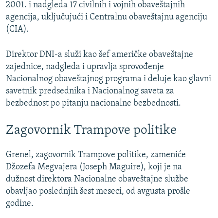
2001. i nadgleda 17 civilnih i vojnih obaveštajnih
agencija, uključujući i Centralnu obaveštajnu agenciju
(CIA).
Direktor DNI-a služi kao šef američke obaveštajne
zajednice, nadgleda i upravlja sprovođenje
Nacionalnog obaveštajnog programa i deluje kao glavni
savetnik predsednika i Nacionalnog saveta za
bezbednost po pitanju nacionalne bezbednosti.
Zagovornik Trampove politike
Grenel, zagovornik Trampove politike, zameniće
Džozefa Megvajera (Joseph Maguire), koji je na
dužnost direktora Nacionalne obaveštajne službe
obavljao poslednjih šest meseci, od avgusta prošle
godine.