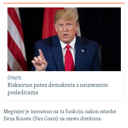
ČITAJTE:
Riskantan potez demokrata s neizvesnim
posledicama
Megvajer je imenovan na tu funkciju nakon ostavke
Dena Kousta (Dan Coats) na mesto direktora.