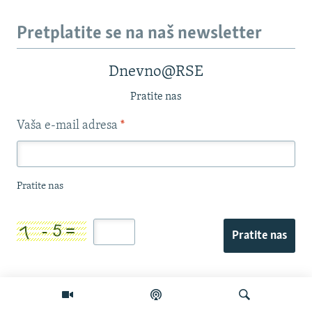
Pretplatite se na naš newsletter
Dnevno@RSE
Pratite nas
Vaša e-mail adresa
*
Pratite nas
Pratite nas