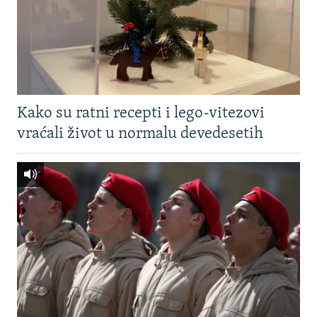
Kako su ratni recepti i lego-vitezovi
vraćali život u normalu devedesetih