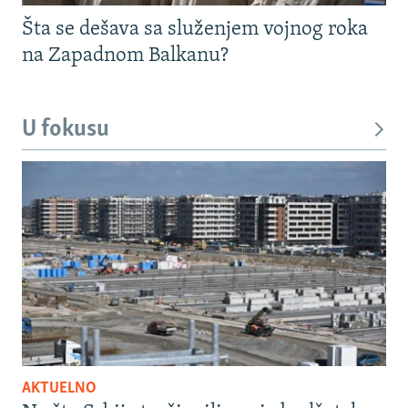
Šta se dešava sa služenjem vojnog roka
na Zapadnom Balkanu?
U fokusu
AKTUELNO