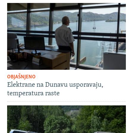
OBJAŠNJENO
Elektrane na Dunavu usporavaju,
temperatura raste