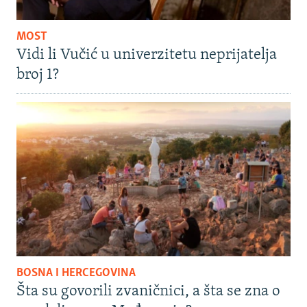
MOST
Vidi li Vučić u univerzitetu neprijatelja
broj 1?
BOSNA I HERCEGOVINA
Šta su govorili zvaničnici, a šta se zna o