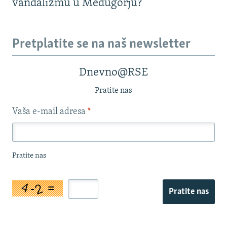
vandalizmu u Međugorju?
Pretplatite se na naš newsletter
Dnevno@RSE
Pratite nas
Vaša e-mail adresa
*
Pratite nas
Pratite nas