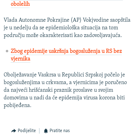
obolelih
Vlada Autonomne Pokrajine (AP) Vokjvodine saopštila
je u nedelju da se epidemiološka situacija na tom
području može okarakterisati kao zadovoljavajuća.
Zbog epidemije uskršnja bogosluženja u RS bez
vjernika
Obolježavanje Vaskrsa u Republici Srpskoj počelo je
bogosluženjima u crkvama, a vjernicima je poručeno
da najveći hrišćanski praznik proslave u svojim
domovima u nadi da će epidemija virusa korona biti
pobijeđena.
Podijelite
Pratite nas