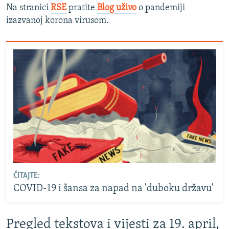
Na stranici
RSE
pratite
Blog uživo
o pandemiji
izazvanoj korona virusom.
ČITAJTE:
COVID-19 i šansa za napad na 'duboku državu'
Pregled tekstova i vijesti za 19. april,