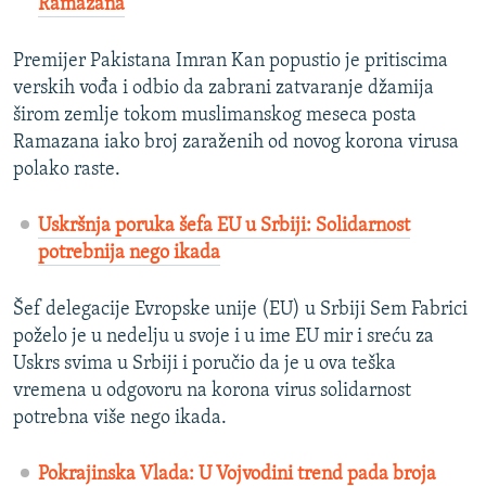
Ramazana
Premijer Pakistana Imran Kan popustio je pritiscima
verskih vođa i odbio da zabrani zatvaranje džamija
širom zemlje tokom muslimanskog meseca posta
Ramazana iako broj zaraženih od novog korona virusa
polako raste.
Uskršnja poruka šefa EU u Srbiji: Solidarnost
potrebnija nego ikada
Šef delegacije Evropske unije (EU) u Srbiji Sem Fabrici
poželo je u nedelju u svoje i u ime EU mir i sreću za
Uskrs svima u Srbiji i poručio da je u ova teška
vremena u odgovoru na korona virus solidarnost
potrebna više nego ikada.
Pokrajinska Vlada: U Vojvodini trend pada broja