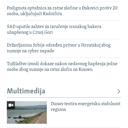
Podignuta optužnica za ratne zločine u Đakovici protiv 20
osoba, uključujući Radoičića
SAD uputile zahtev za izručenje iranskog hakera
uhapšenog u Crnoj Gori
Državljaninu Srbije određen pritvor u Hrvatskoj zbog
sumnje na cyber napade
Tužilaštvo izvodi dokaze nakon nedavnog hapšenja jedne
osobe zbog sumnje na ratni zločin na Kosovu
Multimedija
Dunav testira energetsku stabilnost
regiona