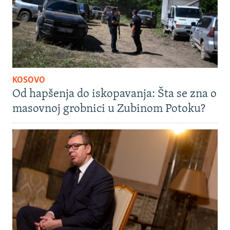
KOSOVO
Od hapšenja do iskopavanja: Šta se zna o
masovnoj grobnici u Zubinom Potoku?