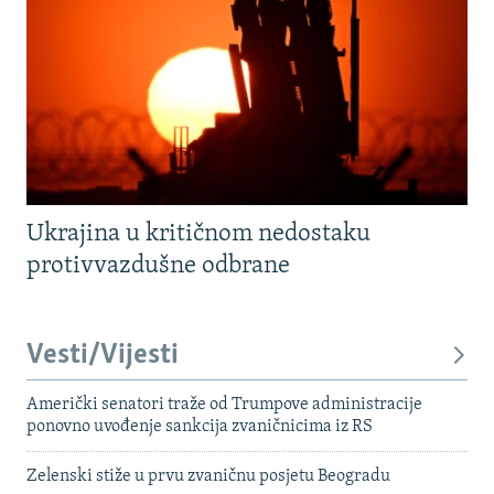
Ukrajina u kritičnom nedostaku
protivvazdušne odbrane
Vesti/Vijesti
Američki senatori traže od Trumpove administracije
ponovno uvođenje sankcija zvaničnicima iz RS
Zelenski stiže u prvu zvaničnu posjetu Beogradu