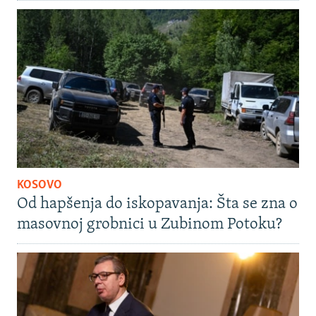
KOSOVO
Od hapšenja do iskopavanja: Šta se zna o
masovnoj grobnici u Zubinom Potoku?