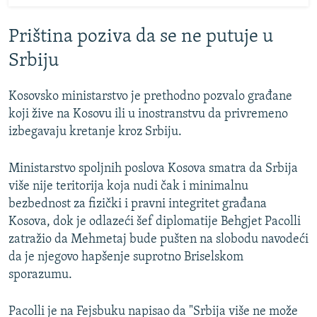
Priština poziva da se ne putuje u
Srbiju
Kosovsko ministarstvo je prethodno pozvalo građane
koji žive na Kosovu ili u inostranstvu da privremeno
izbegavaju kretanje kroz Srbiju.
Ministarstvo spoljnih poslova Kosova smatra da Srbija
više nije teritorija koja nudi čak i minimalnu
bezbednost za fizički i pravni integritet građana
Kosova, dok je odlazeći šef diplomatije Behgjet Pacolli
zatražio da Mehmetaj bude pušten na slobodu navodeći
da je njegovo hapšenje suprotno Briselskom
sporazumu.
Pacolli je na Fejsbuku napisao da "Srbija više ne može