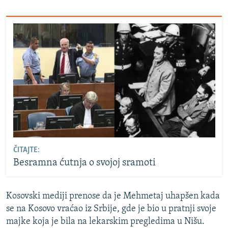
ČITAJTE:
Besramna ćutnja o svojoj sramoti
Kosovski mediji prenose da je Mehmetaj uhapšen kada
se na Kosovo vraćao iz Srbije, gde je bio u pratnji svoje
majke koja je bila na lekarskim pregledima u Nišu.