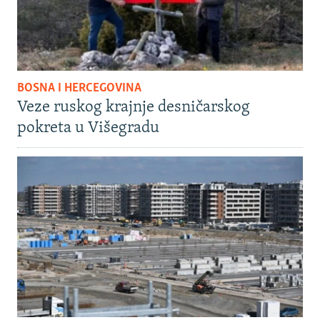
BOSNA I HERCEGOVINA
Veze ruskog krajnje desničarskog
pokreta u Višegradu