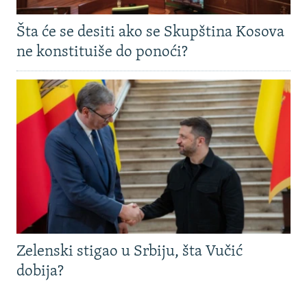
Šta će se desiti ako se Skupština Kosova
ne konstituiše do ponoći?
Zelenski stigao u Srbiju, šta Vučić
dobija?