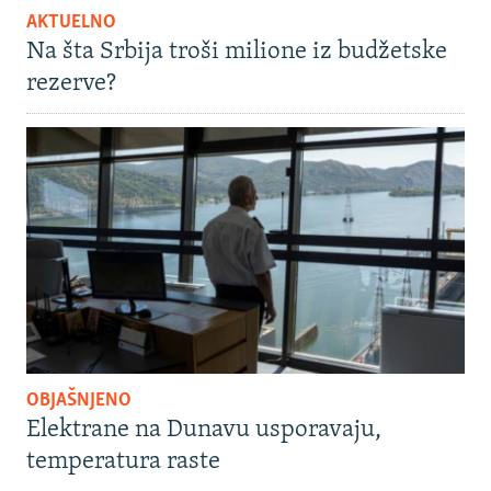
AKTUELNO
Na šta Srbija troši milione iz budžetske
rezerve?
OBJAŠNJENO
Elektrane na Dunavu usporavaju,
temperatura raste