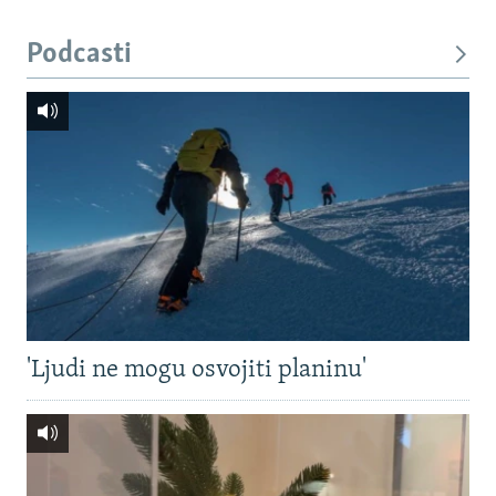
Podcasti
'Ljudi ne mogu osvojiti planinu'