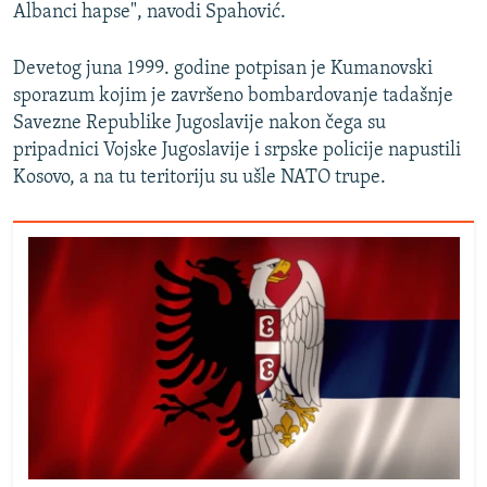
Albanci hapse", navodi Spahović.
Devetog juna 1999. godine potpisan je Kumanovski
sporazum kojim je završeno bombardovanje tadašnje
Savezne Republike Jugoslavije nakon čega su
pripadnici Vojske Jugoslavije i srpske policije napustili
Kosovo, a na tu teritoriju su ušle NATO trupe.