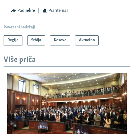
Podijelite
Pratite nas
Povezani sadržaji
Regija
Srbija
Kosovo
Aktuelno
Više priča