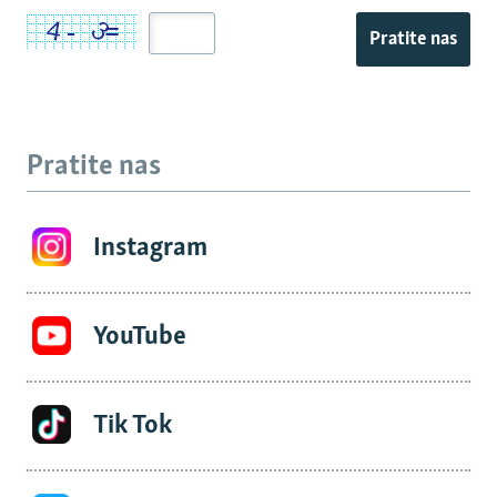
Pratite nas
Pratite nas
Instagram
YouTube
Tik Tok