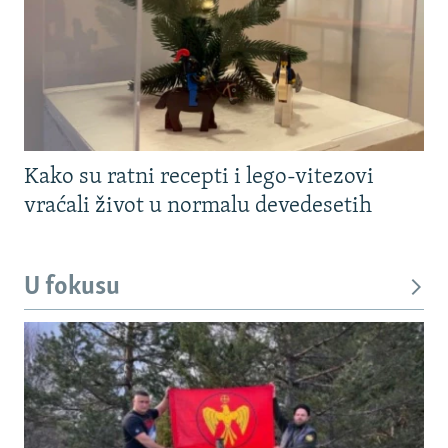
Kako su ratni recepti i lego-vitezovi
vraćali život u normalu devedesetih
U fokusu