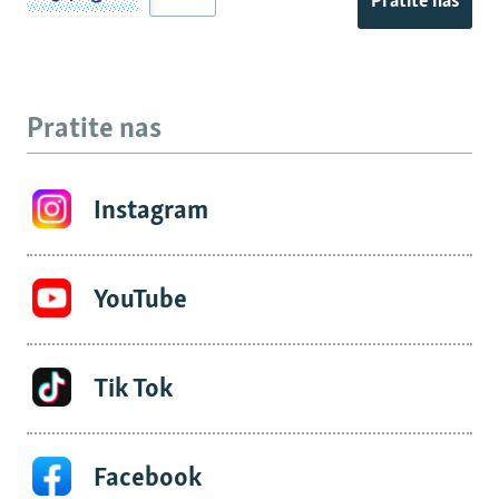
Pratite nas
Pratite nas
Instagram
YouTube
Tik Tok
Facebook