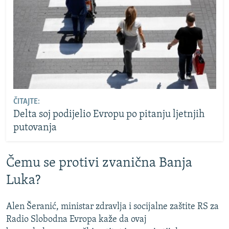
ČITAJTE:
Delta soj podijelio Evropu po pitanju ljetnjih
putovanja
Čemu se protivi zvanična Banja
Luka?
Alen Šeranić, ministar zdravlja i socijalne zaštite RS za
Radio Slobodna Evropa kaže da ovaj