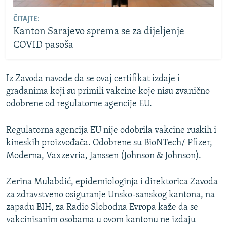
ČITAJTE:
Kanton Sarajevo sprema se za dijeljenje
COVID pasoša
Iz Zavoda navode da se ovaj certifikat izdaje i
građanima koji su primili vakcine koje nisu zvanično
odobrene od regulatorne agencije EU.
Regulatorna agencija EU nije odobrila vakcine ruskih i
kineskih proizvođača. Odobrene su BioNTech/ Pfizer,
Moderna, Vaxzevria, Janssen (Johnson & Johnson).
Zerina Mulabdić, epidemiologinja i direktorica Zavoda
za zdravstveno osiguranje Unsko-sanskog kantona, na
zapadu BIH, za Radio Slobodna Evropa kaže da se
vakcinisanim osobama u ovom kantonu ne izdaju