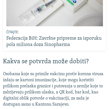
ČITAJTE:
Federacija BiH: Završne pripreme za isporuku
pola miliona doza Sinopharma
Kakva se potvrda može dobiti?
Osobama koje su primile vakcinu protiv korona virusa
izdaju se kartoni imunizacije, koje mogu koristiti
prilikom prelaska granice i putovanja u zemlje koje to
zahtijevaju prilikom ulaska, a QR kod, bar kod, kao
digitalni oblik potvrde o vakcinaciji, za sada je
dostupan samo u Kantonu Sarajevo.