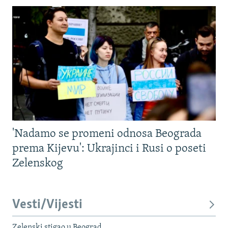
'Nadamo se promeni odnosa Beograda
prema Kijevu': Ukrajinci i Rusi o poseti
Zelenskog
Vesti/Vijesti
Zelenski stigao u Beograd