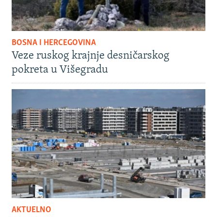
BOSNA I HERCEGOVINA
Veze ruskog krajnje desničarskog
pokreta u Višegradu
AKTUELNO