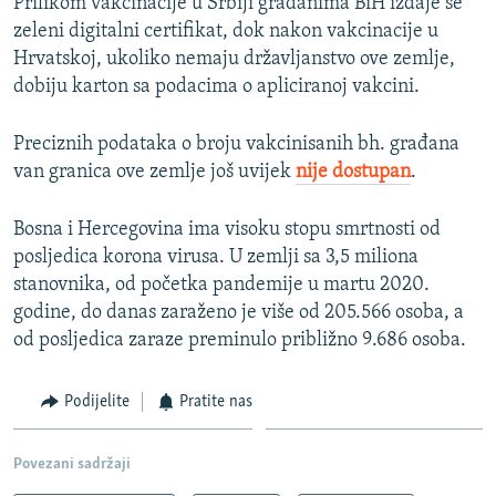
Prilikom vakcinacije u Srbiji građanima BiH izdaje se
zeleni digitalni certifikat, dok nakon vakcinacije u
Hrvatskoj, ukoliko nemaju državljanstvo ove zemlje,
dobiju karton sa podacima o apliciranoj vakcini.
Preciznih podataka o broju vakcinisanih bh. građana
van granica ove zemlje još uvijek
nije dostupan
.
Bosna i Hercegovina ima visoku stopu smrtnosti od
posljedica korona virusa. U zemlji sa 3,5 miliona
stanovnika, od početka pandemije u martu 2020.
godine, do danas zaraženo je više od 205.566 osoba, a
od posljedica zaraze preminulo približno 9.686 osoba.
Podijelite
Pratite nas
Povezani sadržaji