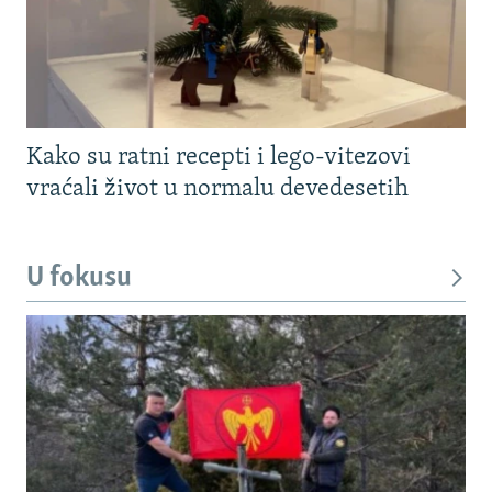
Kako su ratni recepti i lego-vitezovi
vraćali život u normalu devedesetih
U fokusu