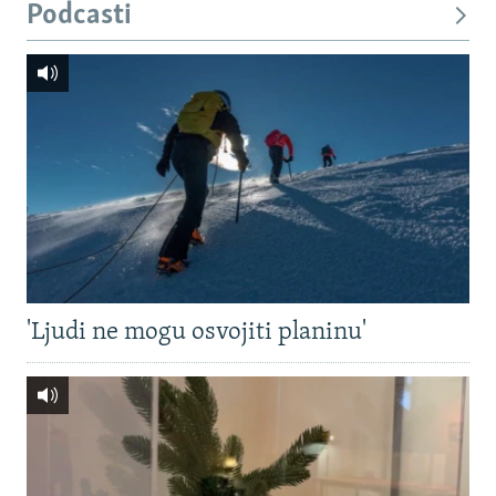
Podcasti
'Ljudi ne mogu osvojiti planinu'