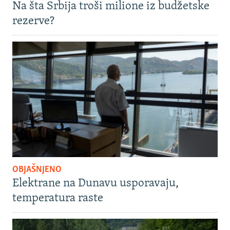
Na šta Srbija troši milione iz budžetske
rezerve?
OBJAŠNJENO
Elektrane na Dunavu usporavaju,
temperatura raste