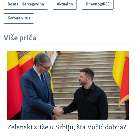
Bosna i Hercegovina
Aktuelno
Dnevno@RSE
Korona virus
Više priča
Zelenski stiže u Srbiju, šta Vučić dobija?