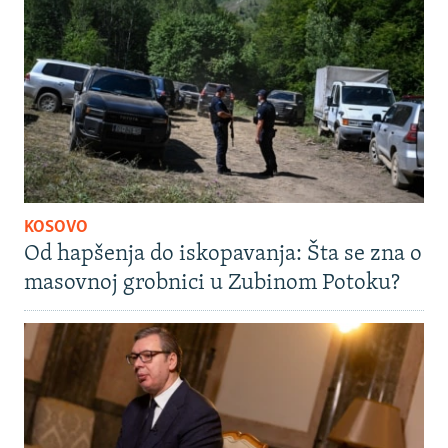
KOSOVO
Od hapšenja do iskopavanja: Šta se zna o
masovnoj grobnici u Zubinom Potoku?