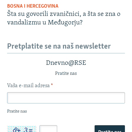
BOSNA I HERCEGOVINA
Šta su govorili zvaničnici, a šta se zna o
vandalizmu u Međugorju?
Pretplatite se na naš newsletter
Dnevno@RSE
Pratite nas
Vaša e-mail adresa
*
Pratite nas