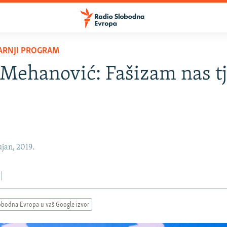
TARNJI PROGRAM
Mehanović: Fašizam nas tj
jan, 2019.
obodna Evropa u vaš Google izvor