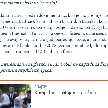
 temama najviše volite raditi?
da sam završio jedan dokumentarac, koji je bio premijerno
lamentu. Radi se o kriminalnosti britanskih banaka i korpo
et. U suštini se radi o tome da, poslije pada ekonomskog i 
lizam traži sebe. Ponovo će proizvesti fašizam, da bi sačuva
 jeste ovaj svijet, da malo ljudi posjeduje novac, a puno ne. 
 britanske banke, poslije 2008. godine, porobile ljude koji
smene, u veličini od 100 milijardi funti.
 interesiranja su uglavnom ljudi. Dobili ste nagradu za film
i pitanjem sirijskih izbjeglica.
ČITAJTE:
Kurspahić: Dostojanstvo u boli