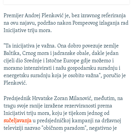
Premijer Andrej Plenković je, bez izravnog referiranja
na ovu najavu, podržao nakon Pompeovog izlaganja rad
Inicijative triju mora.
"Ta inicijativa je važna. Ona dobro povezuje zemlje
Baltika, Crnog mora i jadranske obale, dakle jedan
cijeli dio Srednje i Istočne Europe gdje možemo i
moramo intenzivirati i našu gospodarsku suradnju i
energetsku suradnju koja je osobito važna", poručio je
Plenković.
Predsjednik Hrvatske Zoran Milanović, međutim, na
tragu svoje ranije izražene rezerviranosti prema
Inicijativi triju mora, koju je tijekom jednog od
sučeljavanja
u predsjedničkoj kampanji na državnoj
televiziji nazvao "običnom paradom", negativno je