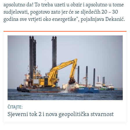
apsolutno da! To treba uzeti u obzir i apsolutno u tome
sudjelovati, pogotovo zato jer će se sljedećih 20 – 30
godina sve vrtjeti oko energetike", pojašnjava Dekanić.
ČITAJTE:
Sjeverni tok 2 i nova geopolitička stvarnost