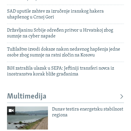
SAD uputile zahtev za izručenje iranskog hakera
uhapšenog u Crnoj Gori
Državljaninu Srbije određen pritvor u Hrvatskoj zbog
sumnje na cyber napade
Tužilaštvo izvodi dokaze nakon nedavnog hapšenja jedne
osobe zbog sumnje na ratni zločin na Kosovu
BiH zatražila ulazak u SEPA: Jeftiniji transferi novca iz
inostranstva korak bliže građanima
Multimedija
Dunav testira energetsku stabilnost
regiona