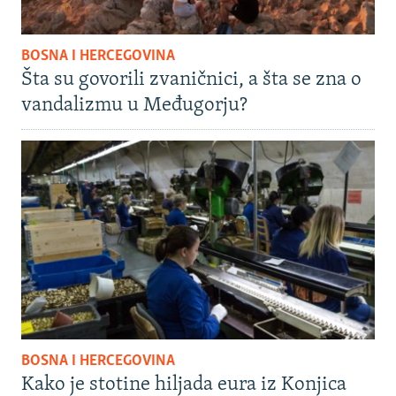
BOSNA I HERCEGOVINA
Šta su govorili zvaničnici, a šta se zna o
vandalizmu u Međugorju?
BOSNA I HERCEGOVINA
Kako je stotine hiljada eura iz Konjica