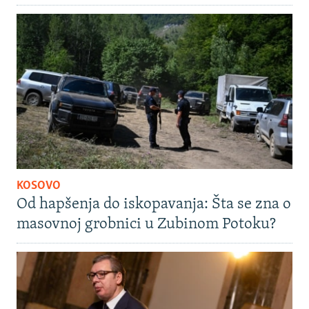
KOSOVO
Od hapšenja do iskopavanja: Šta se zna o
masovnoj grobnici u Zubinom Potoku?