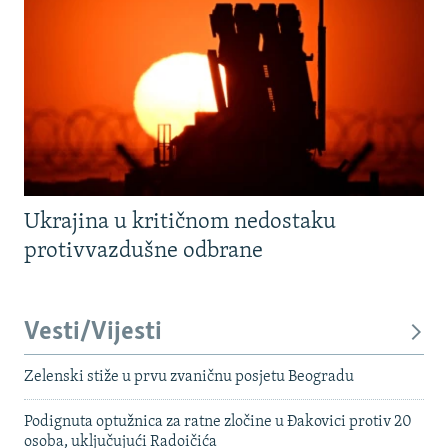
Ukrajina u kritičnom nedostaku
protivvazdušne odbrane
Vesti/Vijesti
Zelenski stiže u prvu zvaničnu posjetu Beogradu
Podignuta optužnica za ratne zločine u Đakovici protiv 20
osoba, uključujući Radoičića