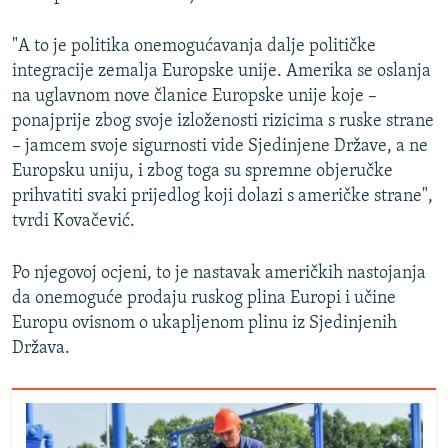
"A to je politika onemogućavanja dalje političke
integracije zemalja Europske unije. Amerika se oslanja
na uglavnom nove članice Europske unije koje –
ponajprije zbog svoje izloženosti rizicima s ruske strane
– jamcem svoje sigurnosti vide Sjedinjene Države, a ne
Europsku uniju, i zbog toga su spremne objeručke
prihvatiti svaki prijedlog koji dolazi s američke strane",
tvrdi Kovačević.
Po njegovoj ocjeni, to je nastavak američkih nastojanja
da onemoguće prodaju ruskog plina Europi i učine
Europu ovisnom o ukapljenom plinu iz Sjedinjenih
Država.