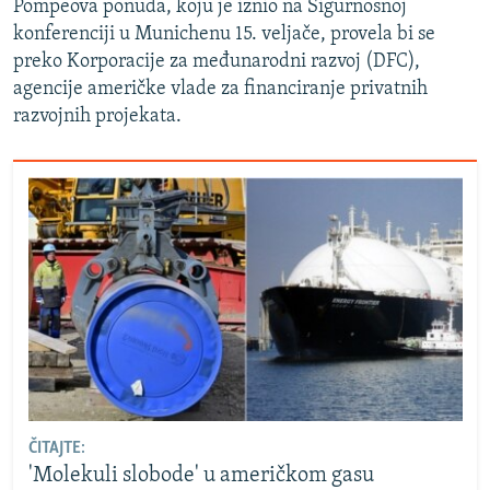
Pompeova ponuda, koju je iznio na Sigurnosnoj
konferenciji u Munichenu 15. veljače, provela bi se
preko Korporacije za međunarodni razvoj (DFC),
agencije američke vlade za financiranje privatnih
razvojnih projekata.
ČITAJTE:
'Molekuli slobode' u američkom gasu