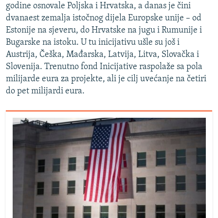
godine osnovale Poljska i Hrvatska, a danas je čini
dvanaest zemalja istočnog dijela Europske unije – od
Estonije na sjeveru, do Hrvatske na jugu i Rumunije i
Bugarske na istoku. U tu inicijativu ušle su još i
Austrija, Češka, Mađarska, Latvija, Litva, Slovačka i
Slovenija. Trenutno fond Inicijative raspolaže sa pola
milijarde eura za projekte, ali je cilj uvećanje na četiri
do pet milijardi eura.