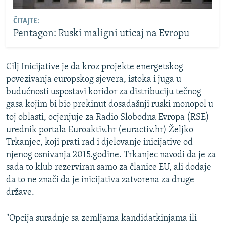
ČITAJTE:
Pentagon: Ruski maligni uticaj na Evropu
Cilj Inicijative je da kroz projekte energetskog
povezivanja europskog sjevera, istoka i juga u
budućnosti uspostavi koridor za distribuciju tečnog
gasa kojim bi bio prekinut dosadašnji ruski monopol u
toj oblasti, ocjenjuje za Radio Slobodna Evropa (RSE)
urednik portala Euroaktiv.hr (euractiv.hr) Željko
Trkanjec, koji prati rad i djelovanje inicijative od
njenog osnivanja 2015.godine. Trkanjec navodi da je za
sada to klub rezerviran samo za članice EU, ali dodaje
da to ne znači da je inicijativa zatvorena za druge
države.
"Opcija suradnje sa zemljama kandidatkinjama ili