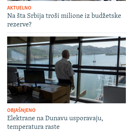
AKTUELNO
Na šta Srbija troši milione iz budžetske
rezerve?
OBJAŠNJENO
Elektrane na Dunavu usporavaju,
temperatura raste