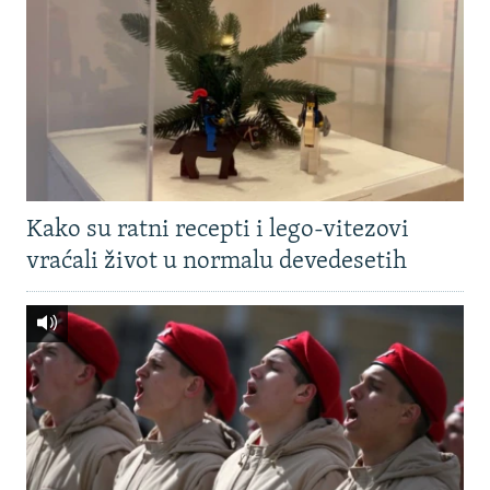
Kako su ratni recepti i lego-vitezovi
vraćali život u normalu devedesetih