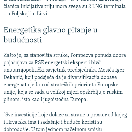
članica Inicijative triju mora svega su 2 LNG terminala
– u Poljskoj i u Litvi.
Energetika glavno pitanje u
budućnosti
Zašto je, sa stanovišta struke, Pompeova ponuda dobra
pojašnjava za RSE energetski ekspert i bivši
unutarnjopolitički savjetnik predsjednika Mesića Igor
Dekanić, koji podsjeća da je diversifikacija dobave
energenata jedan od strateških prioriteta Europske
unije, koja se sada u velikoj mjeri opskrbljuje ruskim
plinom, isto kao i jugoistočna Europa.
"Sve investicije koje dolaze sa strane u prostor od kojeg
i Hrvatska ima i sadašnje i buduće koristi su
dobrodošle. U tom jednom načelnom smislu –