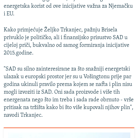
energetska korist od ove inicijative važna za Njemačku
i EU.
Kako primjećuje Željko Trkanjec, pažnju Brisela
privuklo je političko, ali i finansijsko prisustvo SAD u
cijeloj priči, bukvalno od samog formiranja inicijative
2015.godine.
"SAD su silno zainteresirane za što snažniji energetski
ulazak u europski prostor jer su u Vošingtonu prije par
godina ukinuli pravilo prema kojem se nafta i plin nisu
mogli izvoziti iz SAD. Oni sada proizvode i više tih
energenata nego što im treba i sada rade obrnuto - vrše
pritisak na tržišta kako bi što više kupovali njihov plin",
navodi Trkanjec.