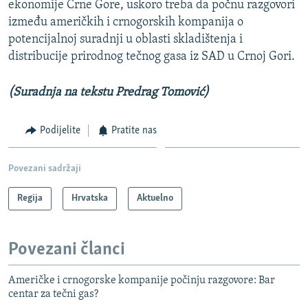
ekonomije Crne Gore, uskoro treba da počnu razgovori
između američkih i crnogorskih kompanija o
potencijalnoj suradnji u oblasti skladištenja i
distribucije prirodnog tečnog gasa iz SAD u Crnoj Gori.
(Suradnja na tekstu Predrag Tomović)
Podijelite
Pratite nas
Povezani sadržaji
Regija
Hrvatska
Aktuelno
Povezani članci
Američke i crnogorske kompanije počinju razgovore: Bar
centar za tečni gas?