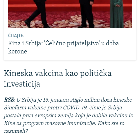
ČITAJTE:
Kina i Srbija: 'Čelično prijateljstvo' u doba
korone
Kineska vakcina kao politička
investicija
RSE
: U Srbiju je 16. januara stiglo milion doza kineske
Sinofarm vakcine protiv COVID-19, čime je Srbija
postala prva evropska zemlja koja je dobila vakcinu iz
Kine za program masovne imunizacije. Kako ste to
razumeli?