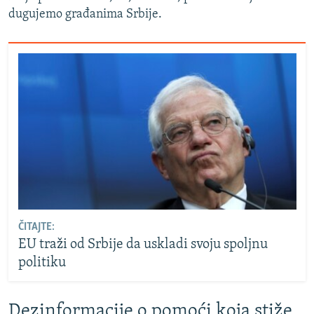
dugujemo građanima Srbije.
ČITAJTE:
EU traži od Srbije da uskladi svoju spoljnu
politiku
Dezinformacije o pomoći koja stiže