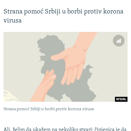
Strana pomoć Srbiji u borbi protiv korona
virusa
Strana pomoć Srbiji u borbi protiv korona virusa
Ali, želim da ukažem na nekoliko stvari: činjenica je da