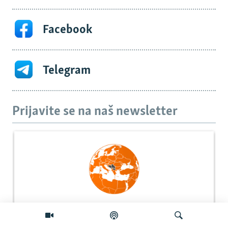
Facebook
Telegram
Prijavite se na naš newsletter