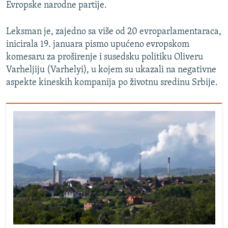
Evropske narodne partije.
Leksman je, zajedno sa više od 20 evroparlamentaraca,
inicirala 19. januara pismo upućeno evropskom
komesaru za proširenje i susedsku politiku Oliveru
Varheljiju (Varhelyi), u kojem su ukazali na negativne
aspekte kineskih kompanija po životnu sredinu Srbije.