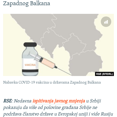
Zapadnog Balkana
Nabavka COVID-19 vakcina u državama Zapadnog Balkana
RSE
: Nedavna
ispitivanja javnog mnjenja
u Srbiji
pokazuju da više od polovine građana Srbije ne
podržava članstvo države u Evropskoj uniji i vide Rusiju