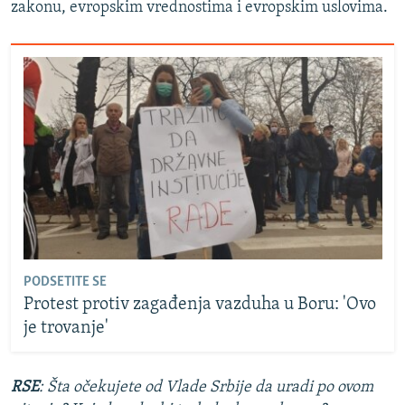
zakonu, evropskim vrednostima i evropskim uslovima.
PODSETITE SE
Protest protiv zagađenja vazduha u Boru: 'Ovo
je trovanje'
RSE
: Šta očekujete od Vlade Srbije da uradi po ovom