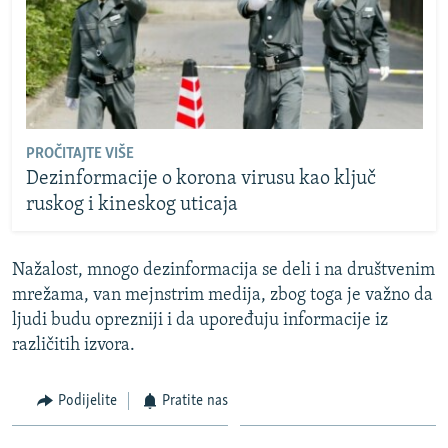
PROČITAJTE VIŠE
Dezinformacije o korona virusu kao ključ
ruskog i kineskog uticaja
Nažalost, mnogo dezinformacija se deli i na društvenim
mrežama, van mejnstrim medija, zbog toga je važno da
ljudi budu oprezniji i da upoređuju informacije iz
različitih izvora.
Podijelite
Pratite nas