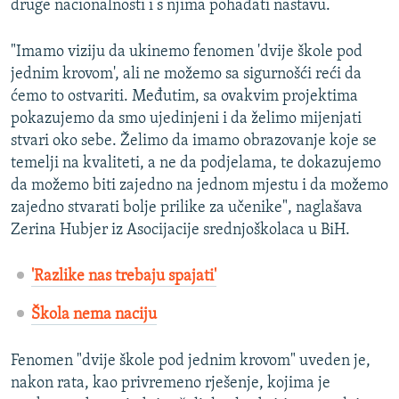
druge nacionalnosti i s njima pohađati nastavu.
"Imamo viziju da ukinemo fenomen 'dvije škole pod
jednim krovom', ali ne možemo sa sigurnošći reći da
ćemo to ostvariti. Međutim, sa ovakvim projektima
pokazujemo da smo ujedinjeni i da želimo mijenjati
stvari oko sebe. Želimo da imamo obrazovanje koje se
temelji na kvaliteti, a ne da podjelama, te dokazujemo
da možemo biti zajedno na jednom mjestu i da možemo
zajedno stvarati bolje prilike za učenike", naglašava
Zerina Hubjer iz Asocijacije srednjoškolaca u BiH.
'Razlike nas trebaju spajati'
Škola nema naciju
Fenomen "dvije škole pod jednim krovom" uveden je,
nakon rata, kao privremeno rješenje, kojima je