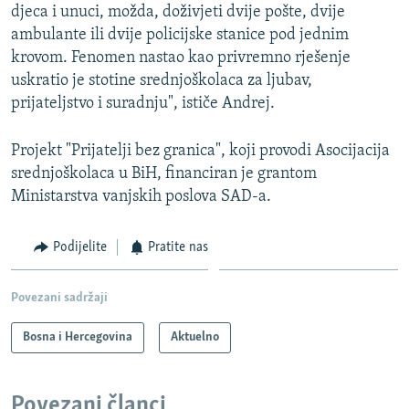
djeca i unuci, možda, doživjeti dvije pošte, dvije
ambulante ili dvije policijske stanice pod jednim
krovom. Fenomen nastao kao privremno rješenje
uskratio je stotine srednjoškolaca za ljubav,
prijateljstvo i suradnju", ističe Andrej.
Projekt "Prijatelji bez granica", koji provodi Asocijacija
srednjoškolaca u BiH, financiran je grantom
Ministarstva vanjskih poslova SAD-a.
Podijelite
Pratite nas
Povezani sadržaji
Bosna i Hercegovina
Aktuelno
Povezani članci