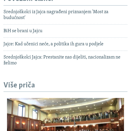
Srednjoškolci iz Jajca nagrađeni priznanjem 'Most za
budućnost'
BiH se brani u Jajcu
Jajce: Kad učenici neće, a politika ih gura u podjele
Srednjoškolci Jajca: Prestanite nas dijeliti, nacionalizam ne
želimo
Više priča