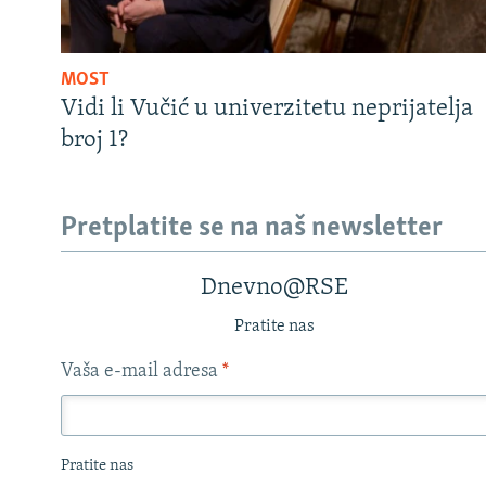
MOST
Vidi li Vučić u univerzitetu neprijatelja
broj 1?
Pretplatite se na naš newsletter
Dnevno@RSE
Pratite nas
Vaša e-mail adresa
*
Pratite nas