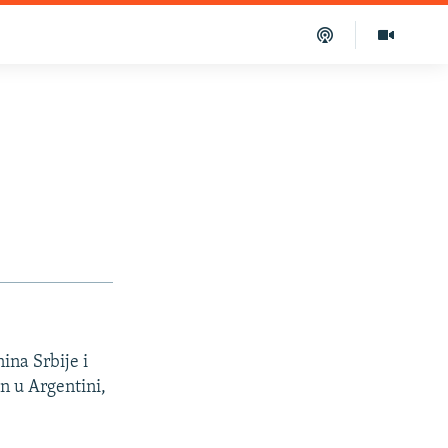
ina Srbije i
n u Argentini,