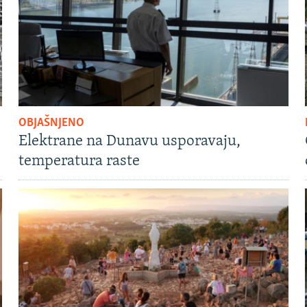
OBJAŠNJENO
Elektrane na Dunavu usporavaju,
temperatura raste