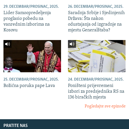
29. DECEMBAR/PROSINAC, 2025.
26. DECEMBAR/PROSINAC, 2025.
Lider Samoopredeljenja
Saradnja Srbije i Sjedinjenih
proglasio pobedu na
Država: Šta nakon
vanrednim izborima na
odustajanja od izgradnje na
Kosovu
mjestu Generalštaba?
25. DECEMBAR/PROSINAC, 2025.
24. DECEMBAR/PROSINAC, 2025.
Božićna poruka pape Lava
Poništeni prijevremeni
izbori za predsjednika RS na
136 biračkih mjesta
Pogledajte sve epizode
PRATITE NAS