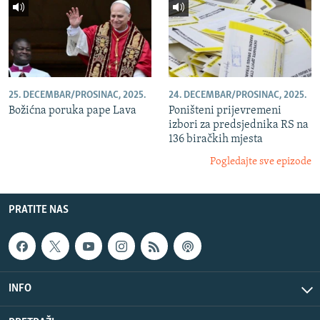
25. DECEMBAR/PROSINAC, 2025.
24. DECEMBAR/PROSINAC, 2025.
Božićna poruka pape Lava
Poništeni prijevremeni
izbori za predsjednika RS na
136 biračkih mjesta
Pogledajte sve epizode
PRATITE NAS
INFO