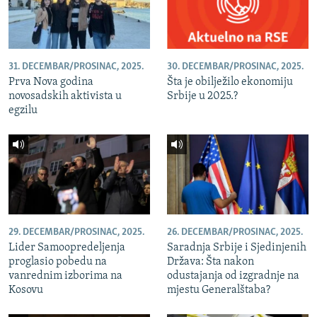
31. DECEMBAR/PROSINAC, 2025.
30. DECEMBAR/PROSINAC, 2025.
Prva Nova godina
Šta je obilježilo ekonomiju
novosadskih aktivista u
Srbije u 2025.?
egzilu
29. DECEMBAR/PROSINAC, 2025.
26. DECEMBAR/PROSINAC, 2025.
Lider Samoopredeljenja
Saradnja Srbije i Sjedinjenih
proglasio pobedu na
Država: Šta nakon
vanrednim izborima na
odustajanja od izgradnje na
Kosovu
mjestu Generalštaba?