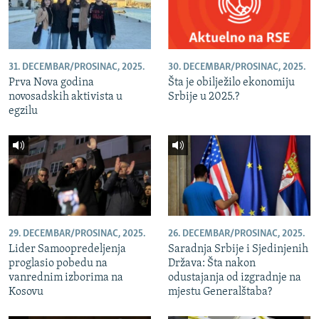
31. DECEMBAR/PROSINAC, 2025.
30. DECEMBAR/PROSINAC, 2025.
Prva Nova godina
Šta je obilježilo ekonomiju
novosadskih aktivista u
Srbije u 2025.?
egzilu
29. DECEMBAR/PROSINAC, 2025.
26. DECEMBAR/PROSINAC, 2025.
Lider Samoopredeljenja
Saradnja Srbije i Sjedinjenih
proglasio pobedu na
Država: Šta nakon
vanrednim izborima na
odustajanja od izgradnje na
Kosovu
mjestu Generalštaba?