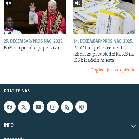
25. DECEMBAR/PROSINAC, 2025.
24. DECEMBAR/PROSINAC, 2025.
Božićna poruka pape Lava
Poništeni prijevremeni
izbori za predsjednika RS na
136 biračkih mjesta
Pogledajte sve epizode
PRATITE NAS
INFO