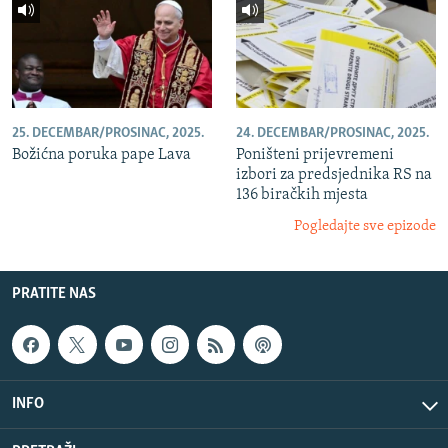
25. DECEMBAR/PROSINAC, 2025.
24. DECEMBAR/PROSINAC, 2025.
Božićna poruka pape Lava
Poništeni prijevremeni
izbori za predsjednika RS na
136 biračkih mjesta
Pogledajte sve epizode
PRATITE NAS
INFO