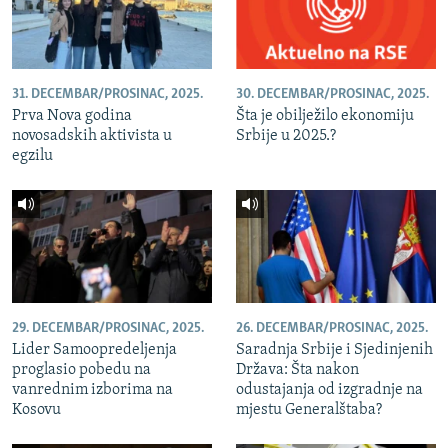
31. DECEMBAR/PROSINAC, 2025.
30. DECEMBAR/PROSINAC, 2025.
Prva Nova godina
Šta je obilježilo ekonomiju
novosadskih aktivista u
Srbije u 2025.?
egzilu
29. DECEMBAR/PROSINAC, 2025.
26. DECEMBAR/PROSINAC, 2025.
Lider Samoopredeljenja
Saradnja Srbije i Sjedinjenih
proglasio pobedu na
Država: Šta nakon
vanrednim izborima na
odustajanja od izgradnje na
Kosovu
mjestu Generalštaba?