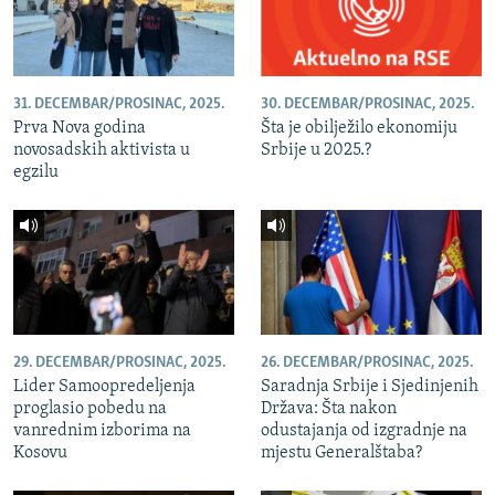
31. DECEMBAR/PROSINAC, 2025.
30. DECEMBAR/PROSINAC, 2025.
Prva Nova godina
Šta je obilježilo ekonomiju
novosadskih aktivista u
Srbije u 2025.?
egzilu
29. DECEMBAR/PROSINAC, 2025.
26. DECEMBAR/PROSINAC, 2025.
Lider Samoopredeljenja
Saradnja Srbije i Sjedinjenih
proglasio pobedu na
Država: Šta nakon
vanrednim izborima na
odustajanja od izgradnje na
Kosovu
mjestu Generalštaba?