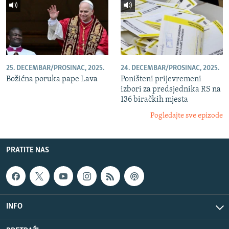
25. DECEMBAR/PROSINAC, 2025.
24. DECEMBAR/PROSINAC, 2025.
Božićna poruka pape Lava
Poništeni prijevremeni
izbori za predsjednika RS na
136 biračkih mjesta
Pogledajte sve epizode
PRATITE NAS
INFO