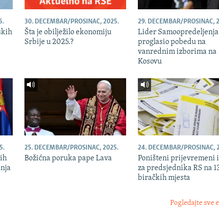
5.
30. DECEMBAR/PROSINAC, 2025.
29. DECEMBAR/PROSINAC, 2
skih
Šta je obilježilo ekonomiju
Lider Samoopredeljenja
Srbije u 2025.?
proglasio pobedu na
vanrednim izborima na
Kosovu
5.
25. DECEMBAR/PROSINAC, 2025.
24. DECEMBAR/PROSINAC, 2
nih
Božićna poruka pape Lava
Poništeni prijevremeni 
anja
za predsjednika RS na 1
biračkih mjesta
Pogledajte sve 