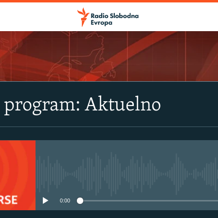
i program: Aktuelno
No media source currently avail
0:00