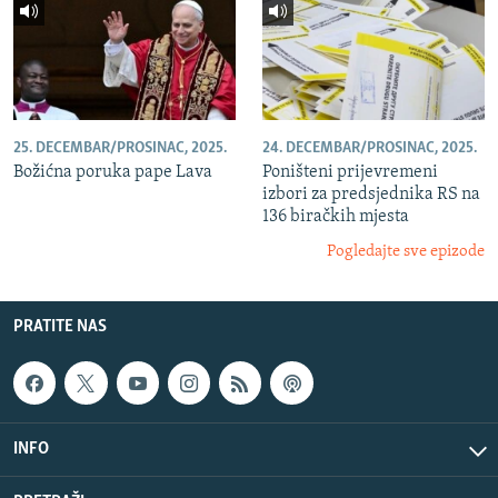
25. DECEMBAR/PROSINAC, 2025.
24. DECEMBAR/PROSINAC, 2025.
Božićna poruka pape Lava
Poništeni prijevremeni
izbori za predsjednika RS na
136 biračkih mjesta
Pogledajte sve epizode
PRATITE NAS
INFO