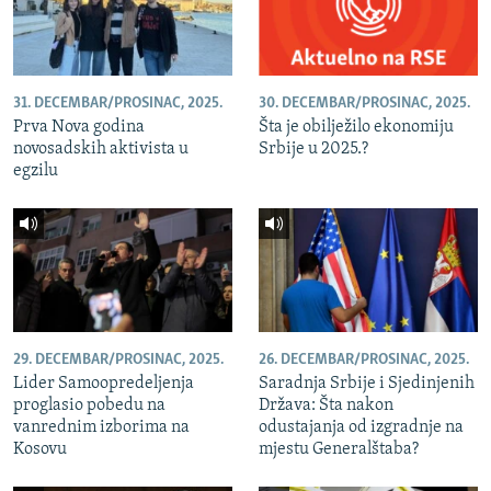
31. DECEMBAR/PROSINAC, 2025.
30. DECEMBAR/PROSINAC, 2025.
Prva Nova godina
Šta je obilježilo ekonomiju
novosadskih aktivista u
Srbije u 2025.?
egzilu
29. DECEMBAR/PROSINAC, 2025.
26. DECEMBAR/PROSINAC, 2025.
Lider Samoopredeljenja
Saradnja Srbije i Sjedinjenih
proglasio pobedu na
Država: Šta nakon
vanrednim izborima na
odustajanja od izgradnje na
Kosovu
mjestu Generalštaba?