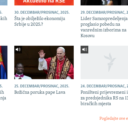
5.
30. DECEMBAR/PROSINAC, 2025.
29. DECEMBAR/PROSINAC, 2
skih
Šta je obilježilo ekonomiju
Lider Samoopredeljenja
Srbije u 2025.?
proglasio pobedu na
vanrednim izborima na
Kosovu
5.
25. DECEMBAR/PROSINAC, 2025.
24. DECEMBAR/PROSINAC, 2
nih
Božićna poruka pape Lava
Poništeni prijevremeni 
anja
za predsjednika RS na 1
biračkih mjesta
Pogledajte sve 