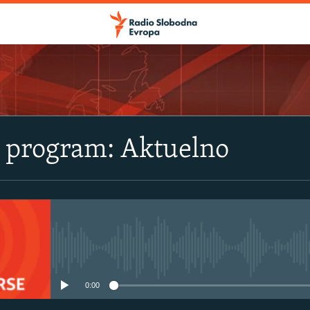
i program: Aktuelno
No media source currently avail
0:00