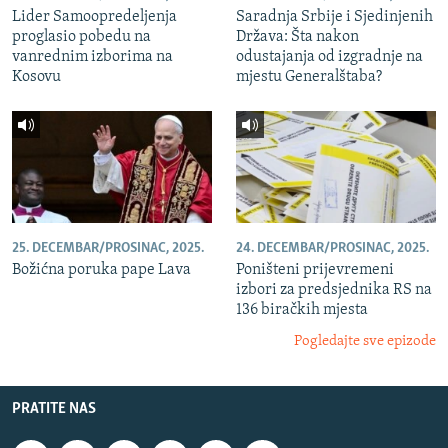
Lider Samoopredeljenja
Saradnja Srbije i Sjedinjenih
proglasio pobedu na
Država: Šta nakon
vanrednim izborima na
odustajanja od izgradnje na
Kosovu
mjestu Generalštaba?
25. DECEMBAR/PROSINAC, 2025.
24. DECEMBAR/PROSINAC, 2025.
Božićna poruka pape Lava
Poništeni prijevremeni
izbori za predsjednika RS na
136 biračkih mjesta
Pogledajte sve epizode
PRATITE NAS