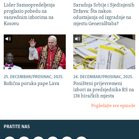
Lider Samoopredeljenja
Saradnja Srbije i Sjedinjenih
proglasio pobedu na
Država: Šta nakon
vanrednim izborima na
odustajanja od izgradnje na
Kosovu
mjestu Generalštaba?
25. DECEMBAR/PROSINAC, 2025.
24. DECEMBAR/PROSINAC, 2025.
Božićna poruka pape Lava
Poništeni prijevremeni
izbori za predsjednika RS na
136 biračkih mjesta
Pogledajte sve epizode
PRATITE NAS