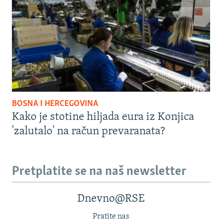
BOSNA I HERCEGOVINA
Kako je stotine hiljada eura iz Konjica
'zalutalo' na račun prevaranata?
Pretplatite se na naš newsletter
Dnevno@RSE
Pratite nas