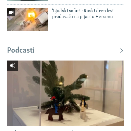
'Ljudski safari': Ruski dron lovi
prodavača na pijaci u Hersonu
Podcasti