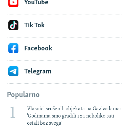
YouTube
Tik Tok
Facebook
Telegram
Popularno
1
Vlasnici srušenih objekata na Gazivodama:
'Godinama smo gradili i za nekoliko sati
ostali bez svega'