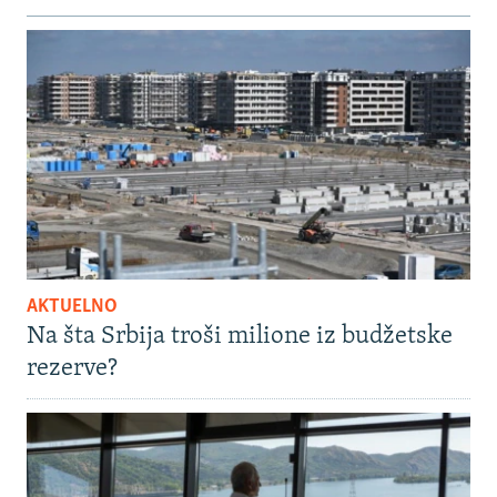
AKTUELNO
Na šta Srbija troši milione iz budžetske
rezerve?