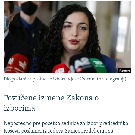
Dio poslanika protivi se izboru Vjose Osmani (na fotografiji)
Povučene izmene Zakona o
izborima
Neposredno pre početka sednice za izbor predsednika
Kosova poslanici iz redova Samoopredeljenja su