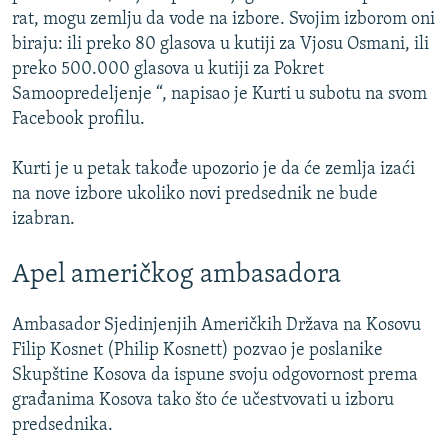
rat, mogu zemlju da vode na izbore. Svojim izborom oni
biraju: ili preko 80 glasova u kutiji za Vjosu Osmani, ili
preko 500.000 glasova u kutiji za Pokret
Samoopredeljenje “, napisao je Kurti u subotu na svom
Facebook profilu.
Kurti je u petak takođe upozorio je da će zemlja izaći
na nove izbore ukoliko novi predsednik ne bude
izabran.
Apel američkog ambasadora
Ambasador Sjedinjenjih Američkih Država na Kosovu
Filip Kosnet (Philip Kosnett) pozvao je poslanike
Skupštine Kosova da ispune svoju odgovornost prema
građanima Kosova tako što će učestvovati u izboru
predsednika.