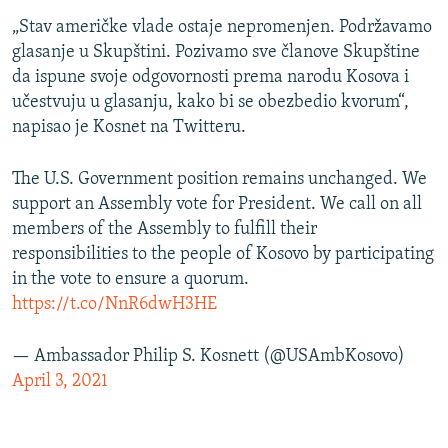
„Stav američke vlade ostaje nepromenjen. Podržavamo
glasanje u Skupštini. Pozivamo sve članove Skupštine
da ispune svoje odgovornosti prema narodu Kosova i
učestvuju u glasanju, kako bi se obezbedio kvorum“,
napisao je Kosnet na Twitteru.
The U.S. Government position remains unchanged. We
support an Assembly vote for President. We call on all
members of the Assembly to fulfill their
responsibilities to the people of Kosovo by participating
in the vote to ensure a quorum.
https://t.co/NnR6dwH3HE
— Ambassador Philip S. Kosnett (@USAmbKosovo)
April 3, 2021