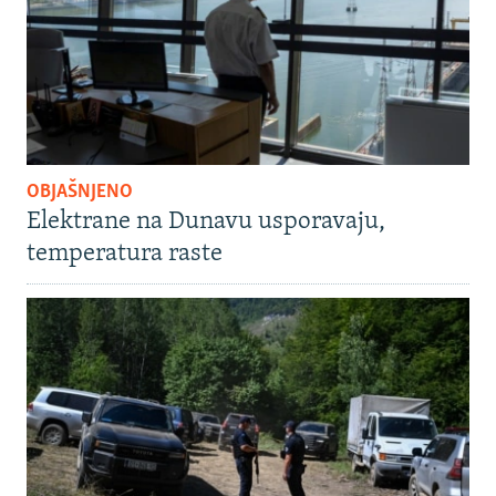
OBJAŠNJENO
Elektrane na Dunavu usporavaju,
temperatura raste