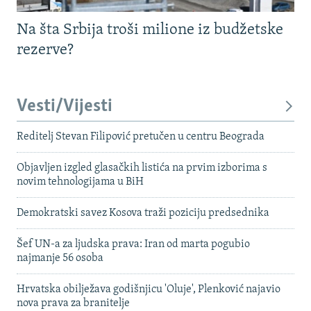
Na šta Srbija troši milione iz budžetske
rezerve?
Vesti/Vijesti
Reditelj Stevan Filipović pretučen u centru Beograda
Objavljen izgled glasačkih listića na prvim izborima s
novim tehnologijama u BiH
Demokratski savez Kosova traži poziciju predsednika
Šef UN-a za ljudska prava: Iran od marta pogubio
najmanje 56 osoba
Hrvatska obilježava godišnjicu 'Oluje', Plenković najavio
nova prava za branitelje