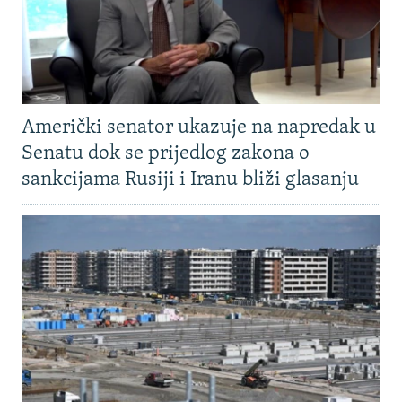
Američki senator ukazuje na napredak u
Senatu dok se prijedlog zakona o
sankcijama Rusiji i Iranu bliži glasanju