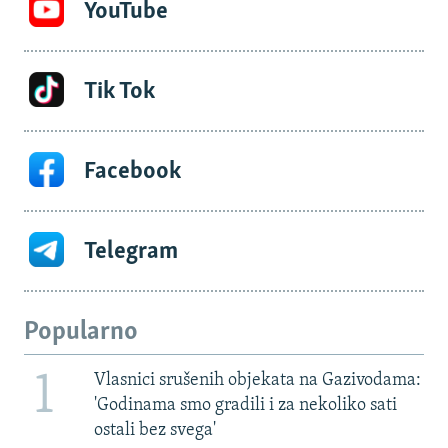
YouTube
Tik Tok
Facebook
Telegram
Popularno
1
Vlasnici srušenih objekata na Gazivodama:
'Godinama smo gradili i za nekoliko sati
ostali bez svega'