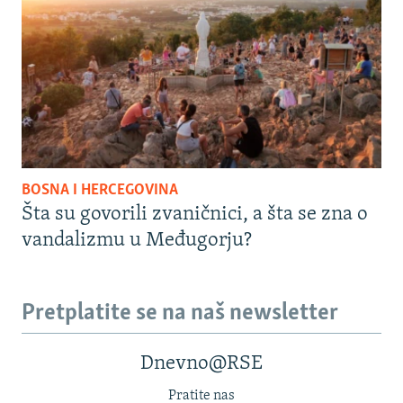
BOSNA I HERCEGOVINA
Šta su govorili zvaničnici, a šta se zna o
vandalizmu u Međugorju?
Pretplatite se na naš newsletter
Dnevno@RSE
Pratite nas