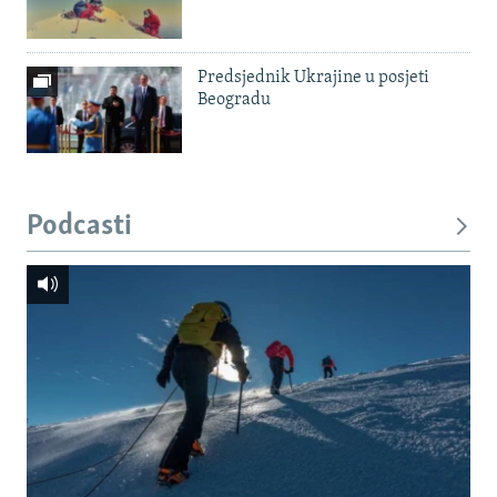
Predsjednik Ukrajine u posjeti
Beogradu
Podcasti