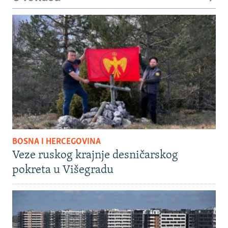
BOSNA I HERCEGOVINA
Veze ruskog krajnje desničarskog
pokreta u Višegradu