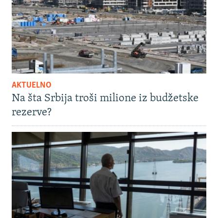
AKTUELNO
Na šta Srbija troši milione iz budžetske
rezerve?