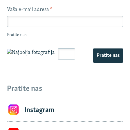
Vaša e-mail adresa
*
Pratite nas
Pratite nas
Pratite nas
Instagram