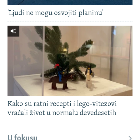
'Ljudi ne mogu osvojiti planinu'
Kako su ratni recepti i lego-vitezovi
vraćali život u normalu devedesetih
U fokusu