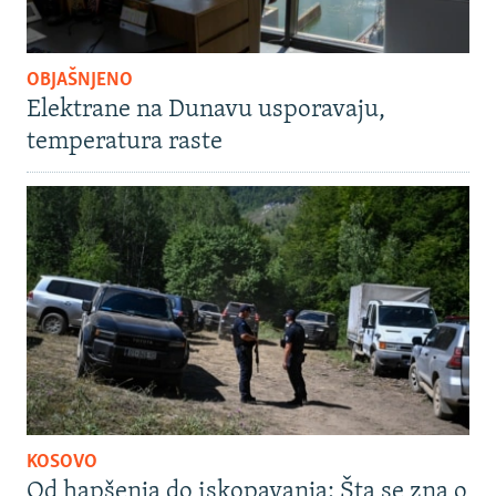
OBJAŠNJENO
Elektrane na Dunavu usporavaju,
temperatura raste
KOSOVO
Od hapšenja do iskopavanja: Šta se zna o