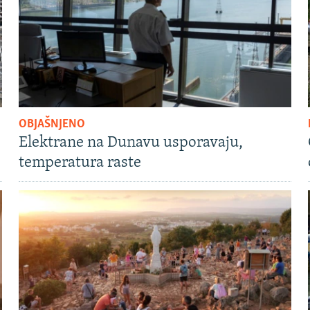
OBJAŠNJENO
Elektrane na Dunavu usporavaju,
temperatura raste