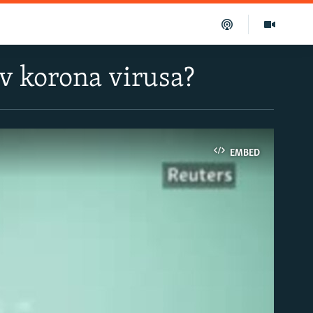
iv korona virusa?
EMBED