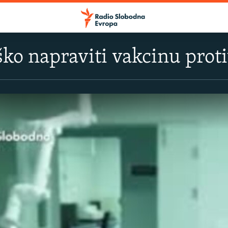
eško napraviti vakcinu prot