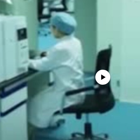
No media source currently avail