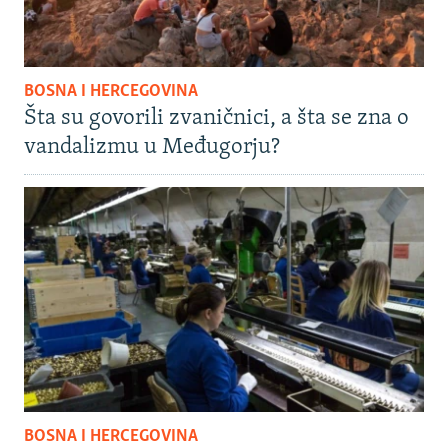
BOSNA I HERCEGOVINA
Šta su govorili zvaničnici, a šta se zna o
vandalizmu u Međugorju?
BOSNA I HERCEGOVINA