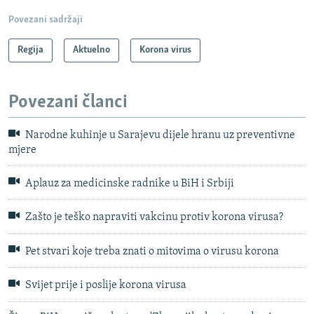
Povezani sadržaji
Regija
Aktuelno
Korona virus
Povezani članci
Narodne kuhinje u Sarajevu dijele hranu uz preventivne
mjere
Aplauz za medicinske radnike u BiH i Srbiji
Zašto je teško napraviti vakcinu protiv korona virusa?
Pet stvari koje treba znati o mitovima o virusu korona
Svijet prije i poslije korona virusa