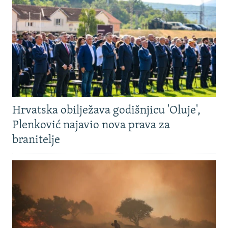
Hrvatska obilježava godišnjicu 'Oluje',
Plenković najavio nova prava za
branitelje