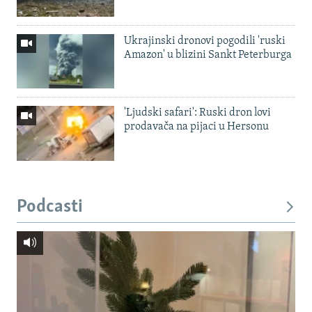
Ukrajinski dronovi pogodili 'ruski
Amazon' u blizini Sankt Peterburga
'Ljudski safari': Ruski dron lovi
prodavača na pijaci u Hersonu
Podcasti