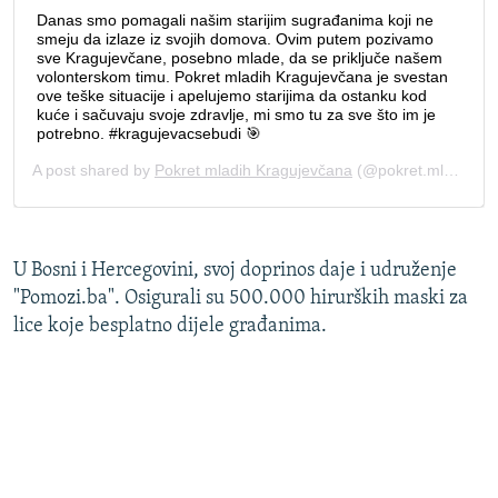
U Bosni i Hercegovini, svoj doprinos daje i udruženje
"Pomozi.ba". Osigurali su 500.000 hirurških maski za
lice koje besplatno dijele građanima.