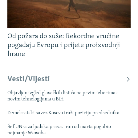
Od požara do suše: Rekordne vrućine
pogađaju Evropu i prijete proizvodnji
hrane
Vesti/Vijesti
Objavljen izgled glasačkih listića na prvim izborima s
novim tehnologijama u BiH
Demokratski savez Kosova traži poziciju predsednika
Šef UN-a za ljudska prava: Iran od marta pogubio
najmanje 56 osoba