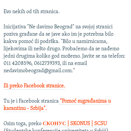
Evo nekih od tih stranica.
Inicijativa "Ne davimo Beograd" na svojoj stranici
poziva građane da se jave ako im je potrebna bilo
kakva pomoć ili podrška. "Bilo u namirnicama,
lijekovima ili nešto drugo. Probaćemo da se nađemo
jedni drugima koliko god možemo. Javite se na telefon:
011 4208596, 0612739393, ili na email
nedavimobeograd@gmail.com."
Ili preko Facebook stranice.
Tu je i Facebook stranica
"Pomoć sugrađanima u
karantinu - Srbija".
Osim toga, preko
СКОНУС | SKONUS | SCSU