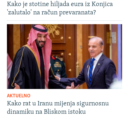
Kako je stotine hiljada eura iz Konjica
'zalutalo' na račun prevaranata?
AKTUELNO
Kako rat u Iranu mijenja sigurnosnu
dinamiku na Bliskom istoku