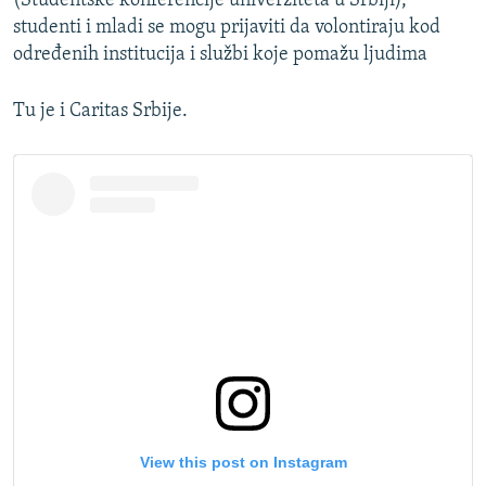
(Studentske konferencije univerziteta u Srbiji),
studenti i mladi se mogu prijaviti da volontiraju kod
određenih institucija i službi koje pomažu ljudima
Tu je i Caritas Srbije.