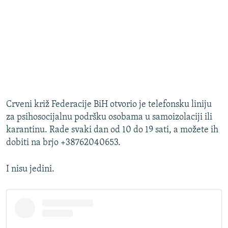
Crveni križ Federacije BiH otvorio je telefonsku liniju
za psihosocijalnu podršku osobama u samoizolaciji ili
karantinu. Rade svaki dan od 10 do 19 sati, a možete ih
dobiti na brjo +38762040653.
I nisu jedini.