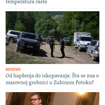
temperatura raste
KOSOVO
Od hapšenja do iskopavanja: Šta se zna o
masovnoj grobnici u Zubinom Potoku?