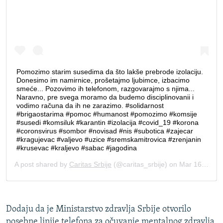
Dodaju da je Ministarstvo zdravlja Srbije otvorilo
posebne linije telefona za očuvanje mentalnog zdravlja