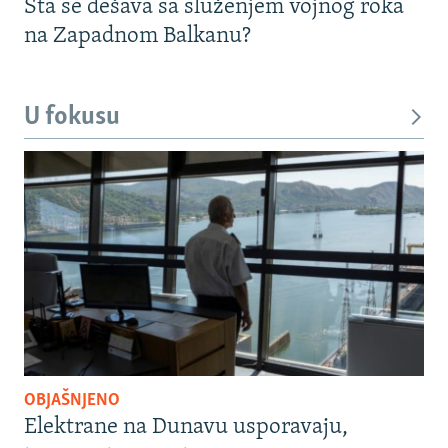
Šta se dešava sa služenjem vojnog roka
na Zapadnom Balkanu?
U fokusu
OBJAŠNJENO
Elektrane na Dunavu usporavaju,