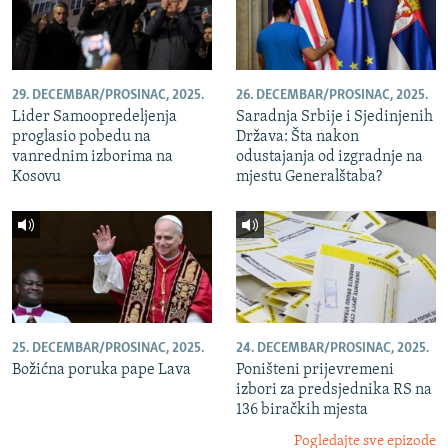
29. DECEMBAR/PROSINAC, 2025.
26. DECEMBAR/PROSINAC, 2025.
Lider Samoopredeljenja
Saradnja Srbije i Sjedinjenih
proglasio pobedu na
Država: Šta nakon
vanrednim izborima na
odustajanja od izgradnje na
Kosovu
mjestu Generalštaba?
25. DECEMBAR/PROSINAC, 2025.
24. DECEMBAR/PROSINAC, 2025.
Božićna poruka pape Lava
Poništeni prijevremeni
izbori za predsjednika RS na
136 biračkih mjesta
Pogledajte sve epizode