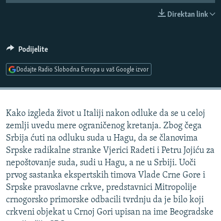
ISPRIČAJ MI
Direktan link
DNEVNO@RSE
SPECIJALI RSE
Podijelite
VIŠE OD NASLOVA
Dodajte Radio Slobodna Evropa u vaš Google izvor
PRATITE NAS
GENOCID U SREBRENICI
POPLAVE I KLIZIŠTA U BIH 2024.
Kako izgleda život u Italiji nakon odluke da se u celoj
TV LIBERTY
Sve RFE/RL stranice
zemlji uvedu mere ograničenog kretanja. Zbog čega
POST SCRIPTUM
Srbija ćuti na odluku suda u Hagu, da se članovima
Srpske radikalne stranke Vjerici Radeti i Petru Jojiću za
MOJA EVROPA
nepoštovanje suda, sudi u Hagu, a ne u Srbiji. Uoči
TRI DECENIJE OD RATA U BIH
prvog sastanka ekspertskih timova Vlade Crne Gore i
SVE KARTE DEJTONA
Srpske pravoslavne crkve, predstavnici Mitropolije
crnogorsko primorske odbacili tvrdnju da je bilo koji
NASTANAK I RASPAD JUGOSLAVIJE
crkveni objekat u Crnoj Gori upisan na ime Beogradske