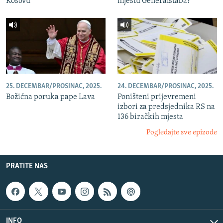
Kosovu
mjestu Generalštaba?
25. DECEMBAR/PROSINAC, 2025.
24. DECEMBAR/PROSINAC, 2025.
Božićna poruka pape Lava
Poništeni prijevremeni
izbori za predsjednika RS na
136 biračkih mjesta
Pogledajte sve epizode
PRATITE NAS
INFO