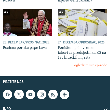
Kosovu
mjestu Generalštaba?
25. DECEMBAR/PROSINAC, 2025.
24. DECEMBAR/PROSINAC, 2025.
Božićna poruka pape Lava
Poništeni prijevremeni
izbori za predsjednika RS na
136 biračkih mjesta
Pogledajte sve epizode
PRATITE NAS
INFO