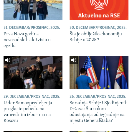
31. DECEMBAR/PROSINAC, 2025.
30. DECEMBAR/PROSINAC, 2025.
Prva Nova godina
Šta je obilježilo ekonomiju
novosadskih aktivista u
Srbije u 2025.?
egzilu
29. DECEMBAR/PROSINAC, 2025.
26. DECEMBAR/PROSINAC, 2025.
Lider Samoopredeljenja
Saradnja Srbije i Sjedinjenih
proglasio pobedu na
Država: Šta nakon
vanrednim izborima na
odustajanja od izgradnje na
Kosovu
mjestu Generalštaba?