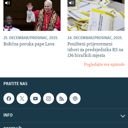
25. DECEMBAR/PROSINAC, 2025.
24. DECEMBAR/PROSINAC, 2025.
Božićna poruka pape Lava
Poništeni prijevremeni
izbori za predsjednika RS na
136 biračkih mjesta
Pogledajte sve epizode
PRATITE NAS
INFO