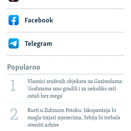
Facebook
Telegram
Popularno
1
Vlasnici srušenih objekata na Gazivodama:
'Godinama smo gradili i za nekoliko sati
ostali bez svega'
2
Kurti u Zubinom Potoku: Iskopavanja bi
mogla trajati mjesecima, Srbija bi trebala
otvoriti arhive