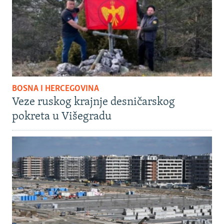
BOSNA I HERCEGOVINA
Veze ruskog krajnje desničarskog
pokreta u Višegradu