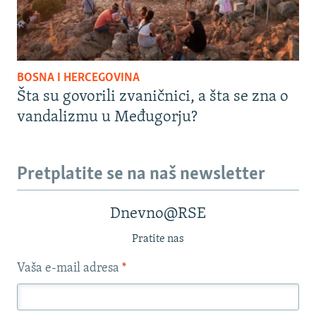
BOSNA I HERCEGOVINA
Šta su govorili zvaničnici, a šta se zna o
vandalizmu u Međugorju?
Pretplatite se na naš newsletter
Dnevno@RSE
Pratite nas
Vaša e-mail adresa
*