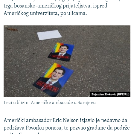
trga bosansko-američkog prijateljstva, ispred
Američkog univerziteta, po ulicama.
Leci u blizini Američke ambasade u Sarajevu
Američki ambasador Eric Nelson izjavio je nedavno da
podržava Povorku ponosa, te pozvao građane da podrže