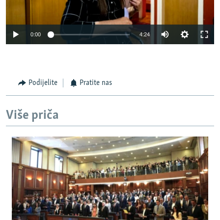
0:00
4:24
Podijelite
Pratite nas
Više priča