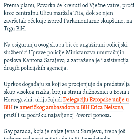
Prema planu, Povorka će krenuti od Vječne vatre, proći
kroz centralnu Ulicu maršala Tita, dok se njen
završetak očekuje ispred Parlamentarne skupštine, na
Trgu BiH.
Na osiguranju ovog skupa bit će angažirani policijski
službenici Uprave policije Ministarstva unutrašnjih
poslova Kantona Sarajevo, a zatražena je i asistencija
drugih policijskih agencija.
Uprkos događaju za koji se procjenjuje da predstavlja
skup visokog rizika, brojni strani dužnosnici u Bosni i
Hercegovini, uključujući
Delegaciju Evropske unije u
BiH
te
američkog ambasadora u BiH Erica Nelsona
,
pružili su podršku najavljenoj Povorci ponosa.
Gay parada, koja je najavljena u Sarajevu, treba još