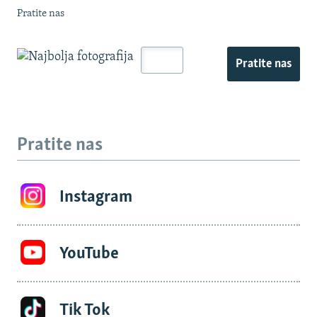
Pratite nas
Pratite nas
Pratite nas
Instagram
YouTube
Tik Tok