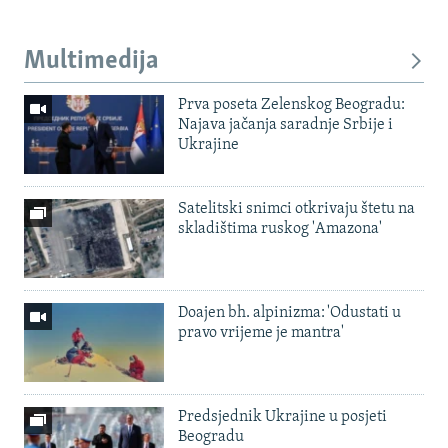
Multimedija
Prva poseta Zelenskog Beogradu:
Najava jačanja saradnje Srbije i
Ukrajine
Satelitski snimci otkrivaju štetu na
skladištima ruskog 'Amazona'
Doajen bh. alpinizma: 'Odustati u
pravo vrijeme je mantra'
Predsjednik Ukrajine u posjeti
Beogradu