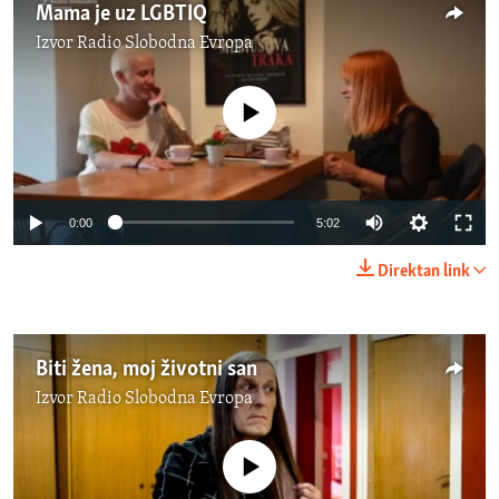
Mama je uz LGBTIQ
Izvor
Radio Slobodna Evropa
No media source currently available
0:00
5:02
Direktan link
Biti žena, moj životni san
Izvor
Radio Slobodna Evropa
No media source currently available