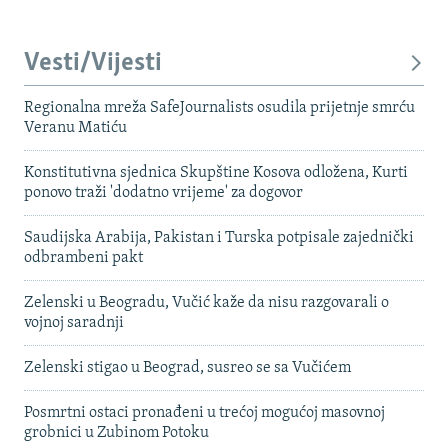
Vesti/Vijesti
Regionalna mreža SafeJournalists osudila prijetnje smrću
Veranu Matiću
Konstitutivna sjednica Skupštine Kosova odložena, Kurti
ponovo traži 'dodatno vrijeme' za dogovor
Saudijska Arabija, Pakistan i Turska potpisale zajednički
odbrambeni pakt
Zelenski u Beogradu, Vučić kaže da nisu razgovarali o
vojnoj saradnji
Zelenski stigao u Beograd, susreo se sa Vučićem
Posmrtni ostaci pronađeni u trećoj mogućoj masovnoj
grobnici u Zubinom Potoku