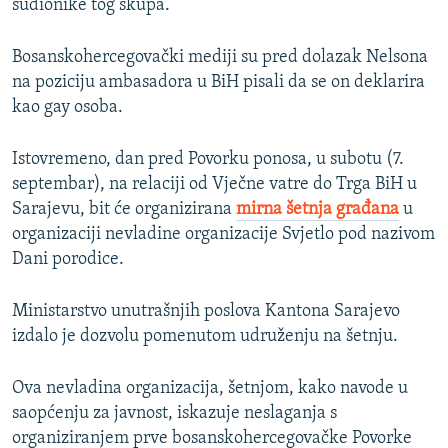
sudionike tog skupa.
Bosanskohercegovački mediji su pred dolazak Nelsona
na poziciju ambasadora u BiH pisali da se on deklarira
kao gay osoba.
Istovremeno, dan pred Povorku ponosa, u subotu (7.
septembar), na relaciji od Vječne vatre do Trga BiH u
Sarajevu, bit će organizirana
mirna šetnja građana
u
organizaciji nevladine organizacije Svjetlo pod nazivom
Dani porodice.
Ministarstvo unutrašnjih poslova Kantona Sarajevo
izdalo je dozvolu pomenutom udruženju na šetnju.
Ova nevladina organizacija, šetnjom, kako navode u
saopćenju za javnost, iskazuje neslaganja s
organiziranjem prve bosanskohercegovačke Povorke