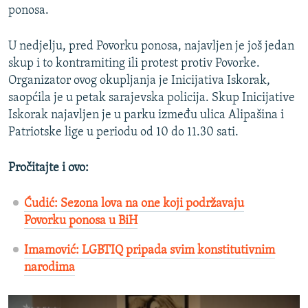
ponosa.
U nedjelju, pred Povorku ponosa, najavljen je još jedan
skup i to kontramiting ili protest protiv Povorke.
Organizator ovog okupljanja je Inicijativa Iskorak,
saopćila je u petak sarajevska policija. Skup Inicijative
Iskorak najavljen je u parku između ulica Alipašina i
Patriotske lige u periodu od 10 do 11.30 sati.
Pročitajte i ovo:
Ćudić: Sezona lova na one koji podržavaju
Povorku ponosa u BiH
Imamović: LGBTIQ pripada svim konstitutivnim
narodima