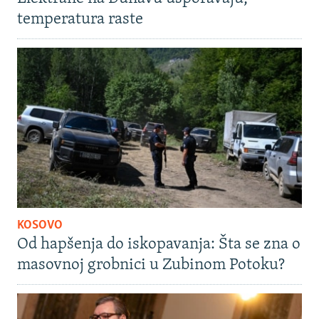
temperatura raste
KOSOVO
Od hapšenja do iskopavanja: Šta se zna o
masovnoj grobnici u Zubinom Potoku?