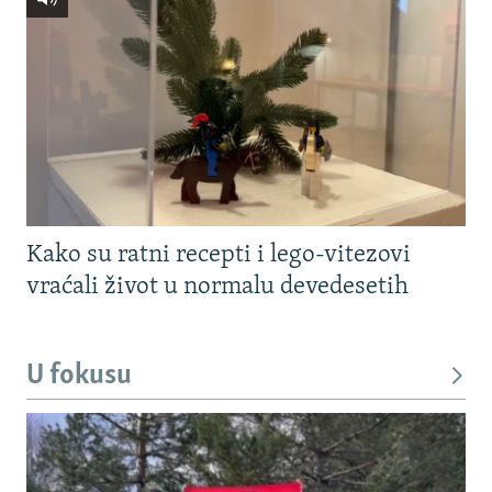
Kako su ratni recepti i lego-vitezovi
vraćali život u normalu devedesetih
U fokusu