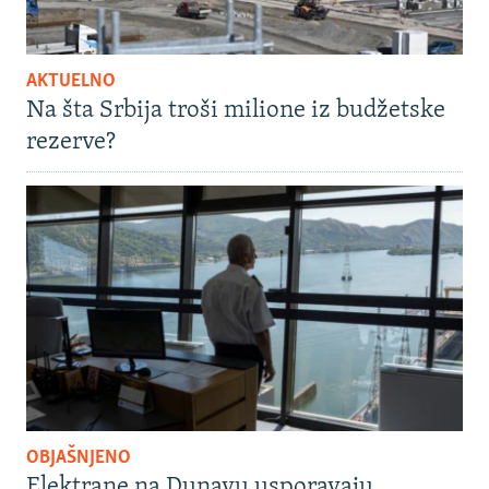
AKTUELNO
Na šta Srbija troši milione iz budžetske
rezerve?
OBJAŠNJENO
Elektrane na Dunavu usporavaju,