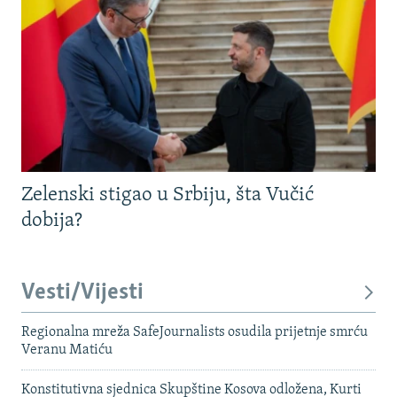
Zelenski stigao u Srbiju, šta Vučić
dobija?
Vesti/Vijesti
Regionalna mreža SafeJournalists osudila prijetnje smrću
Veranu Matiću
Konstitutivna sjednica Skupštine Kosova odložena, Kurti