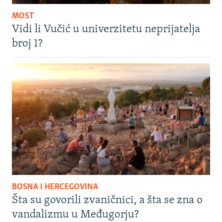
MOST
Vidi li Vučić u univerzitetu neprijatelja
broj 1?
BOSNA I HERCEGOVINA
Šta su govorili zvaničnici, a šta se zna o
vandalizmu u Međugorju?