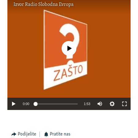
Izvor
Radio Slobodna Evropa
No media source currently available
0:00
1:53
Podijelite
Pratite nas