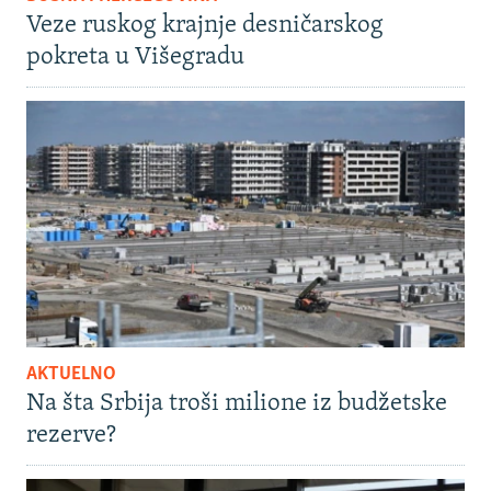
Veze ruskog krajnje desničarskog
pokreta u Višegradu
AKTUELNO
Na šta Srbija troši milione iz budžetske
rezerve?