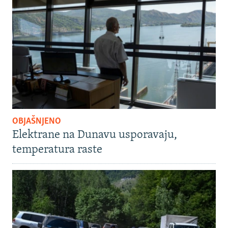
OBJAŠNJENO
Elektrane na Dunavu usporavaju,
temperatura raste