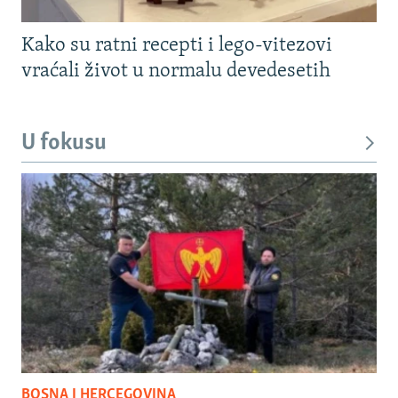
Kako su ratni recepti i lego-vitezovi
vraćali život u normalu devedesetih
U fokusu
BOSNA I HERCEGOVINA