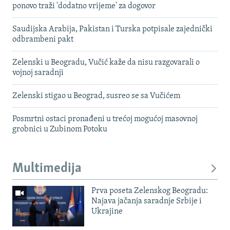
ponovo traži 'dodatno vrijeme' za dogovor
Saudijska Arabija, Pakistan i Turska potpisale zajednički
odbrambeni pakt
Zelenski u Beogradu, Vučić kaže da nisu razgovarali o
vojnoj saradnji
Zelenski stigao u Beograd, susreo se sa Vučićem
Posmrtni ostaci pronađeni u trećoj mogućoj masovnoj
grobnici u Zubinom Potoku
Multimedija
Prva poseta Zelenskog Beogradu:
Najava jačanja saradnje Srbije i
Ukrajine