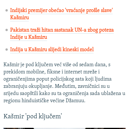
Indijski premijer obećao 'vraćanje prošle slave'
Kašmiru
Pakistan traži hitan sastanak UN-a zbog poteza
Indije u Kašmiru
Indija u Kašmiru slijedi kineski model
Kašmir je pod ključem već više od sedam dana, s
prekidom mobilne, fiksne i internet mreže i
ograničenjima poput policijskog sata koji ljudima
zabranjuju okupljanje. Međutim, zavničnici su u
srijedu saopštili kako su ta ograničenja sada ublažena u
regionu hinduističke većine Džamuu.
Kašmir 'pod ključem'