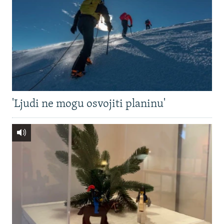
'Ljudi ne mogu osvojiti planinu'