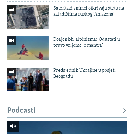
Satelitski snimci otkrivaju štetu na
skladištima ruskog 'Amazona'
Doajen bh. alpinizma: 'Odustati u
pravo vrijeme je mantra'
Predsjednik Ukrajine u posjeti
Beogradu
Podcasti