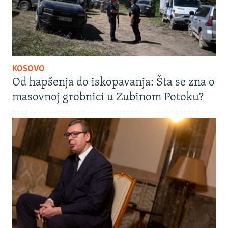
KOSOVO
Od hapšenja do iskopavanja: Šta se zna o
masovnoj grobnici u Zubinom Potoku?