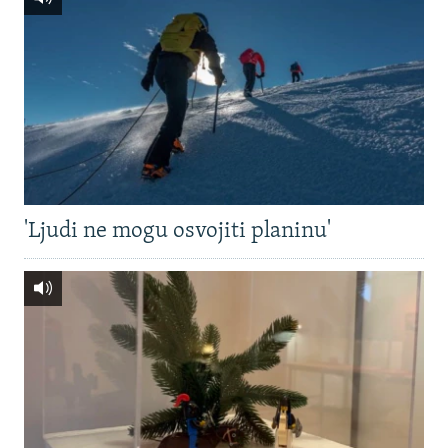
'Ljudi ne mogu osvojiti planinu'