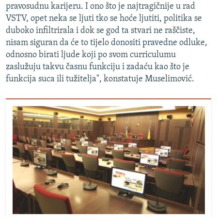
pravosudnu karijeru. I ono što je najtragičnije u rad
VSTV, opet neka se ljuti tko se hoće ljutiti, politika se
duboko infiltrirala i dok se god ta stvari ne raščiste,
nisam siguran da će to tijelo donositi pravedne odluke,
odnosno birati ljude koji po svom curriculumu
zaslužuju takvu časnu funkciju i zadaću kao što je
funkcija suca ili tužitelja", konstatuje Muselimović.