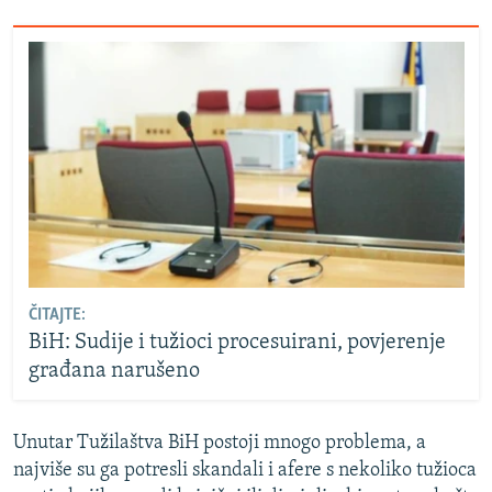
ČITAJTE:
BiH: Sudije i tužioci procesuirani, povjerenje
građana narušeno
Unutar Tužilaštva BiH postoji mnogo problema, a
najviše su ga potresli skandali i afere s nekoliko tužioca