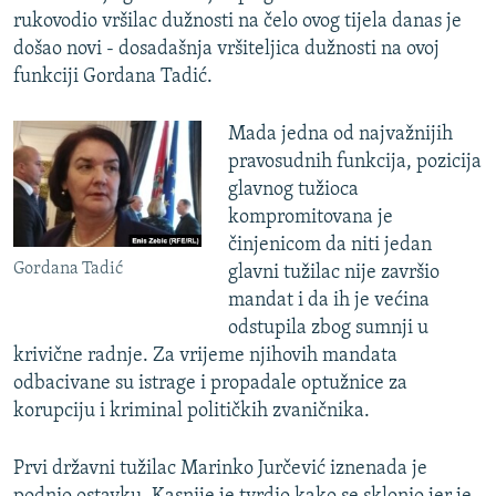
rukovodio vršilac dužnosti na čelo ovog tijela danas je
došao novi - dosadašnja vršiteljica dužnosti na ovoj
funkciji Gordana Tadić.
Mada jedna od najvažnijih
pravosudnih funkcija, pozicija
glavnog tužioca
kompromitovana je
činjenicom da niti jedan
Gordana Tadić
glavni tužilac nije završio
mandat i da ih je većina
odstupila zbog sumnji u
krivične radnje. Za vrijeme njihovih mandata
odbacivane su istrage i propadale optužnice za
korupciju i kriminal političkih zvaničnika.
Prvi državni tužilac Marinko Jurčević iznenada je