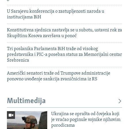
U Sarajevu konferencija o zastupljenosti naroda u
institucijama BiH
Konstitutivna sjednica nastavlja se u subotu, ustavni rok za
Skupštinu Kosova završava u ponoć
Tri poslanika Parlamenta BiH traže od visokog
predstavnika i PIC-a poseban status za Memorijalni centar
Srebrenica
Američki senatori traže od Trumpove administracije
ponovno uvođenje sankcija zvaničnicima iz RS
Multimedija
Ukrajina se oprašta od čovjeka koji
je vraćao poginule vojnike njihovim
porodicama