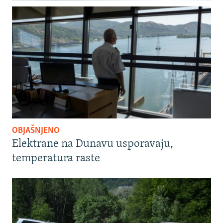
OBJAŠNJENO
Elektrane na Dunavu usporavaju,
temperatura raste