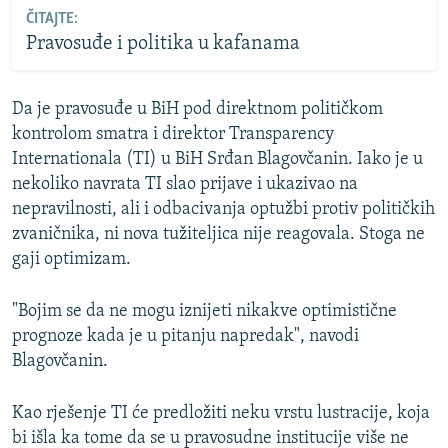
ČITAJTE:
Pravosuđe i politika u kafanama
Da je pravosuđe u BiH pod direktnom političkom
kontrolom smatra i direktor Transparency
Internationala (TI) u BiH Srđan Blagovčanin. Iako je u
nekoliko navrata TI slao prijave i ukazivao na
nepravilnosti, ali i odbacivanja optužbi protiv političkih
zvaničnika, ni nova tužiteljica nije reagovala. Stoga ne
gaji optimizam.
"Bojim se da ne mogu iznijeti nikakve optimistične
prognoze kada je u pitanju napredak", navodi
Blagovčanin.
Kao rješenje TI će predložiti neku vrstu lustracije, koja
bi išla ka tome da se u pravosudne institucije više ne