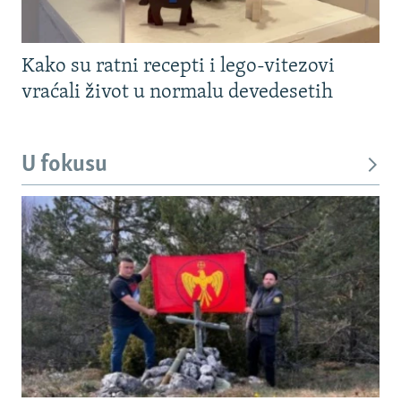
Kako su ratni recepti i lego-vitezovi
vraćali život u normalu devedesetih
U fokusu