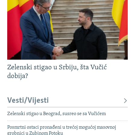
Zelenski stigao u Srbiju, šta Vučić
dobija?
Vesti/Vijesti
Zelenski stigao u Beograd, susreo se sa Vučićem
Posmrtni ostaci pronađeni u trećoj mogućoj masovnoj
grobnici u Zubinom Potoku