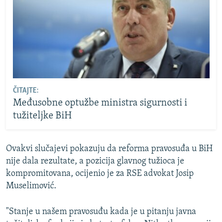
ČITAJTE:
Međusobne optužbe ministra sigurnosti i
tužiteljke BiH
Ovakvi slučajevi pokazuju da reforma pravosuđa u BiH
nije dala rezultate, a pozicija glavnog tužioca je
kompromitovana, ocijenio je za RSE advokat Josip
Muselimović.
"Stanje u našem pravosuđu kada je u pitanju javna