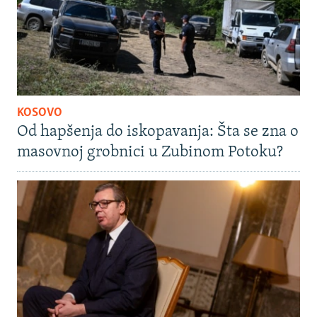
KOSOVO
Od hapšenja do iskopavanja: Šta se zna o
masovnoj grobnici u Zubinom Potoku?