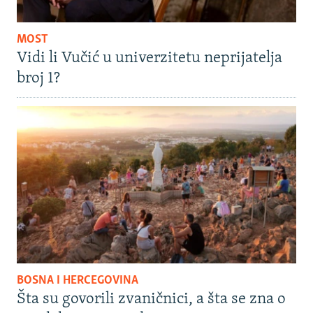
MOST
Vidi li Vučić u univerzitetu neprijatelja
broj 1?
BOSNA I HERCEGOVINA
Šta su govorili zvaničnici, a šta se zna o