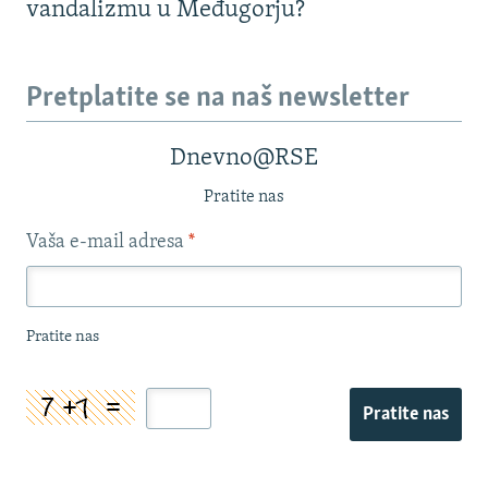
vandalizmu u Međugorju?
Pretplatite se na naš newsletter
Dnevno@RSE
Pratite nas
Vaša e-mail adresa
*
Pratite nas
Pratite nas