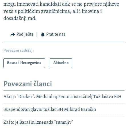
mogu imenovati kandidati dok se ne provjere njihove
veze s političkim zvaničnicima, ali i imovina i
dosadašnji rad.
Podijelite
Pratite nas
Povezani sadržaji
Bosna i Hercegovina
Aktuelno
Povezani članci
Akcija "Druker": Među uhapšenima istražitelj Tužilaštva BiH
Suspendovan glavni tužilac BH Milorad Barašin
Zašto je Barašin iznenada "sumnjiv"