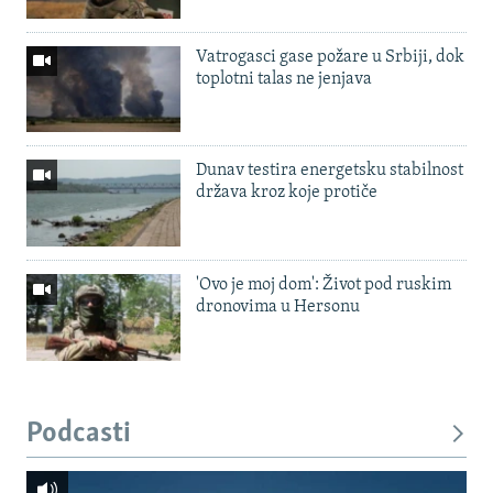
Vatrogasci gase požare u Srbiji, dok
toplotni talas ne jenjava
Dunav testira energetsku stabilnost
država kroz koje protiče
'Ovo je moj dom': Život pod ruskim
dronovima u Hersonu
Podcasti