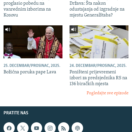
proglasio pobedu na
Država: Šta nakon
vanrednim izborima na
odustajanja od izgradnje na
Kosovu
mjestu Generalštaba?
25. DECEMBAR/PROSINAC, 2025.
24. DECEMBAR/PROSINAC, 2025.
Božićna poruka pape Lava
Poništeni prijevremeni
izbori za predsjednika RS na
136 biračkih mjesta
Pogledajte sve epizode
PRATITE NAS